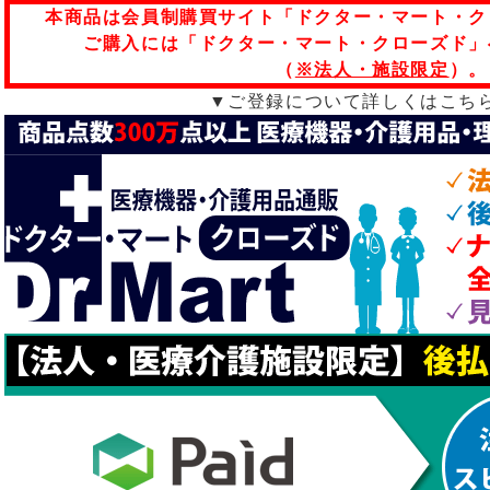
本商品は会員制購買サイト「ドクター・マート・ク
ご購入には「ドクター・マート・クローズド」
（
※法人・施設限定
）。
▼ご登録について詳しくはこち