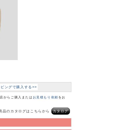
ョッピングで購入する>>
本店からご購入または
お見積もり依頼
をお
商品のカタログはこちらから
カタログ