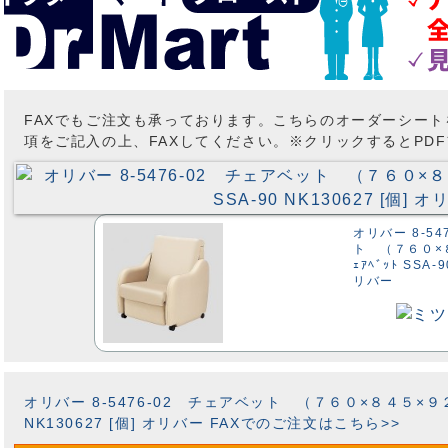
FAXでもご注文も承っております。こちらのオーダーシー
項をご記入の上、FAXしてください。※クリックするとPD
オリバー 8-5
ト （７６０×
ｪｱﾍﾞｯﾄ SSA-
リバー
オリバー 8-5476-02 チェアベット （７６０×８４５×９２５ｍ
NK130627 [個] オリバー FAXでのご注文はこちら>>