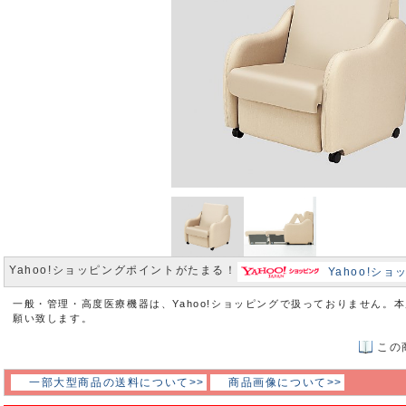
Yahoo!ショッピングポイントがたまる！
Yahoo!シ
一般・管理・高度医療機器は、Yahoo!ショッピングで扱っておりません。
願い致します。
この
一部大型商品の送料について>>
商品画像について>>