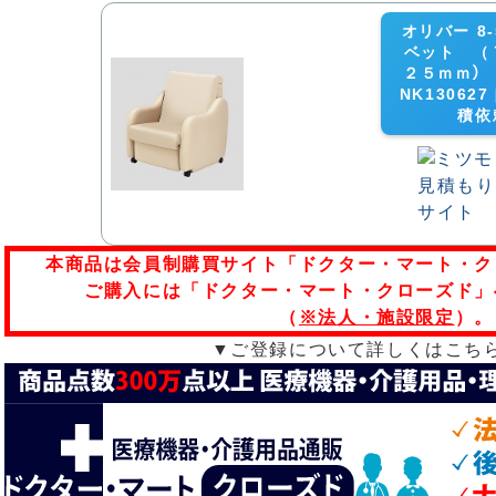
オリバー 8-
ベット （
２５ｍｍ） ﾁｪ
NK13062
積依
本商品は会員制購買サイト「ドクター・マート・ク
ご購入には「ドクター・マート・クローズド」
（
※法人・施設限定
）。
▼ご登録について詳しくはこち