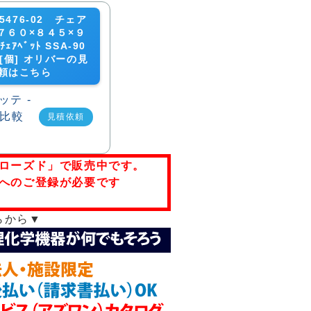
5476-02 チェア
７６０×８４５×９
ｱﾍﾞｯﾄ SSA-90
7 [個] オリバーの見
頼はこちら
見積依頼
ローズド」で販売中です。
へのご登録が必要です
らから▼