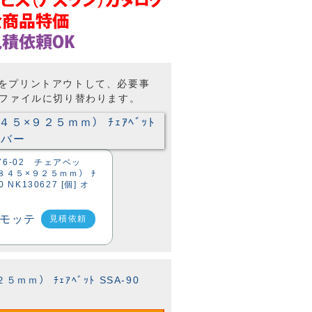
トをプリントアウトして、必要事
Fファイルに切り替わります。
476-02 チェアベッ
８４５×９２５ｍｍ） ﾁ
90 NK130627 [個] オ
見積依頼
ｍ） ﾁｪｱﾍﾞｯﾄ SSA-90