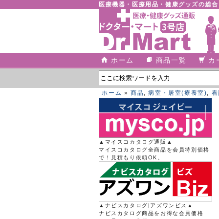
医療機器・医療用品・健康グッズの総
ホーム
商品一覧
カ
ホーム
»
商品
,
病室・居室(療養室)
,
看
▲マイスコカタログ通販▲
マイスコカタログ全商品を会員特別価格
で！見積もり依頼OK。
▲ナビスカタログ|アズワンビス▲
ナビスカタログ商品をお得な会員価格