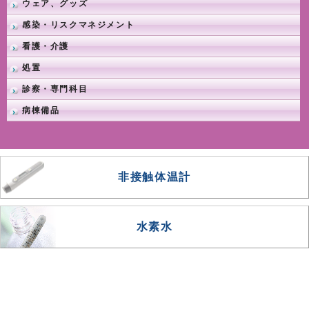
ウェア、グッズ
感染・リスクマネジメント
看護・介護
処置
診察・専門科目
病棟備品
非接触体温計
水素水