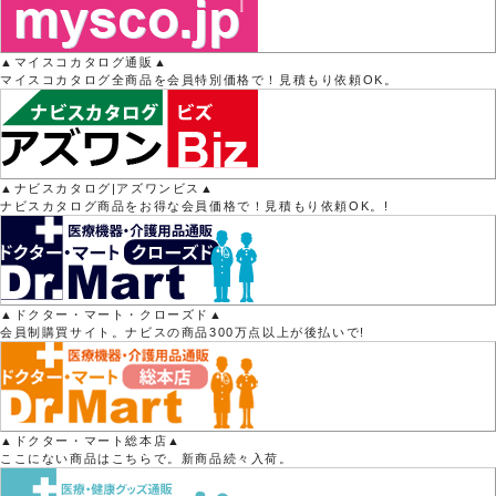
▲マイスコカタログ通販▲
マイスコカタログ全商品を会員特別価格で！見積もり依頼OK。
▲ナビスカタログ|アズワンビス▲
ナビスカタログ商品をお得な会員価格で！見積もり依頼OK。!
▲ドクター・マート・クローズド▲
会員制購買サイト。ナビスの商品300万点以上が後払いで!
▲ドクター・マート総本店▲
ここにない商品はこちらで。新商品続々入荷。