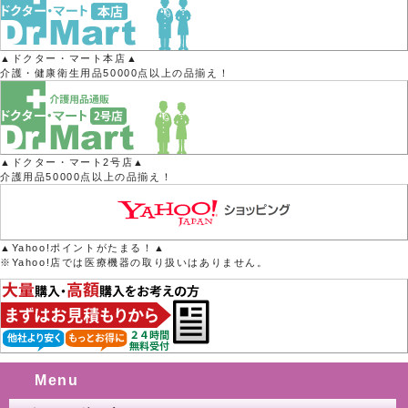
▲ドクター・マート本店▲
介護・健康衛生用品50000点以上の品揃え！
▲ドクター・マート2号店▲
介護用品50000点以上の品揃え！
▲Yahoo!ポイントがたまる！▲
※Yahoo!店では医療機器の取り扱いはありません。
Menu