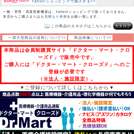
Yahoo!ショッピングで購入する>>
一般・管理・高度医療機器は、Yahoo!ショッピングで扱っておりません。
本店からご購入または
お見積もり依頼
をお願い致します。
この商品のカタログはこちらから
カタログ
一部大型商品の送料について>>
商品画像について>>
本商品は会員制購買サイト「ドクター・マート・クロ
ーズド」で販売中です。
ご購入には「ドクター・マート・クローズド」へのご
登録が必要です
（
※法人・施設限定
）。
▼ご登録について詳しくはこちらから▼