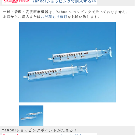
Yahoo!ショッピングで購入する>>
一般・管理・高度医療機器は、Yahoo!ショッピングで扱っておりません。
本店からご購入または
お見積もり依頼
をお願い致します。
Yahoo!ショッピングポイントがたまる！