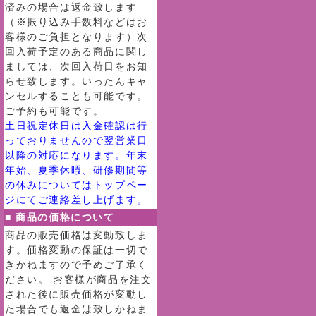
済みの場合は返金致します
（※振り込み手数料などはお
客様のご負担となります）次
回入荷予定のある商品に関し
ましては、次回入荷日をお知
らせ致します。いったんキャ
ンセルすることも可能です。
ご予約も可能です。
土日祝定休日は入金確認は行
っておりませんので翌営業日
以降の対応になります。年末
年始、夏季休暇、研修期間等
の休みについてはトップペー
ジにてご連絡差し上げます。
■ 商品の価格について
商品の販売価格は変動致しま
す。価格変動の保証は一切で
きかねますので予めご了承く
ださい。 お客様が商品を注文
された後に販売価格が変動し
た場合でも返金は致しかねま