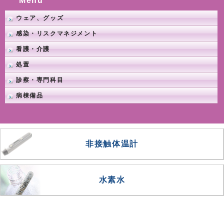
Menu
ウェア、グッズ
感染・リスクマネジメント
看護・介護
処置
診察・専門科目
病棟備品
非接触体温計
水素水