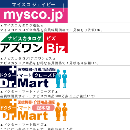
▲マイスコカタログ通販▲
マイスコカタログ全商品を会員特別価格で！見積もり依頼OK。
▲ナビスカタログ|アズワンビス▲
ナビスカタログ商品をお得な会員価格で！見積もり依頼OK。!
▲ドクター・マート・クローズド▲
会員制購買サイト。ナビスの商品300万点以上が後払いで!
▲ドクター・マート総本店▲
ここにない商品はこちらで。新商品続々入荷。