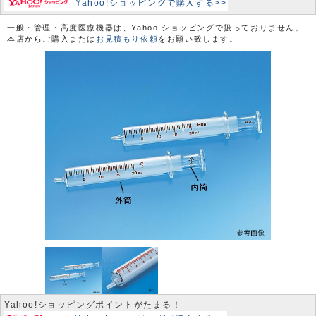
Yahoo!ショッピングで購入する>>
一般・管理・高度医療機器は、Yahoo!ショッピングで扱っておりません。
本店からご購入または
お見積もり依頼
をお願い致します。
Yahoo!ショッピングポイントがたまる！