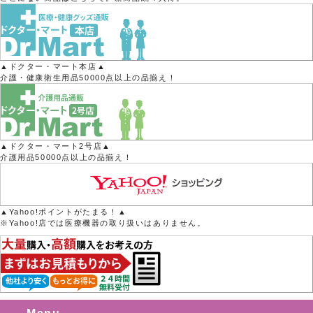
▲ドクター・マート本店▲
介護・健康衛生用品50000点以上の品揃え！
▲ドクター・マート2号店▲
介護用品50000点以上の品揃え！
▲Yahoo!ポイントがたまる！▲
※Yahoo!店では医療機器の取り扱いはありません。