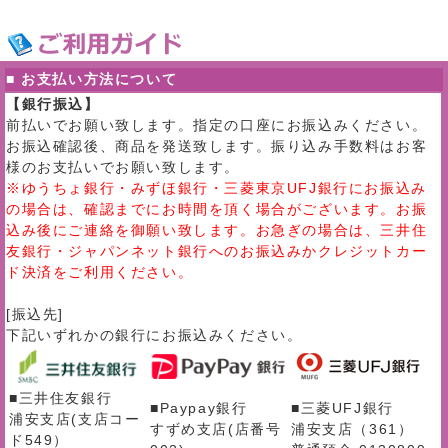
■ お支払い方法について
【銀行振込】
前払いでお願い致します。指定の口座にお振込みください。
お振込確認後、商品を発送致します。振り込み手数料はお客
様のお支払いでお願い致します。
※ゆうちょ銀行・みずほ銀行・三菱東京UFJ銀行にお振込み
の場合は、確認までにお時間を頂く場合がございます。お振
込み後にご連絡を御願い致します。お急ぎの場合は、三井住
友銀行・ジャパンネット銀行へのお振込みかクレジットカー
ド決済をご利用ください。
[振込先]
下記いずれかの銀行にお振込みください。
■三井住友銀行
■Paypay銀行
■三菱UFJ銀行
浦安支店(支店コー
すずめ支店(店番号
浦安支店（361）
ド549）