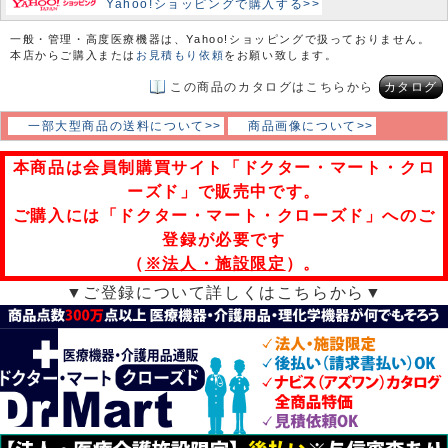
Yahoo!ショッピングで購入する>>
一般・管理・高度医療機器は、Yahoo!ショッピングで扱っておりません。
本店からご購入または
お見積もり依頼
をお願い致します。
この商品のカタログはこちらから
カタログ
一部大型商品の送料について>>
商品画像について>>
本商品は会員制購買サイト「ドクター・マート・クロ
ーズド」で販売中です。
ご購入には「ドクター・マート・クローズド」へのご
登録が必要です
（
※法人・施設限定
）。
▼ご登録について詳しくはこちらから▼