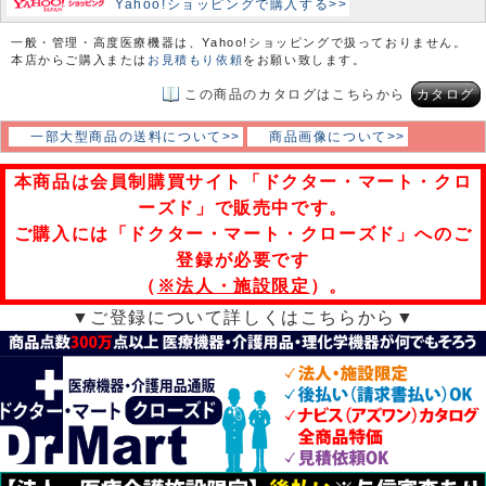
Yahoo!ショッピングで購入する>>
一般・管理・高度医療機器は、Yahoo!ショッピングで扱っておりません。
本店からご購入または
お見積もり依頼
をお願い致します。
この商品のカタログはこちらから
カタログ
一部大型商品の送料について>>
商品画像について>>
本商品は会員制購買サイト「ドクター・マート・クロ
ーズド」で販売中です。
ご購入には「ドクター・マート・クローズド」へのご
登録が必要です
（
※法人・施設限定
）。
▼ご登録について詳しくはこちらから▼