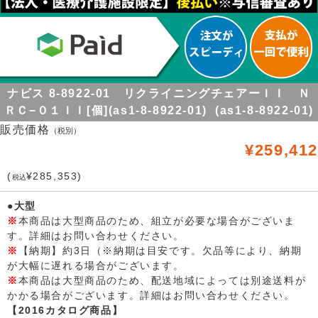
ナビス 8-8922-01 リクライニングチェアーＩＩ Ｎ
ＲＣ−０１ＩＩ[個](as1-8-8922-01) (as1-8-8922-01)
販売価格
（税別）
¥259,412
(
¥285,353)
税込
●大型
※
本商品は大型商品のため、組立が必要な場合がございま
す。詳細はお問い合わせください。
※
【納期】約3日（※納期は目安です。欠品等により、納期
が大幅に遅れる場合がございます。
※
本商品は大型商品のため、配送地域によっては別途送料が
かかる場合がございます。詳細はお問い合わせください。
【2016カタログ商品】