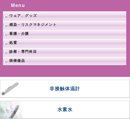
Menu
ウェア、グッズ
感染・リスクマネジメント
看護・介護
処置
診察・専門科目
病棟備品
非接触体温計
水素水