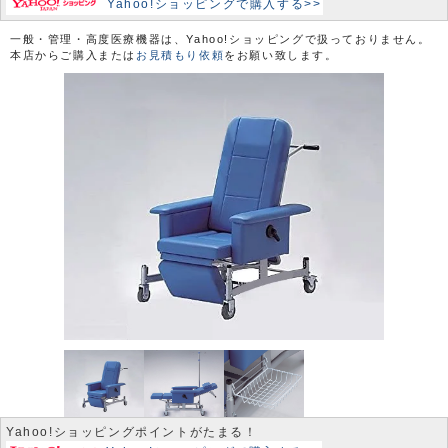
Yahoo!ショッピングで購入する>>
一般・管理・高度医療機器は、Yahoo!ショッピングで扱っておりません。
本店からご購入または
お見積もり依頼
をお願い致します。
Yahoo!ショッピングポイントがたまる！