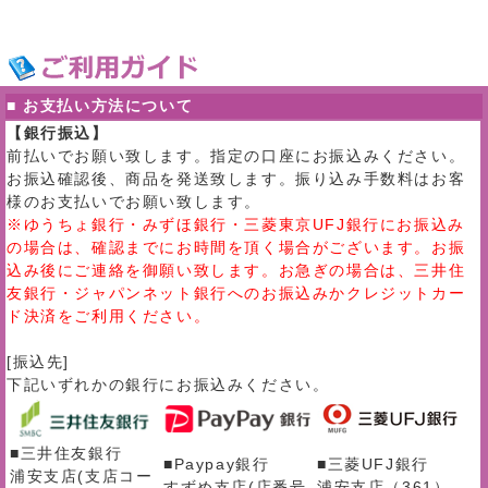
■ お支払い方法について
【銀行振込】
前払いでお願い致します。指定の口座にお振込みください。
お振込確認後、商品を発送致します。振り込み手数料はお客
様のお支払いでお願い致します。
※ゆうちょ銀行・みずほ銀行・三菱東京UFJ銀行にお振込み
の場合は、確認までにお時間を頂く場合がございます。お振
込み後にご連絡を御願い致します。お急ぎの場合は、三井住
友銀行・ジャパンネット銀行へのお振込みかクレジットカー
ド決済をご利用ください。
[振込先]
下記いずれかの銀行にお振込みください。
■三井住友銀行
■Paypay銀行
■三菱UFJ銀行
浦安支店(支店コー
すずめ支店(店番号
浦安支店（361）