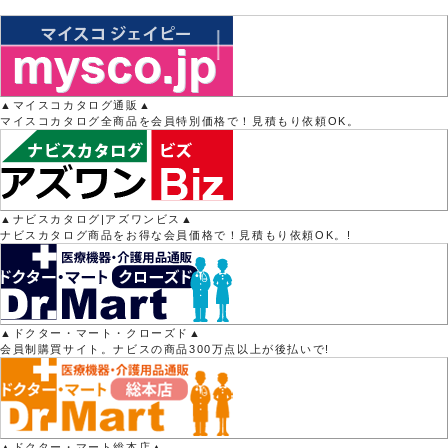
▲マイスコカタログ通販▲
マイスコカタログ全商品を会員特別価格で！見積もり依頼OK。
▲ナビスカタログ|アズワンビス▲
ナビスカタログ商品をお得な会員価格で！見積もり依頼OK。!
▲ドクター・マート・クローズド▲
会員制購買サイト。ナビスの商品300万点以上が後払いで!
▲ドクター・マート総本店▲