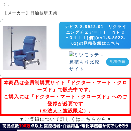
す。
【メーカー】日油技研工業
ナビス 8-8922-01 リクライ
ニングチェアーＩＩ ＮＲＣ
−０１ＩＩ[個](as1-8-8922-
01)の見積依頼はこちら
見積依頼
本商品は会員制購買サイト「ドクター・マート・クロ
ーズド」で販売中です。
ご購入には「ドクター・マート・クローズド」へのご
登録が必要です
（
※法人・施設限定
）。
▼ご登録について詳しくはこちらから▼