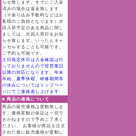
らせ致します。すでにご入金
済みの場合は返金致します
（※振り込み手数料などはお
客様のご負担となります）次
回入荷予定のある商品に関し
ましては、次回入荷日をお知
らせ致します。いったんキャ
ンセルすることも可能です。
ご予約も可能です。
土日祝定休日は入金確認は行
っておりませんので翌営業日
以降の対応になります。年末
年始、夏季休暇、研修期間等
の休みについてはトップペー
ジにてご連絡差し上げます。
■ 商品の価格について
商品の販売価格は変動致しま
す。価格変動の保証は一切で
きかねますので予めご了承く
ださい。 お客様が商品を注文
された後に販売価格が変動し