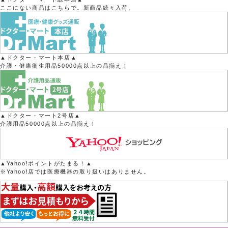
ここにない商品はこちらで。新商品続々入荷。
▲ドクター・マート本店▲
介護・健康衛生用品50000点以上の品揃え！
▲ドクター・マート2号店▲
介護用品50000点以上の品揃え！
▲Yahoo!ポイントがたまる！▲
※Yahoo!店では医療機器の取り扱いはありません。