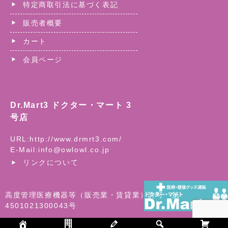
特定商取引法に基づく表記
販売者概要
カート
会員ページ
Dr.Mart3 ドクター・マート 3
号店
URL:
http://www.drmrt3.com/
E-Mail:
info@owlowl.co.jp
リンクについて
高度管理医療機器等（販売業・賃貸業）許可 第
4501021300043号
©
医療用品・医療機器の総合ショッピングモール| ドクター・マ