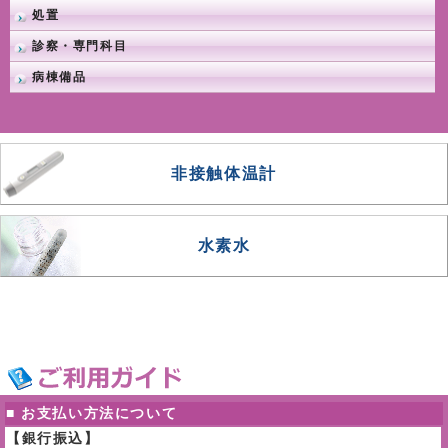
処置
診察・専門科目
病棟備品
非接触体温計
水素水
■ お支払い方法について
【銀行振込】