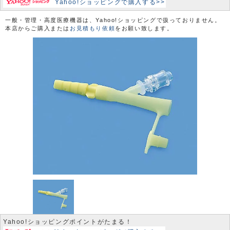
Yahoo!ショッピングで購入する>>
一般・管理・高度医療機器は、Yahoo!ショッピングで扱っておりません。
本店からご購入または
お見積もり依頼
をお願い致します。
Yahoo!ショッピングポイントがたまる！