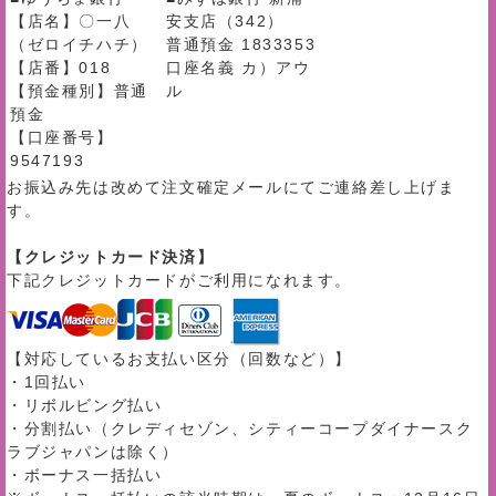
【店名】〇一八
安支店（342）
（ゼロイチハチ）
普通預金 1833353
【店番】018
口座名義 カ）アウ
【預金種別】普通
ル
預金
【口座番号】
9547193
お振込み先は改めて注文確定メールにてご連絡差し上げま
す。
【クレジットカード決済】
下記クレジットカードがご利用になれます。
【対応しているお支払い区分（回数など）】
・1回払い
・リボルビング払い
・分割払い（クレディセゾン、シティーコープダイナースク
ラブジャパンは除く）
・ボーナス一括払い