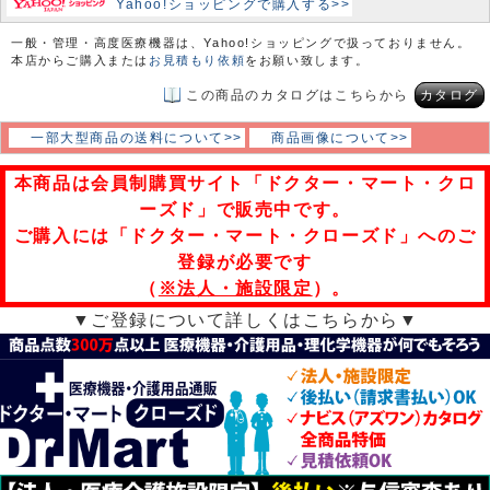
Yahoo!ショッピングで購入する>>
一般・管理・高度医療機器は、Yahoo!ショッピングで扱っておりません。
本店からご購入または
お見積もり依頼
をお願い致します。
この商品のカタログはこちらから
カタログ
一部大型商品の送料について>>
商品画像について>>
本商品は会員制購買サイト「ドクター・マート・クロ
ーズド」で販売中です。
ご購入には「ドクター・マート・クローズド」へのご
登録が必要です
（
※法人・施設限定
）。
▼ご登録について詳しくはこちらから▼