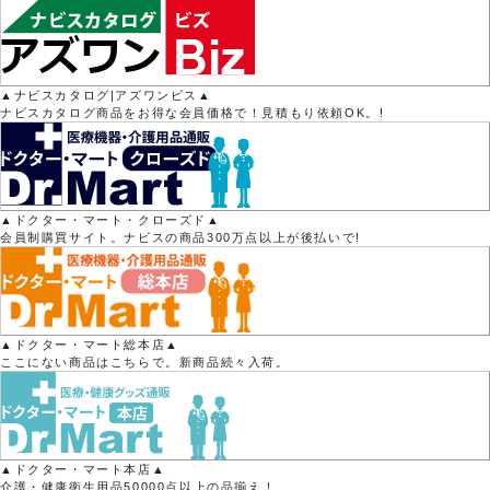
▲ナビスカタログ|アズワンビス▲
ナビスカタログ商品をお得な会員価格で！見積もり依頼OK。!
▲ドクター・マート・クローズド▲
会員制購買サイト。ナビスの商品300万点以上が後払いで!
▲ドクター・マート総本店▲
ここにない商品はこちらで。新商品続々入荷。
▲ドクター・マート本店▲
介護・健康衛生用品50000点以上の品揃え！