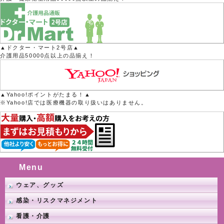
▲ドクター・マート2号店▲
介護用品50000点以上の品揃え！
▲Yahoo!ポイントがたまる！▲
※Yahoo!店では医療機器の取り扱いはありません。
Menu
ウェア、グッズ
感染・リスクマネジメント
看護・介護