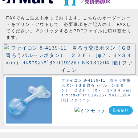
FAXでもご注文も承っております。こちらのオーダーシー
トをプリントアウトして、必要事項をご記入の上、FAXし
てください。※クリックするとPDFファイルに切り替わり
ます。
ファイコン 8-4139-11 胃ろう交換
ボタン（ＧＢ胃ろうバルーンボタ
ン） ２２Ｆｒ（φ７．３×３４ｍｍ）
ｲﾛｳｺｳｶﾝﾎﾞﾀﾝ 0192267 NK131204
[箱] ファイコン
見積依頼