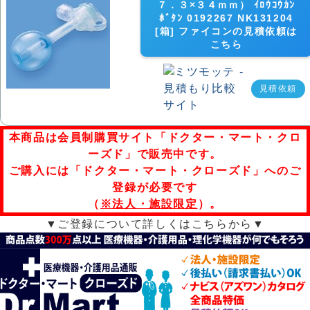
７．３×３４ｍｍ） ｲﾛｳｺｳｶﾝ
ﾎﾞﾀﾝ 0192267 NK131204
[箱] ファイコンの見積依頼は
こちら
見積依頼
本商品は会員制購買サイト「ドクター・マート・クロ
ーズド」で販売中です。
ご購入には「ドクター・マート・クローズド」へのご
登録が必要です
（
※法人・施設限定
）。
▼ご登録について詳しくはこちらから▼