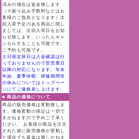
済みの場合は返金致します
（※振り込み手数料などはお
客様のご負担となります）次
回入荷予定のある商品に関し
ましては、次回入荷日をお知
らせ致します。いったんキャ
ンセルすることも可能です。
ご予約も可能です。
土日祝定休日は入金確認は行
っておりませんので翌営業日
以降の対応になります。年末
年始、夏季休暇、研修期間等
の休みについてはトップペー
ジにてご連絡差し上げます。
■ 商品の価格について
商品の販売価格は変動致しま
す。価格変動の保証は一切で
きかねますので予めご了承く
ださい。 お客様が商品を注文
された後に販売価格が変動し
た場合でも返金は致しかねま