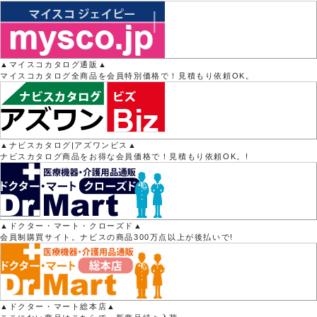
▲マイスコカタログ通販▲
マイスコカタログ全商品を会員特別価格で！見積もり依頼OK。
▲ナビスカタログ|アズワンビス▲
ナビスカタログ商品をお得な会員価格で！見積もり依頼OK。!
▲ドクター・マート・クローズド▲
会員制購買サイト。ナビスの商品300万点以上が後払いで!
▲ドクター・マート総本店▲