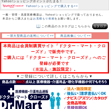
Yahoo!ショッピングポイントがたまる！
Yahoo!ショッピングで購入する>>
一般・管理・高度医療機器は、Yahoo!ショッピングで扱っておりません。
本店からご購入または
お見積もり依頼
をお願い致します。
この商品のカタログはこちらから
カタログ
一部大型商品の送料について>>
商品画像について>>
本商品は会員制購買サイト「ドクター・マート・クロ
ーズド」で販売中です。
ご購入には「ドクター・マート・クローズド」へのご
登録が必要です
（
※法人・施設限定
）。
▼ご登録について詳しくはこちらから▼