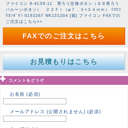
ファイコン 8-4139-11 胃ろう交換ボタン（ＧＢ胃ろう
バルーンボタン） ２２Ｆｒ（φ７．３×３４ｍｍ） ｲﾛｳｺ
ｳｶﾝﾎﾞﾀﾝ 0192267 NK131204 [箱] ファイコン FAXでの
ご注文はこちら>>
FAXでのご注文はこちら
お見積もりはこちら
コメントをどうぞ
お名前 (必須)
メールアドレス (公開されません) (必須)