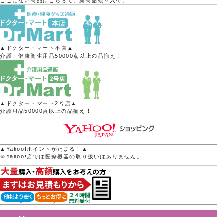
ここにない商品はこちらで。新商品続々入荷。
▲ドクター・マート本店▲
介護・健康衛生用品50000点以上の品揃え！
▲ドクター・マート2号店▲
介護用品50000点以上の品揃え！
▲Yahoo!ポイントがたまる！▲
※Yahoo!店では医療機器の取り扱いはありません。