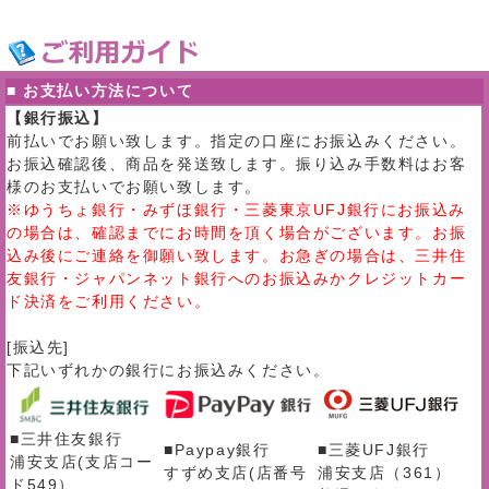
■ お支払い方法について
【銀行振込】
前払いでお願い致します。指定の口座にお振込みください。
お振込確認後、商品を発送致します。振り込み手数料はお客
様のお支払いでお願い致します。
※ゆうちょ銀行・みずほ銀行・三菱東京UFJ銀行にお振込み
の場合は、確認までにお時間を頂く場合がございます。お振
込み後にご連絡を御願い致します。お急ぎの場合は、三井住
友銀行・ジャパンネット銀行へのお振込みかクレジットカー
ド決済をご利用ください。
[振込先]
下記いずれかの銀行にお振込みください。
■三井住友銀行
■Paypay銀行
■三菱UFJ銀行
浦安支店(支店コー
すずめ支店(店番号
浦安支店（361）
ド549）