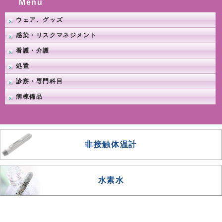
Menu
ウェア、グッズ
感染・リスクマネジメント
看護・介護
処置
診察・専門科目
病棟備品
非接触体温計
水素水