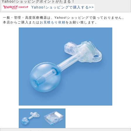
Yahoo!ショッピングポイントがたまる！
Yahoo!ショッピングで購入する>>
一般・管理・高度医療機器は、Yahoo!ショッピングで扱っておりません。
本店からご購入または
お見積もり依頼
をお願い致します。