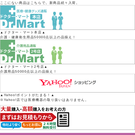
ここにない商品はこちらで。新商品続々入荷。
▲ドクター・マート本店▲
介護・健康衛生用品50000点以上の品揃え！
▲ドクター・マート2号店▲
介護用品50000点以上の品揃え！
▲Yahoo!ポイントがたまる！▲
※Yahoo!店では医療機器の取り扱いはありません。