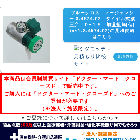
ブルークロスエマージェンシ
ー 8-4574-02 ダイヤル式減
圧弁 Ｄ−１５ 加湿瓶無[個]
(as1-8-4574-02)の見積依頼
はこちら
見積依頼
本商品は会員制購買サイト「ドクター・マート・クロ
ーズド」で販売中です。
ご購入には「ドクター・マート・クローズド」へのご
登録が必要です
（
※法人・施設限定
）。
▼ご登録について詳しくはこちらから▼