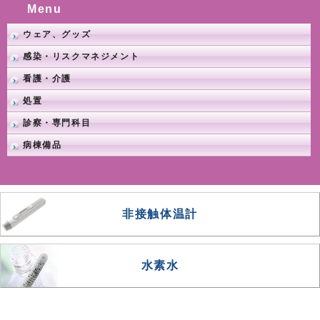
Menu
ウェア、グッズ
感染・リスクマネジメント
看護・介護
処置
診察・専門科目
病棟備品
非接触体温計
水素水