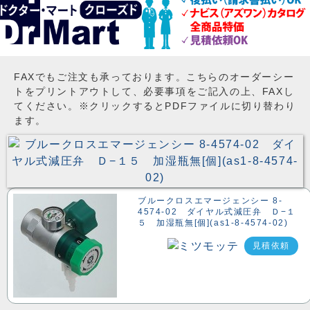
FAXでもご注文も承っております。こちらのオーダーシー
トをプリントアウトして、必要事項をご記入の上、FAXし
てください。※クリックするとPDFファイルに切り替わり
ます。
ブルークロスエマージェンシー 8-
4574-02 ダイヤル式減圧弁 Ｄ−１
５ 加湿瓶無[個](as1-8-4574-02)
見積依頼