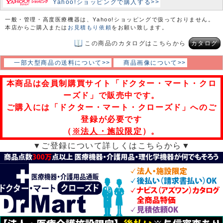
Yahoo!ショッピングで購入する>>
一般・管理・高度医療機器は、Yahoo!ショッピングで扱っておりません。
本店からご購入または
お見積もり依頼
をお願い致します。
この商品のカタログはこちらから
カタログ
一部大型商品の送料について>>
商品画像について>>
本商品は会員制購買サイト「ドクター・マート・クロ
ーズド」で販売中です。
ご購入には「ドクター・マート・クローズド」へのご
登録が必要です
（
※法人・施設限定
）。
▼ご登録について詳しくはこちらから▼