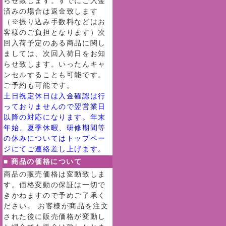
らせ致します。すでにご入金
済みの場合は返金致します
（※振り込み手数料などはお
客様のご負担となります）次
回入荷予定のある商品に関し
ましては、次回入荷日をお知
らせ致します。いったんキャ
ンセルすることも可能です。
ご予約も可能です。
土日祝定休日は入金確認は行
っておりませんので翌営業日
以降の対応になります。年末
年始、夏季休暇、研修期間等
の休みについてはトップペー
ジにてご連絡差し上げます。
■ 商品の価格について
商品の販売価格は変動致しま
す。価格変動の保証は一切で
きかねますので予めご了承く
ださい。 お客様が商品を注文
された後に販売価格が変動し