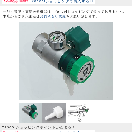
Yahoo!ショッピングで購入する>>
一般・管理・高度医療機器は、Yahoo!ショッピングで扱っておりません。
本店からご購入または
お見積もり依頼
をお願い致します。
Yahoo!ショッピングポイントがたまる！