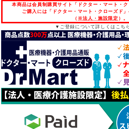
本商品は会員制購買サイト「ドクター・マート・ク
ご購入には「ドクター・マート・クローズド」
（
※法人・施設限定
）。
▼ご登録について詳しくはこち