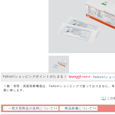
Yahoo!ショッピングポイントがたまる！
Yahoo!シ
一般・管理・高度医療機器は、Yahoo!ショッピングで扱っておりません。
願い致します。
この
一部大型商品の送料について>>
商品画像について>>