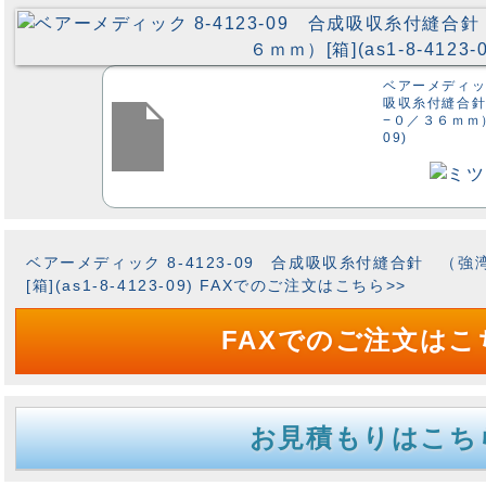
ベアーメディック
吸収糸付縫合
−０／３６ｍｍ）[箱
09)
ベアーメディック 8-4123-09 合成吸収糸付縫合針 （
[箱](as1-8-4123-09) FAXでのご注文はこちら>>
FAXでのご注文はこ
お見積もりはこち