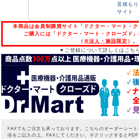
本商品は会員制購買サイト「ドクター・マート・ク
ご購入には「ドクター・マート・クローズド」
（
※法人・施設限定
）。
▼ご登録について詳しくはこち
FAXでもご注文も承っております。こちらのオーダーシー
項をご記入の上、FAXしてください。※クリックするとPD