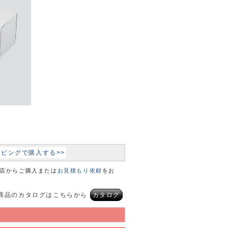
ョッピングで購入する>>
本店からご購入または
お見積もり依頼
をお
商品のカタログはこちらから
カタログ