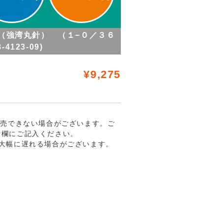
針 （強湾丸針） （１−０／３６
-4123-09)
¥9,275
販売できない場合がございます。ご
考欄にご記入ください。
大幅に遅れる場合がございます。