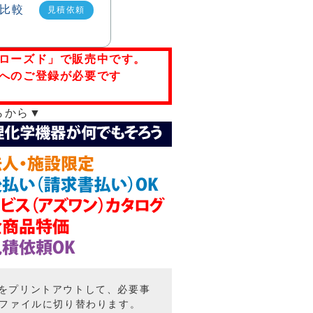
見積依頼
ローズド」で販売中です。
へのご登録が必要です
らから▼
トをプリントアウトして、必要事
Fファイルに切り替わります。