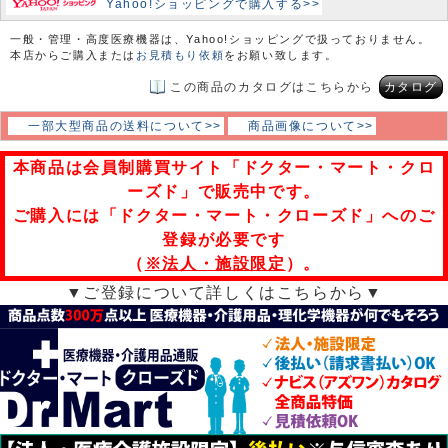
Yahoo!ショッピングで購入する>>
一般・管理・高度医療機器は、Yahoo!ショッピングで扱っておりません。
本店からご購入または
お見積もり依頼
をお願い致します。
この商品のカタログはこちらから
カタログ
一部大型商品の送料について>>
商品画像について>>
本商品は会員制購買サイト「ドクター・マート・クロ
ーズド」で販売中です。
ご購入には「ドクター・マート・クローズド」へのご
登録が必要です
（
※法人・施設限定
）。
▼ご登録について詳しくはこちらから▼