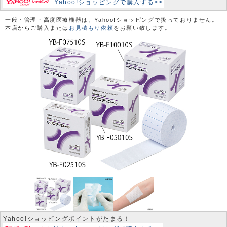
Yahoo!ショッピングで購入する>>
一般・管理・高度医療機器は、Yahoo!ショッピングで扱っておりません。
本店からご購入または
お見積もり依頼
をお願い致します。
Yahoo!ショッピングポイントがたまる！