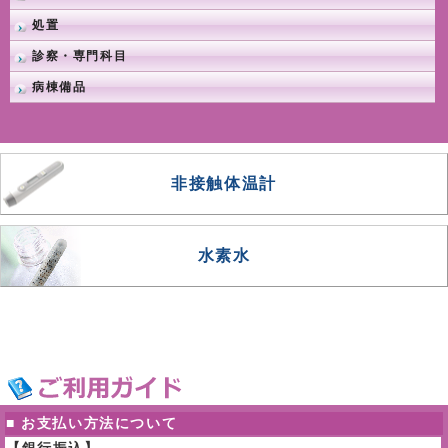
処置
診察・専門科目
病棟備品
非接触体温計
水素水
■ お支払い方法について