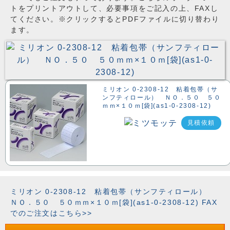
トをプリントアウトして、必要事項をご記入の上、FAXし
てください。※クリックするとPDFファイルに切り替わり
ます。
ミリオン 0-2308-12 粘着包帯（サ
ンフティロール） ＮＯ．５０ ５０
ｍｍ×１０ｍ[袋](as1-0-2308-12)
見積依頼
ミリオン 0-2308-12 粘着包帯（サンフティロール）
ＮＯ．５０ ５０ｍｍ×１０ｍ[袋](as1-0-2308-12) FAX
でのご注文はこちら>>