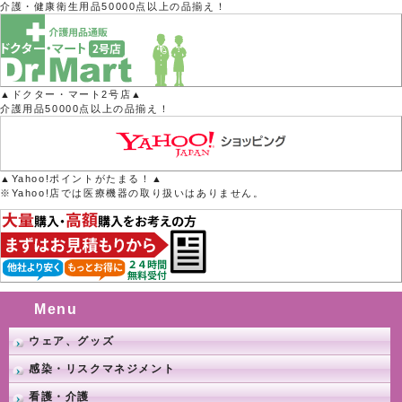
介護・健康衛生用品50000点以上の品揃え！
▲ドクター・マート2号店▲
介護用品50000点以上の品揃え！
▲Yahoo!ポイントがたまる！▲
※Yahoo!店では医療機器の取り扱いはありません。
Menu
ウェア、グッズ
感染・リスクマネジメント
看護・介護