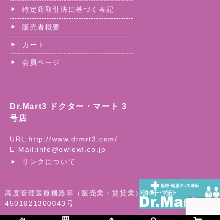
特定商取引法に基づく表記
販売者概要
カート
会員ページ
Dr.Mart3 ドクター・マート 3
号店
URL:
http://www.drmrt3.com/
E-Mail:
info@owlowl.co.jp
リンクについて
高度管理医療機器等（販売業・賃貸業）許可 第
4501021300043号
©
医療用品・医療機器の総合ショッピングモール| ドクター・マ