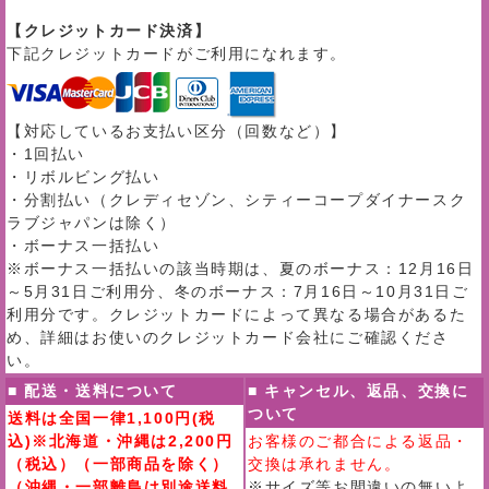
【クレジットカード決済】
下記クレジットカードがご利用になれます。
【対応しているお支払い区分（回数など）】
・1回払い
・リボルビング払い
・分割払い（クレディセゾン、シティーコープダイナースク
ラブジャパンは除く）
・ボーナス一括払い
※ボーナス一括払いの該当時期は、夏のボーナス：12月16日
～5月31日ご利用分、冬のボーナス：7月16日～10月31日ご
利用分です。クレジットカードによって異なる場合があるた
め、詳細はお使いのクレジットカード会社にご確認くださ
い。
■ 配送・送料について
■ キャンセル、返品、交換に
ついて
送料は全国一律1,100円(税
込)※北海道・沖縄は2,200円
お客様のご都合による返品・
（税込）（一部商品を除く）
交換は承れません。
（沖縄・一部離島は別途送料
※サイズ等お間違いの無いよ