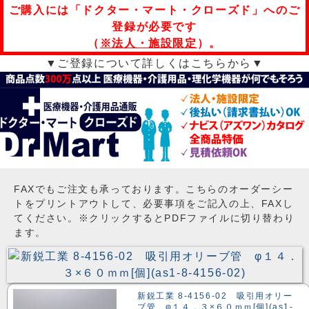
ご購入には「ドクター・マート・クローズド」へのご
登録が必要です
（
※法人・施設限定
）。
▼ご登録について詳しくはこちらから▼
FAXでもご注文も承っております。こちらのオーダーシー
トをプリントアウトして、必要事項をご記入の上、FAXし
てください。※クリックするとPDFファイルに切り替わり
ます。
新鋭工業 8-4156-02 吸引用オリー
ブ管 φ１４．３×６０ｍｍ[個](as1-