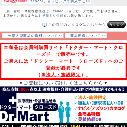
Yahoo!ショッピングで購入する>>
一般・管理・高度医療機器は、Yahoo!ショッピングで扱っておりません。
本店からご購入または
お見積もり依頼
をお願い致します。
この商品のカタログはこちらから
カタログ
一部大型商品の送料について>>
商品画像について>>
本商品は会員制購買サイト「ドクター・マート・クロ
ーズド」で販売中です。
ご購入には「ドクター・マート・クローズド」へのご
登録が必要です
（
※法人・施設限定
）。
▼ご登録について詳しくはこちらから▼