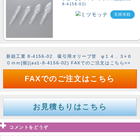
8-4156-02)
見積依頼
新鋭工業 8-4156-02 吸引用オリーブ管 φ１４．３×６
０ｍｍ[個](as1-8-4156-02) FAXでのご注文はこちら>>
FAXでのご注文はこちら
お見積もりはこちら
コメントをどうぞ