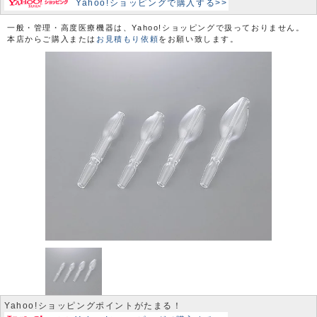
Yahoo!ショッピングで購入する>>
一般・管理・高度医療機器は、Yahoo!ショッピングで扱っておりません。
本店からご購入または
お見積もり依頼
をお願い致します。
Yahoo!ショッピングポイントがたまる！