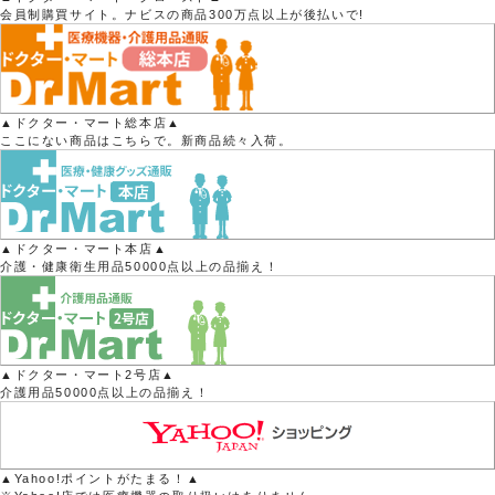
会員制購買サイト。ナビスの商品300万点以上が後払いで!
▲ドクター・マート総本店▲
ここにない商品はこちらで。新商品続々入荷。
▲ドクター・マート本店▲
介護・健康衛生用品50000点以上の品揃え！
▲ドクター・マート2号店▲
介護用品50000点以上の品揃え！
▲Yahoo!ポイントがたまる！▲