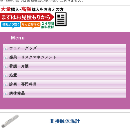
※Yahoo!店では医療機器の取り扱いはありません。
Menu
ウェア、グッズ
感染・リスクマネジメント
看護・介護
処置
診察・専門科目
病棟備品
非接触体温計