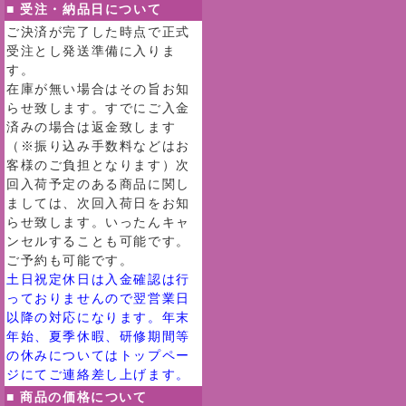
■ 受注・納品日について
ご決済が完了した時点で正式
受注とし発送準備に入りま
す。
在庫が無い場合はその旨お知
らせ致します。すでにご入金
済みの場合は返金致します
（※振り込み手数料などはお
客様のご負担となります）次
回入荷予定のある商品に関し
ましては、次回入荷日をお知
らせ致します。いったんキャ
ンセルすることも可能です。
ご予約も可能です。
土日祝定休日は入金確認は行
っておりませんので翌営業日
以降の対応になります。年末
年始、夏季休暇、研修期間等
の休みについてはトップペー
ジにてご連絡差し上げます。
■ 商品の価格について