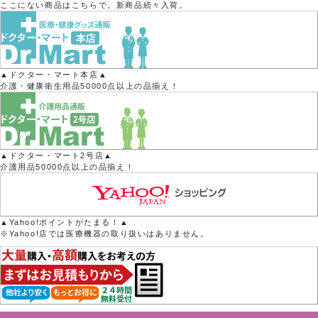
ここにない商品はこちらで。新商品続々入荷。
▲ドクター・マート本店▲
介護・健康衛生用品50000点以上の品揃え！
▲ドクター・マート2号店▲
介護用品50000点以上の品揃え！
▲Yahoo!ポイントがたまる！▲
※Yahoo!店では医療機器の取り扱いはありません。