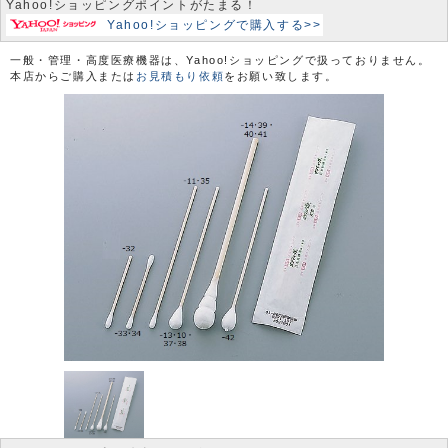
Yahoo!ショッピングポイントがたまる！
Yahoo!ショッピングで購入する>>
一般・管理・高度医療機器は、Yahoo!ショッピングで扱っておりません。
本店からご購入または
お見積もり依頼
をお願い致します。