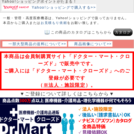
Yahoo!ショッピングポイントがたまる！
Yahoo!ショッピングで購入する>>
一般・管理・高度医療機器は、Yahoo!ショッピングで扱っておりません。
本店からご購入または
お見積もり依頼
をお願い致します。
この商品のカタログはこちらから
カタログ
一部大型商品の送料について>>
商品画像について>>
本商品は会員制購買サイト「ドクター・マート・クロ
ーズド」で販売中です。
ご購入には「ドクター・マート・クローズド」へのご
登録が必要です
（
※法人・施設限定
）。
▼ご登録について詳しくはこちらから▼