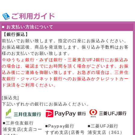
■ お支払い方法について
【銀行振込】
前払いでお願い致します。指定の口座にお振込みください。
お振込確認後、商品を発送致します。振り込み手数料はお客
様のお支払いでお願い致します。
※ゆうちょ銀行・みずほ銀行・三菱東京UFJ銀行にお振込み
の場合は、確認までにお時間を頂く場合がございます。お振
込み後にご連絡を御願い致します。お急ぎの場合は、三井住
友銀行・ジャパンネット銀行へのお振込みかクレジットカー
ド決済をご利用ください。
[振込先]
下記いずれかの銀行にお振込みください。
■三井住友銀行
■Paypay銀行
■三菱UFJ銀行
浦安支店(支店コー
すずめ支店(店番号
浦安支店（361）