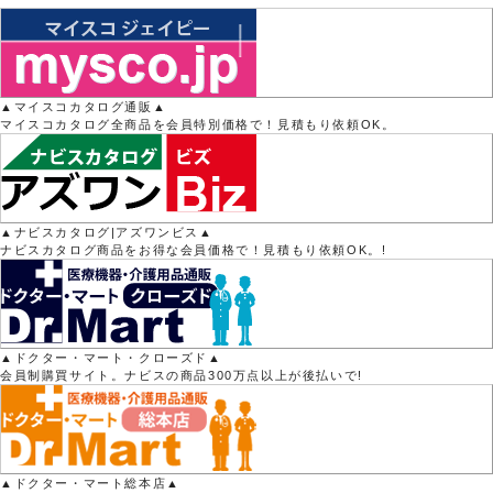
▲マイスコカタログ通販▲
マイスコカタログ全商品を会員特別価格で！見積もり依頼OK。
▲ナビスカタログ|アズワンビス▲
ナビスカタログ商品をお得な会員価格で！見積もり依頼OK。!
▲ドクター・マート・クローズド▲
会員制購買サイト。ナビスの商品300万点以上が後払いで!
▲ドクター・マート総本店▲