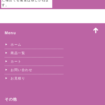
た場合でも返金は致しかねま
す。
Menu
ホーム
商品一覧
カート
お問い合わせ
お見積り
その他