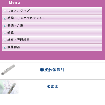
Menu
ウェア、グッズ
感染・リスクマネジメント
看護・介護
処置
診察・専門科目
病棟備品
非接触体温計
水素水