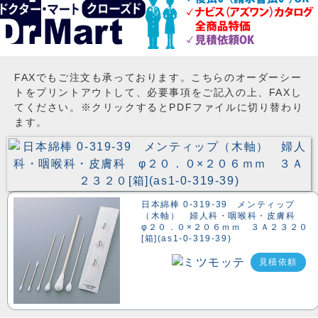
FAXでもご注文も承っております。こちらのオーダーシー
トをプリントアウトして、必要事項をご記入の上、FAXし
てください。※クリックするとPDFファイルに切り替わり
ます。
日本綿棒 0-319-39 メンティップ
（木軸） 婦人科・咽喉科・皮膚科
φ２０．０×２０６ｍｍ ３Ａ２３２０
[箱](as1-0-319-39)
見積依頼