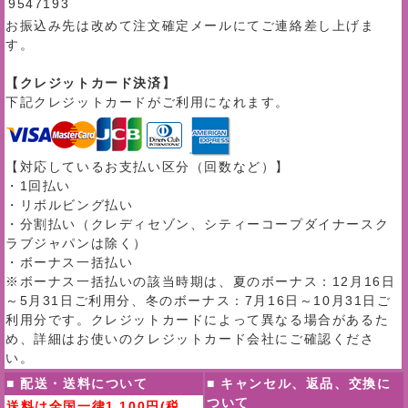
9547193
お振込み先は改めて注文確定メールにてご連絡差し上げま
す。
【クレジットカード決済】
下記クレジットカードがご利用になれます。
【対応しているお支払い区分（回数など）】
・1回払い
・リボルビング払い
・分割払い（クレディセゾン、シティーコープダイナースク
ラブジャパンは除く）
・ボーナス一括払い
※ボーナス一括払いの該当時期は、夏のボーナス：12月16日
～5月31日ご利用分、冬のボーナス：7月16日～10月31日ご
利用分です。クレジットカードによって異なる場合があるた
め、詳細はお使いのクレジットカード会社にご確認くださ
い。
■ 配送・送料について
■ キャンセル、返品、交換に
ついて
送料は全国一律1,100円(税