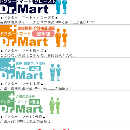
▲ドクター・マート・クローズド▲
会員制購買サイト。ナビスの商品300万点以上が後払いで!
▲ドクター・マート総本店▲
ここにない商品はこちらで。新商品続々入荷。
▲ドクター・マート本店▲
介護・健康衛生用品50000点以上の品揃え！
▲ドクター・マート2号店▲
介護用品50000点以上の品揃え！