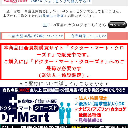
Yahoo!ショッピングで購入する>>
一般・管理・高度医療機器は、Yahoo!ショッピングで扱っておりません。
本店からご購入または
お見積もり依頼
をお願い致します。
この商品のカタログはこちらから
カタログ
一部大型商品の送料について>>
商品画像について>>
本商品は会員制購買サイト「ドクター・マート・クロ
ーズド」で販売中です。
ご購入には「ドクター・マート・クローズド」へのご
登録が必要です
（
※法人・施設限定
）。
▼ご登録について詳しくはこちらから▼