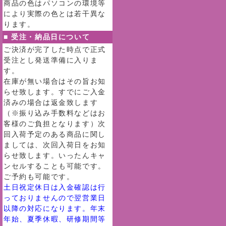
商品の色はパソコンの環境等
により実際の色とは若干異な
ります。
■ 受注・納品日について
ご決済が完了した時点で正式
受注とし発送準備に入りま
す。
在庫が無い場合はその旨お知
らせ致します。すでにご入金
済みの場合は返金致します
（※振り込み手数料などはお
客様のご負担となります）次
回入荷予定のある商品に関し
ましては、次回入荷日をお知
らせ致します。いったんキャ
ンセルすることも可能です。
ご予約も可能です。
土日祝定休日は入金確認は行
っておりませんので翌営業日
以降の対応になります。年末
年始、夏季休暇、研修期間等