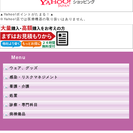
▲Yahoo!ポイントがたまる！▲
※Yahoo!店では医療機器の取り扱いはありません。
Menu
ウェア、グッズ
感染・リスクマネジメント
看護・介護
処置
診察・専門科目
病棟備品