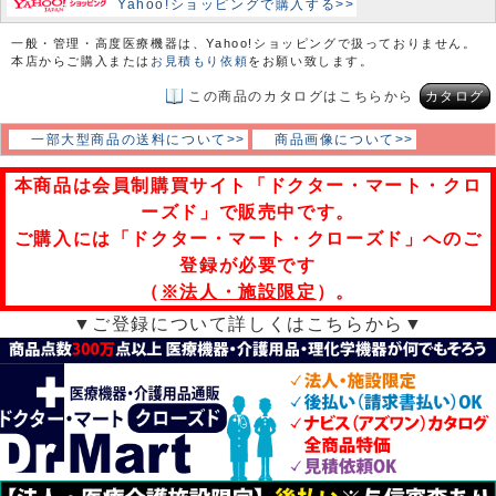
Yahoo!ショッピングで購入する>>
一般・管理・高度医療機器は、Yahoo!ショッピングで扱っておりません。
本店からご購入または
お見積もり依頼
をお願い致します。
この商品のカタログはこちらから
カタログ
一部大型商品の送料について>>
商品画像について>>
本商品は会員制購買サイト「ドクター・マート・クロ
ーズド」で販売中です。
ご購入には「ドクター・マート・クローズド」へのご
登録が必要です
（
※法人・施設限定
）。
▼ご登録について詳しくはこちらから▼