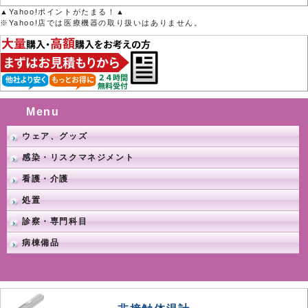
▲Yahoo!ポイントがたまる！▲
※Yahoo!店では医療機器の取り扱いはありません。
Menu
ウェア、グッズ
感染・リスクマネジメント
看護・介護
処置
診察・専門科目
病棟備品