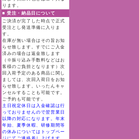
ります。
■ 受注・納品日について
ご決済が完了した時点で正式
受注とし発送準備に入りま
す。
在庫が無い場合はその旨お知
らせ致します。すでにご入金
済みの場合は返金致します
（※振り込み手数料などはお
客様のご負担となります）次
回入荷予定のある商品に関し
ましては、次回入荷日をお知
らせ致します。いったんキャ
ンセルすることも可能です。
ご予約も可能です。
土日祝定休日は入金確認は行
っておりませんので翌営業日
以降の対応になります。年末
年始、夏季休暇、研修期間等
の休みについてはトップペー
ジにてご連絡差し上げます。