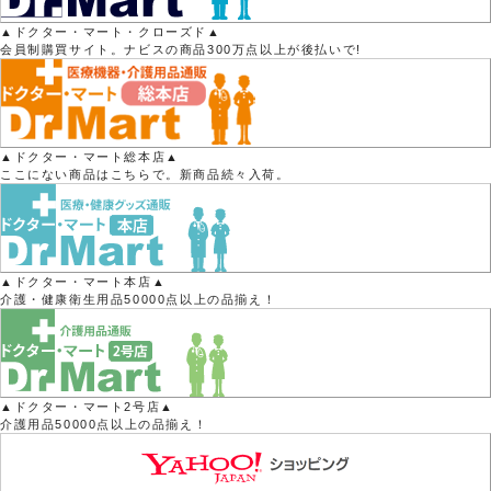
▲ドクター・マート・クローズド▲
会員制購買サイト。ナビスの商品300万点以上が後払いで!
▲ドクター・マート総本店▲
ここにない商品はこちらで。新商品続々入荷。
▲ドクター・マート本店▲
介護・健康衛生用品50000点以上の品揃え！
▲ドクター・マート2号店▲
介護用品50000点以上の品揃え！