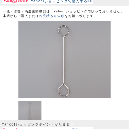
Yahoo!ショッピングで購入する>>
一般・管理・高度医療機器は、Yahoo!ショッピングで扱っておりません。
本店からご購入または
お見積もり依頼
をお願い致します。
Yahoo!ショッピングポイントがたまる！