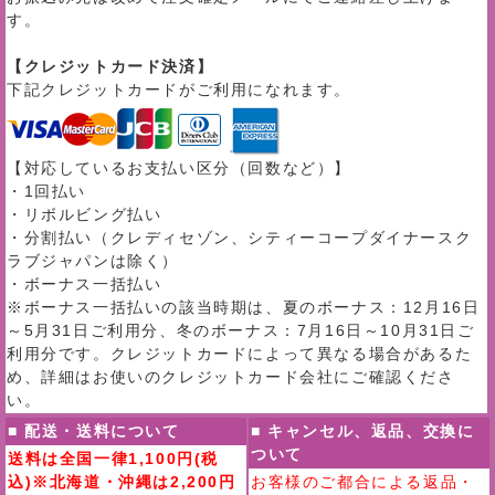
す。
【クレジットカード決済】
下記クレジットカードがご利用になれます。
【対応しているお支払い区分（回数など）】
・1回払い
・リボルビング払い
・分割払い（クレディセゾン、シティーコープダイナースク
ラブジャパンは除く）
・ボーナス一括払い
※ボーナス一括払いの該当時期は、夏のボーナス：12月16日
～5月31日ご利用分、冬のボーナス：7月16日～10月31日ご
利用分です。クレジットカードによって異なる場合があるた
め、詳細はお使いのクレジットカード会社にご確認くださ
い。
■ 配送・送料について
■ キャンセル、返品、交換に
ついて
送料は全国一律1,100円(税
込)※北海道・沖縄は2,200円
お客様のご都合による返品・