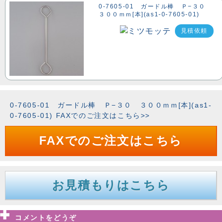
0-7605-01 ガードル棒 Ｐ−３０
３００ｍｍ[本](as1-0-7605-01)
見積依頼
0-7605-01 ガードル棒 Ｐ−３０ ３００ｍｍ[本](as1-
0-7605-01) FAXでのご注文はこちら>>
FAXでのご注文はこちら
お見積もりはこちら
コメントをどうぞ