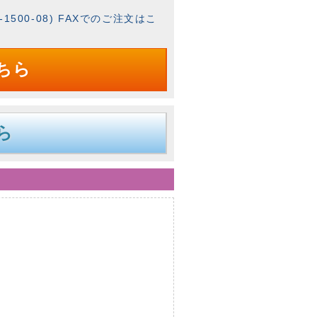
1500-08) FAXでのご注文はこ
ちら
ら