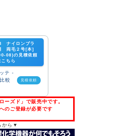
-08 ナイロンブラ
 両毛２号[本]
500-08)の見積依頼
はこちら
見積依頼
ローズド」で販売中です。
へのご登録が必要です
らから▼