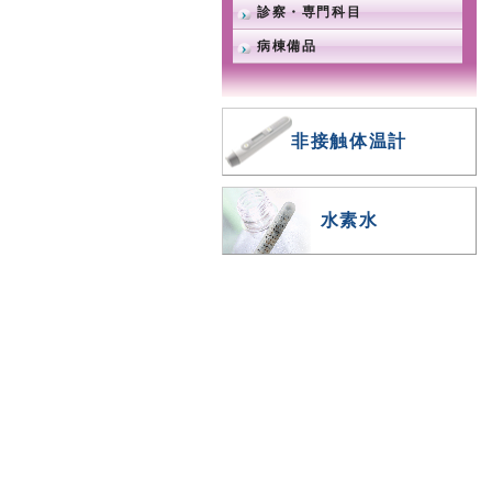
診察・専門科目
病棟備品
非接触体温計
水素水