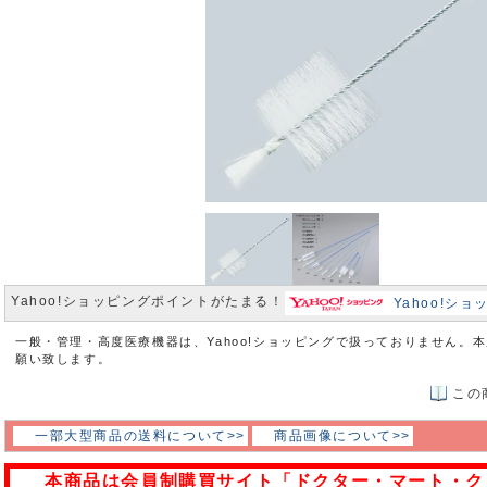
Yahoo!ショッピングポイントがたまる！
Yahoo!シ
一般・管理・高度医療機器は、Yahoo!ショッピングで扱っておりません。
願い致します。
この
一部大型商品の送料について>>
商品画像について>>
本商品は会員制購買サイト「ドクター・マート・ク