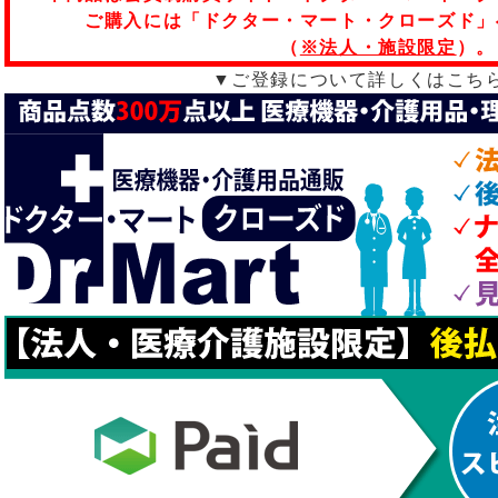
ご購入には「ドクター・マート・クローズド」
（
※法人・施設限定
）。
▼ご登録について詳しくはこち