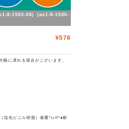
1500-08) (as1-8-1500-
¥576
大幅に遅れる場合がございます。
化ビニル樹脂）被覆*crlf*●耐