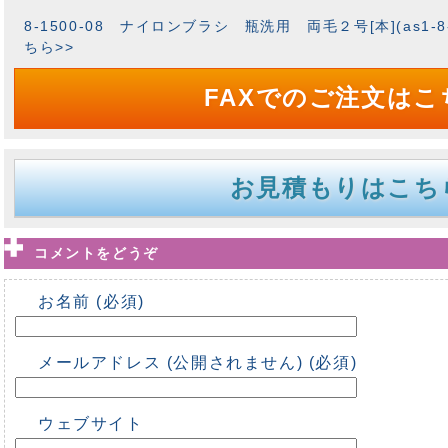
8-1500-08 ナイロンブラシ 瓶洗用 両毛２号[本](as1-8-
ちら>>
FAXでのご注文はこ
お見積もりはこち
コメントをどうぞ
お名前 (必須)
メールアドレス (公開されません) (必須)
ウェブサイト