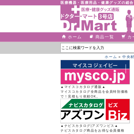
医療機器・医療用品・健康グッズの総
ホーム
商品一覧
カ
ホーム
»
中央
▲マイスコカタログ通販▲
マイスコカタログ全商品を会員特別価格
で！見積もり依頼OK。
▲ナビスカタログ|アズワンビス▲
ナビスカタログ商品をお得な会員価格