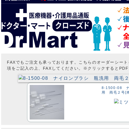
FAXでもご注文も承っております。こちらのオーダーシー
項をご記入の上、FAXしてください。※クリックするとPD
8-1500-0
用 両毛２号[本](