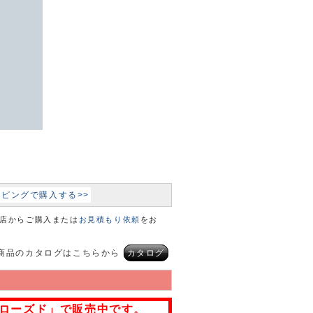
ョッピングで購入する>>
本店からご購入または
お見積もり依頼
をお
商品のカタログはこちらから
カタログ
ローズド」で販売中です。