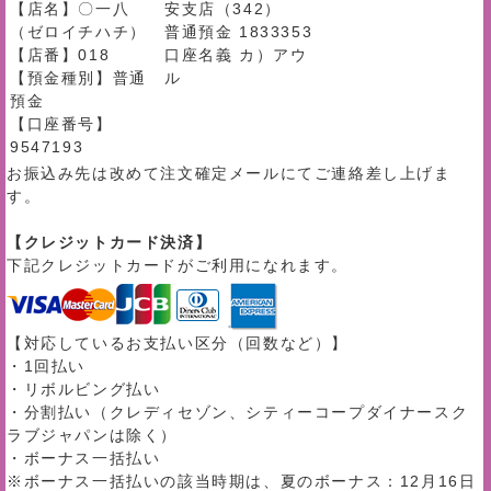
【店名】〇一八
安支店（342）
（ゼロイチハチ）
普通預金 1833353
【店番】018
口座名義 カ）アウ
【預金種別】普通
ル
預金
【口座番号】
9547193
お振込み先は改めて注文確定メールにてご連絡差し上げま
す。
【クレジットカード決済】
下記クレジットカードがご利用になれます。
【対応しているお支払い区分（回数など）】
・1回払い
・リボルビング払い
・分割払い（クレディセゾン、シティーコープダイナースク
ラブジャパンは除く）
・ボーナス一括払い
※ボーナス一括払いの該当時期は、夏のボーナス：12月16日