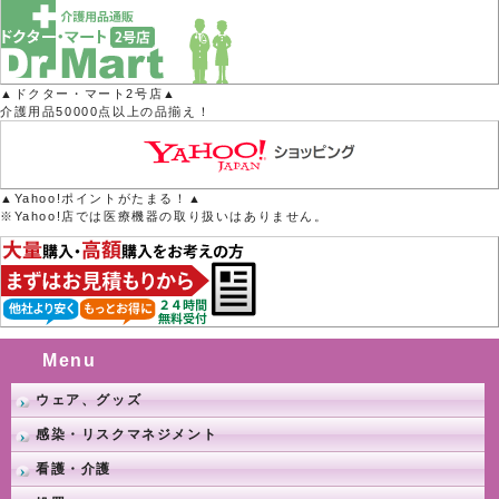
▲ドクター・マート2号店▲
介護用品50000点以上の品揃え！
▲Yahoo!ポイントがたまる！▲
※Yahoo!店では医療機器の取り扱いはありません。
Menu
ウェア、グッズ
感染・リスクマネジメント
看護・介護