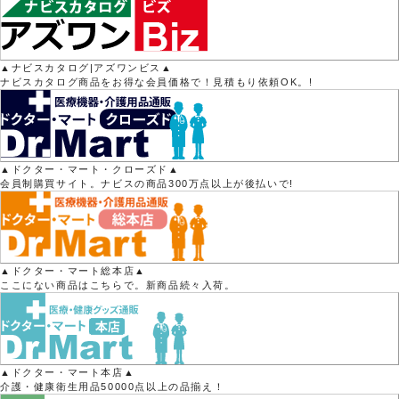
▲ナビスカタログ|アズワンビス▲
ナビスカタログ商品をお得な会員価格で！見積もり依頼OK。!
▲ドクター・マート・クローズド▲
会員制購買サイト。ナビスの商品300万点以上が後払いで!
▲ドクター・マート総本店▲
ここにない商品はこちらで。新商品続々入荷。
▲ドクター・マート本店▲
介護・健康衛生用品50000点以上の品揃え！