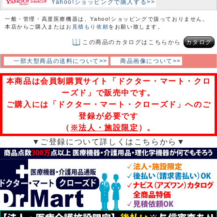
Yahoo!ショッピングで購入する>>
一般・管理・高度医療機器は、Yahoo!ショッピングで扱っておりません。
本店からご購入または
お見積もり依頼
をお願い致します。
この商品のカタログはこちらから
カタログ
一部大型商品の送料について>>
商品画像について>>
本商品は会員制購買サイト「ドクター・マート・クロ
ーズド」で販売中です。
ご購入には「ドクター・マート・クローズド」へのご
登録が必要です
（
※法人・施設限定
）。
▼ご登録について詳しくはこちらから▼