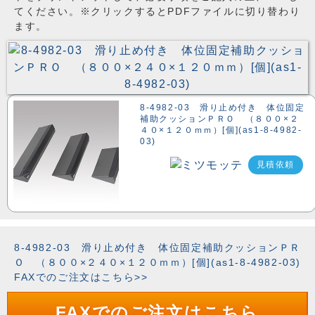
てください。※クリックするとPDFファイルに切り替わり
ます。
8-4982-03 滑り止め付き 体位固定
補助クッションＰＲＯ （８００×２
４０×１２０ｍｍ）[個](as1-8-4982-
03)
見積依頼
8-4982-03 滑り止め付き 体位固定補助クッションＰＲ
Ｏ （８００×２４０×１２０ｍｍ）[個](as1-8-4982-03)
FAXでのご注文はこちら>>
FAXでのご注文はこちら