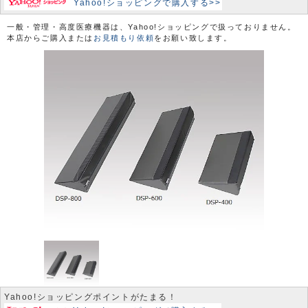
Yahoo!ショッピングで購入する>>
一般・管理・高度医療機器は、Yahoo!ショッピングで扱っておりません。
本店からご購入または
お見積もり依頼
をお願い致します。
Yahoo!ショッピングポイントがたまる！