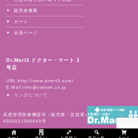
販売者概要
カート
会員ページ
Dr.Mart3 ドクター・マート 3
号店
URL:
http://www.drmrt3.com/
E-Mail:
info@owlowl.co.jp
リンクについて
高度管理医療機器等（販売業・賃貸業）許可 第
4501021300043号
©
医療用品・医療機器の総合ショッピングモール| ドクター・マ
ート 3号店 Dr.Mart3