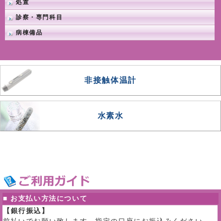
処置
診察・専門科目
病棟備品
非接触体温計
水素水
■ お支払い方法について
【銀行振込】