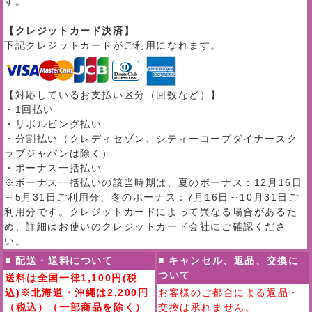
す。
【クレジットカード決済】
下記クレジットカードがご利用になれます。
【対応しているお支払い区分（回数など）】
・1回払い
・リボルビング払い
・分割払い（クレディセゾン、シティーコープダイナースク
ラブジャパンは除く）
・ボーナス一括払い
※ボーナス一括払いの該当時期は、夏のボーナス：12月16日
～5月31日ご利用分、冬のボーナス：7月16日～10月31日ご
利用分です。クレジットカードによって異なる場合があるた
め、詳細はお使いのクレジットカード会社にご確認くださ
い。
■ 配送・送料について
■ キャンセル、返品、交換に
ついて
送料は全国一律1,100円(税
込)※北海道・沖縄は2,200円
お客様のご都合による返品・
（税込）（一部商品を除く）
交換は承れません。