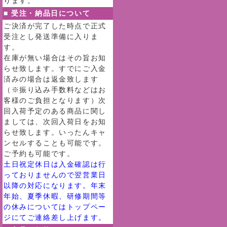
ります。
■ 受注・納品日について
ご決済が完了した時点で正式
受注とし発送準備に入りま
す。
在庫が無い場合はその旨お知
らせ致します。すでにご入金
済みの場合は返金致します
（※振り込み手数料などはお
客様のご負担となります）次
回入荷予定のある商品に関し
ましては、次回入荷日をお知
らせ致します。いったんキャ
ンセルすることも可能です。
ご予約も可能です。
土日祝定休日は入金確認は行
っておりませんので翌営業日
以降の対応になります。年末
年始、夏季休暇、研修期間等
の休みについてはトップペー
ジにてご連絡差し上げます。