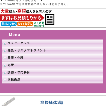
▲Yahoo!ポイントがたまる！▲
※Yahoo!店では医療機器の取り扱いはありません。
Menu
ウェア、グッズ
感染・リスクマネジメント
看護・介護
処置
診察・専門科目
病棟備品
非接触体温計