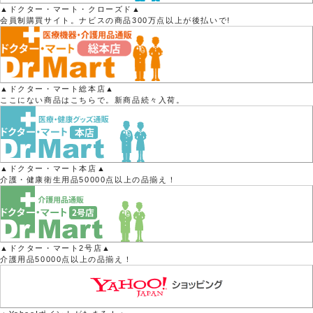
▲ドクター・マート・クローズド▲
会員制購買サイト。ナビスの商品300万点以上が後払いで!
▲ドクター・マート総本店▲
ここにない商品はこちらで。新商品続々入荷。
▲ドクター・マート本店▲
介護・健康衛生用品50000点以上の品揃え！
▲ドクター・マート2号店▲
介護用品50000点以上の品揃え！