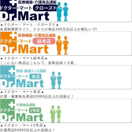
▲ドクター・マート・クローズド▲
会員制購買サイト。ナビスの商品300万点以上が後払いで!
▲ドクター・マート総本店▲
ここにない商品はこちらで。新商品続々入荷。
▲ドクター・マート本店▲
介護・健康衛生用品50000点以上の品揃え！
▲ドクター・マート2号店▲
介護用品50000点以上の品揃え！