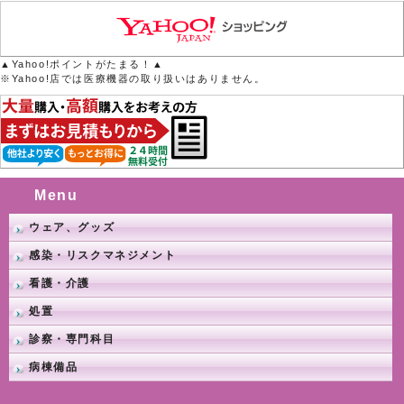
▲Yahoo!ポイントがたまる！▲
※Yahoo!店では医療機器の取り扱いはありません。
Menu
ウェア、グッズ
感染・リスクマネジメント
看護・介護
処置
診察・専門科目
病棟備品