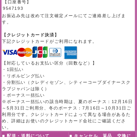
【口座番号】
9547193
お振込み先は改めて注文確定メールにてご連絡差し上げま
す。
【クレジットカード決済】
下記クレジットカードがご利用になれます。
【対応しているお支払い区分（回数など）】
・1回払い
・リボルビング払い
・分割払い（クレディセゾン、シティーコープダイナースク
ラブジャパンは除く）
・ボーナス一括払い
※ボーナス一括払いの該当時期は、夏のボーナス：12月16日
～5月31日ご利用分、冬のボーナス：7月16日～10月31日ご
利用分です。クレジットカードによって異なる場合があるた
め、詳細はお使いのクレジットカード会社にご確認くださ
い。
■ 配送・送料について
■ キャンセル、返品、交換に