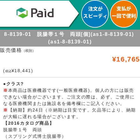
8-8139-01 脱腸帯１号 両頭[個](as1-8-8139-01)
(as1-8-8139-01)
販売価格
（税別）
¥16,765
(
¥18,441)
税込
●クラス?
※
本商品は医療機器です(一般医療機器)。個人の方には販売
できない場合がございます。ご注文の際は、必ず、ご使用に
なる医療機関または施設名を備考欄にご記入ください。
※
【納期】約24日（※納期は目安です。欠品等により、納期
が大幅に遅れる場合がございます。
【2016カタログ商品】
脱腸帯１号 両頭
（スプリング式博士脱腸帯）