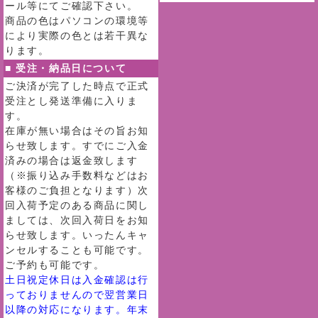
ール等にてご確認下さい。
商品の色はパソコンの環境等
により実際の色とは若干異な
ります。
■ 受注・納品日について
ご決済が完了した時点で正式
受注とし発送準備に入りま
す。
在庫が無い場合はその旨お知
らせ致します。すでにご入金
済みの場合は返金致します
（※振り込み手数料などはお
客様のご負担となります）次
回入荷予定のある商品に関し
ましては、次回入荷日をお知
らせ致します。いったんキャ
ンセルすることも可能です。
ご予約も可能です。
土日祝定休日は入金確認は行
っておりませんので翌営業日
以降の対応になります。年末