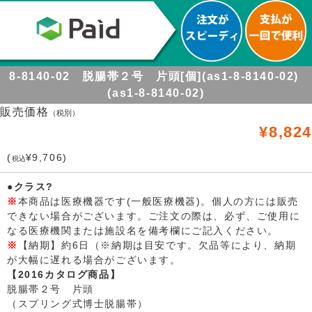
8-8140-02 脱腸帯２号 片頭[個](as1-8-8140-02)
(as1-8-8140-02)
販売価格
（税別）
¥8,824
(
¥9,706)
税込
●クラス?
※
本商品は医療機器です(一般医療機器)。個人の方には販売
できない場合がございます。ご注文の際は、必ず、ご使用に
なる医療機関または施設名を備考欄にご記入ください。
※
【納期】約6日（※納期は目安です。欠品等により、納期
が大幅に遅れる場合がございます。
【2016カタログ商品】
脱腸帯２号 片頭
（スプリング式博士脱腸帯）