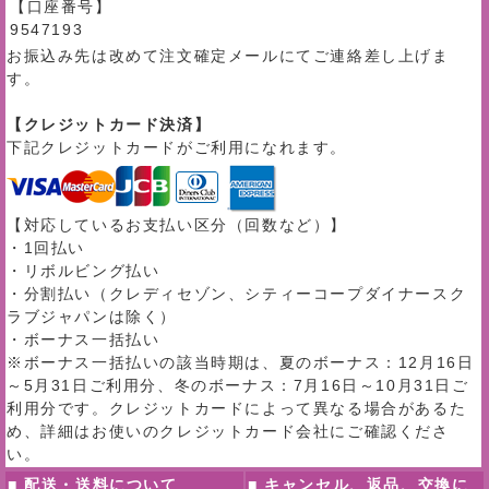
【口座番号】
9547193
お振込み先は改めて注文確定メールにてご連絡差し上げま
す。
【クレジットカード決済】
下記クレジットカードがご利用になれます。
【対応しているお支払い区分（回数など）】
・1回払い
・リボルビング払い
・分割払い（クレディセゾン、シティーコープダイナースク
ラブジャパンは除く）
・ボーナス一括払い
※ボーナス一括払いの該当時期は、夏のボーナス：12月16日
～5月31日ご利用分、冬のボーナス：7月16日～10月31日ご
利用分です。クレジットカードによって異なる場合があるた
め、詳細はお使いのクレジットカード会社にご確認くださ
い。
■ 配送・送料について
■ キャンセル、返品、交換に