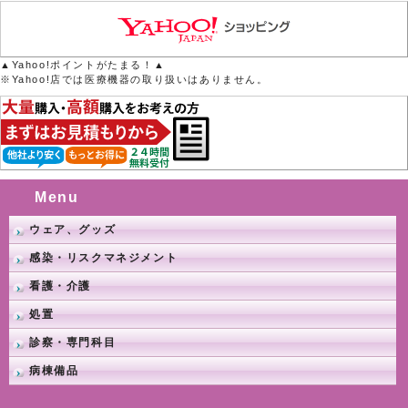
▲Yahoo!ポイントがたまる！▲
※Yahoo!店では医療機器の取り扱いはありません。
Menu
ウェア、グッズ
感染・リスクマネジメント
看護・介護
処置
診察・専門科目
病棟備品