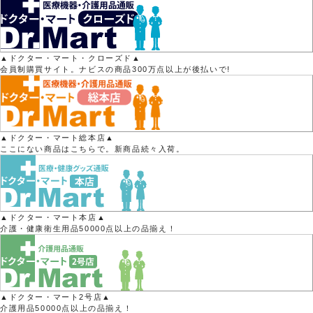
▲ドクター・マート・クローズド▲
会員制購買サイト。ナビスの商品300万点以上が後払いで!
▲ドクター・マート総本店▲
ここにない商品はこちらで。新商品続々入荷。
▲ドクター・マート本店▲
介護・健康衛生用品50000点以上の品揃え！
▲ドクター・マート2号店▲
介護用品50000点以上の品揃え！