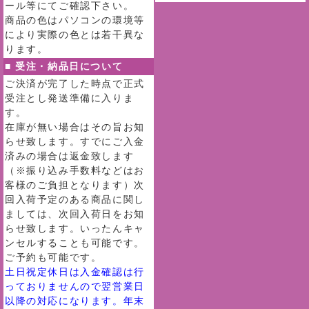
ール等にてご確認下さい。
商品の色はパソコンの環境等
により実際の色とは若干異な
ります。
■ 受注・納品日について
ご決済が完了した時点で正式
受注とし発送準備に入りま
す。
在庫が無い場合はその旨お知
らせ致します。すでにご入金
済みの場合は返金致します
（※振り込み手数料などはお
客様のご負担となります）次
回入荷予定のある商品に関し
ましては、次回入荷日をお知
らせ致します。いったんキャ
ンセルすることも可能です。
ご予約も可能です。
土日祝定休日は入金確認は行
っておりませんので翌営業日
以降の対応になります。年末