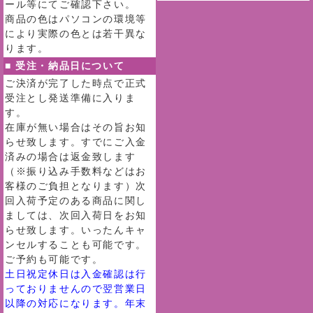
ール等にてご確認下さい。
商品の色はパソコンの環境等
により実際の色とは若干異な
ります。
■ 受注・納品日について
ご決済が完了した時点で正式
受注とし発送準備に入りま
す。
在庫が無い場合はその旨お知
らせ致します。すでにご入金
済みの場合は返金致します
（※振り込み手数料などはお
客様のご負担となります）次
回入荷予定のある商品に関し
ましては、次回入荷日をお知
らせ致します。いったんキャ
ンセルすることも可能です。
ご予約も可能です。
土日祝定休日は入金確認は行
っておりませんので翌営業日
以降の対応になります。年末