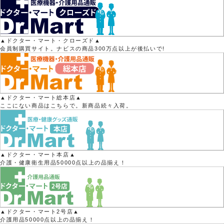
▲ドクター・マート・クローズド▲
会員制購買サイト。ナビスの商品300万点以上が後払いで!
▲ドクター・マート総本店▲
ここにない商品はこちらで。新商品続々入荷。
▲ドクター・マート本店▲
介護・健康衛生用品50000点以上の品揃え！
▲ドクター・マート2号店▲
介護用品50000点以上の品揃え！