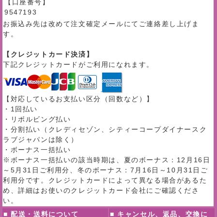
【口座番号】
9547193
お振込み先は改めて注文確定メールにてご連絡差し上げま
す。
【クレジットカード決済】
下記クレジットカードがご利用になれます。
【対応しているお支払い区分（回数など）】
・1回払い
・リボルビング払い
・分割払い（クレディセゾン、シティーコープダイナースク
ラブジャパンは除く）
・ボーナス一括払い
※ボーナス一括払いの該当時期は、夏のボーナス：12月16日
～5月31日ご利用分、冬のボーナス：7月16日～10月31日ご
利用分です。クレジットカードによって異なる場合があるた
め、詳細はお使いのクレジットカード会社にご確認くださ
い。
■ 配送・送料について
■ キャンセル、返品、交換に