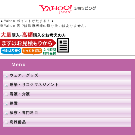
▲Yahoo!ポイントがたまる！▲
※Yahoo!店では医療機器の取り扱いはありません。
Menu
ウェア、グッズ
感染・リスクマネジメント
看護・介護
処置
診察・専門科目
病棟備品