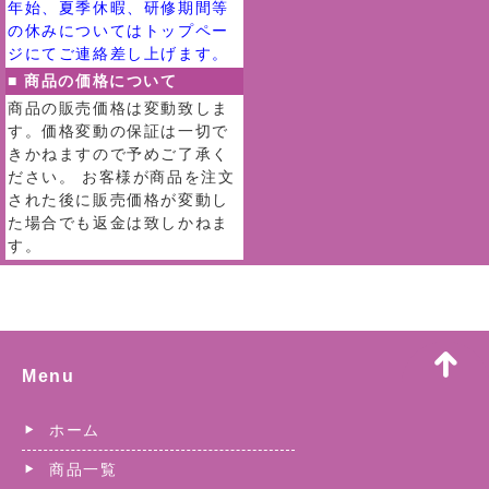
年始、夏季休暇、研修期間等
の休みについてはトップペー
ジにてご連絡差し上げます。
■ 商品の価格について
商品の販売価格は変動致しま
す。価格変動の保証は一切で
きかねますので予めご了承く
ださい。 お客様が商品を注文
された後に販売価格が変動し
た場合でも返金は致しかねま
す。
Menu
ホーム
商品一覧