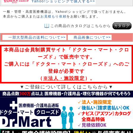
Yahoo!ショッピングで購入する>>
一般・管理・高度医療機器は、Yahoo!ショッピングで扱っておりません。
本店からご購入または
お見積もり依頼
をお願い致します。
この商品のカタログはこちらから
カタログ
一部大型商品の送料について>>
商品画像について>>
本商品は会員制購買サイト「ドクター・マート・クロ
ーズド」で販売中です。
ご購入には「ドクター・マート・クローズド」へのご
登録が必要です
（
※法人・施設限定
）。
▼ご登録について詳しくはこちらから▼