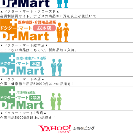
▲ドクター・マート・クローズド▲
会員制購買サイト。ナビスの商品300万点以上が後払いで!
▲ドクター・マート総本店▲
ここにない商品はこちらで。新商品続々入荷。
▲ドクター・マート本店▲
介護・健康衛生用品50000点以上の品揃え！
▲ドクター・マート2号店▲
介護用品50000点以上の品揃え！