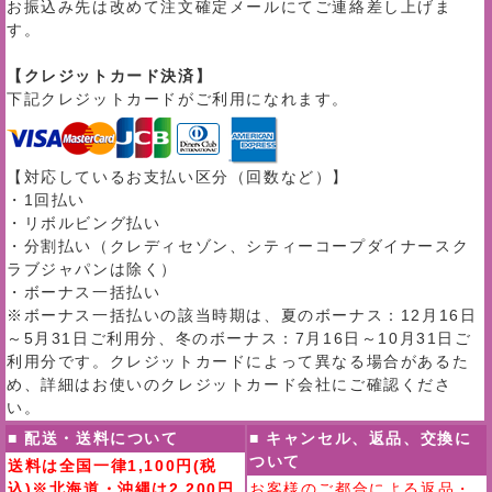
お振込み先は改めて注文確定メールにてご連絡差し上げま
す。
【クレジットカード決済】
下記クレジットカードがご利用になれます。
【対応しているお支払い区分（回数など）】
・1回払い
・リボルビング払い
・分割払い（クレディセゾン、シティーコープダイナースク
ラブジャパンは除く）
・ボーナス一括払い
※ボーナス一括払いの該当時期は、夏のボーナス：12月16日
～5月31日ご利用分、冬のボーナス：7月16日～10月31日ご
利用分です。クレジットカードによって異なる場合があるた
め、詳細はお使いのクレジットカード会社にご確認くださ
い。
■ 配送・送料について
■ キャンセル、返品、交換に
ついて
送料は全国一律1,100円(税
込)※北海道・沖縄は2,200円
お客様のご都合による返品・