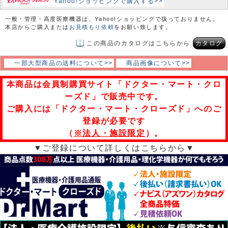
Yahoo!ショッピングで購入する>>
一般・管理・高度医療機器は、Yahoo!ショッピングで扱っておりません。
本店からご購入または
お見積もり依頼
をお願い致します。
この商品のカタログはこちらから
カタログ
一部大型商品の送料について>>
商品画像について>>
本商品は会員制購買サイト「ドクター・マート・クロ
ーズド」で販売中です。
ご購入には「ドクター・マート・クローズド」へのご
登録が必要です
（
※法人・施設限定
）。
▼ご登録について詳しくはこちらから▼