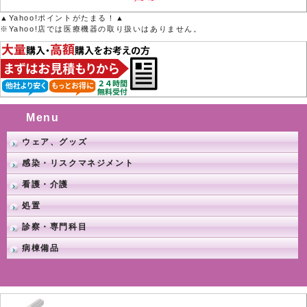
▲Yahoo!ポイントがたまる！▲
※Yahoo!店では医療機器の取り扱いはありません。
Menu
ウェア、グッズ
感染・リスクマネジメント
看護・介護
処置
診察・専門科目
病棟備品