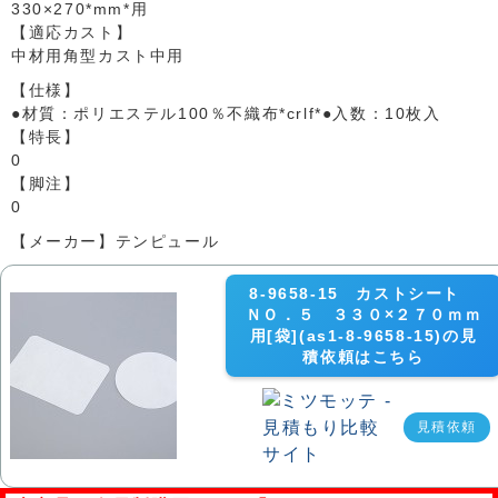
330×270*mm*用
【適応カスト】
中材用角型カスト中用
【仕様】
●材質：ポリエステル100％不織布*crlf*●入数：10枚入
【特長】
0
【脚注】
0
【メーカー】テンピュール
8-9658-15 カストシート
ＮＯ．５ ３３０×２７０ｍｍ
用[袋](as1-8-9658-15)の見
積依頼はこちら
見積依頼