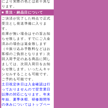
により実際の色とは若干異な
ります。
■ 受注・納品日について
ご決済が完了した時点で正式
受注とし発送準備に入りま
す。
在庫が無い場合はその旨お知
らせ致します。すでにご入金
済みの場合は返金致します
（※振り込み手数料などはお
客様のご負担となります）次
回入荷予定のある商品に関し
ましては、次回入荷日をお知
らせ致します。いったんキャ
ンセルすることも可能です。
ご予約も可能です。
土日祝定休日は入金確認は行
っておりませんので翌営業日
以降の対応になります。年末
年始、夏季休暇、研修期間等
の休みについてはトップペー