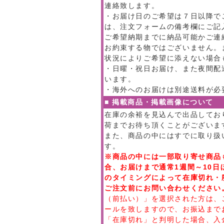
連絡致します。
・お届け日のご希望は７日以降で
は、注文フォームの備考欄にご記
ご希望納期までに納品可能かご連
お約束する物ではございません。
状況によりご希望に添えない場合
・日曜・祝日お届け、また夜間配
います。
・海外へのお届けは別途送料が必
■ 掲載商品・掲載画像について
在庫の余裕を見込んで出品してお
荷までお待ち頂くことがございま
また、商品の中にはすでに取り扱
す。
※商品の中には一部取り寄せ商品
合、お届けまで通常1週間～10
のタイミングによって在庫切れ・
ご注文前にお問い合わせください
（前払い）」を選択された方は、
ールを致しますので、お振込まで
「在庫切れ」と判明した場合、入