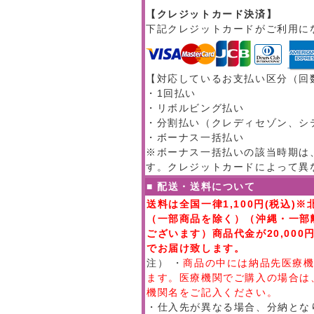
【クレジットカード決済】
下記クレジットカードがご利用に
【対応しているお支払い区分（回
・1回払い
・リボルビング払い
・分割払い（クレディセゾン、シ
・ボーナス一括払い
※ボーナス一括払いの該当時期は、
す。クレジットカードによって異
■ 配送・送料について
送料は全国一律1,100円(税込)※
（一部商品を除く）（沖縄・一部
ございます）商品代金が20,00
でお届け致します。
注） ・
商品の中には納品先医療
ます。医療機関でご購入の場合は
機関名をご記入ください。
・仕入先が異なる場合、分納とな