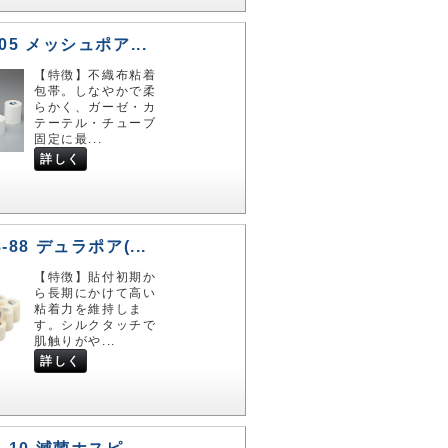
-05 メッシュポア...
【特徴】不織布粘着
包帯。しなやかで柔
らかく、ガーゼ・カ
テーテル・チューブ
固定に最...
詳しく
8-88 デュラポア(...
【特徴】貼付初期か
ら長期にかけて高い
粘着力を維持しま
す。シルクタッチで
肌触りがや...
詳しく