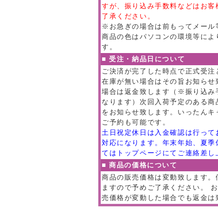
すが、振り込み手数料などはお客
了承ください。
※お急ぎの場合は前もってメール
商品の色はパソコンの環境等によ
す。
■ 受注・納品日について
ご決済が完了した時点で正式受注
在庫が無い場合はその旨お知らせ
場合は返金致します（※振り込み
なります）次回入荷予定のある商
をお知らせ致します。いったんキ
ご予約も可能です。
土日祝定休日は入金確認は行って
対応になります。年末年始、夏季
てはトップページにてご連絡差し
■ 商品の価格について
商品の販売価格は変動致します。
ますので予めご了承ください。 
売価格が変動した場合でも返金は