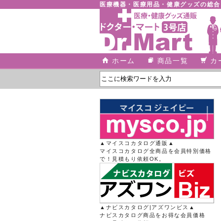
医療機器・医療用品・健康グッズの総
ホーム
商品一覧
カ
▲マイスコカタログ通販▲
マイスコカタログ全商品を会員特別価格
で！見積もり依頼OK。
▲ナビスカタログ|アズワンビス▲
ナビスカタログ商品をお得な会員価格