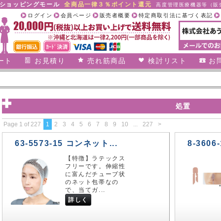
合ショッピングモール
全商品一律３％ポイント還元
高度管理医療機器等（販売
ログイン
会員ページ
販売者概要
特定商取引法に基づく表記
ート
お見積り
売れ筋商品
検討リスト
お
処置
Page 1 of 227
1
2
3
4
5
6
7
8
9
10
...
227
>
63-5573-15 コンネット...
8-3606
【特徴】ラテックス
フリーです。伸縮性
に富んだチューブ状
のネット包帯なの
で、当てガ...
詳しく