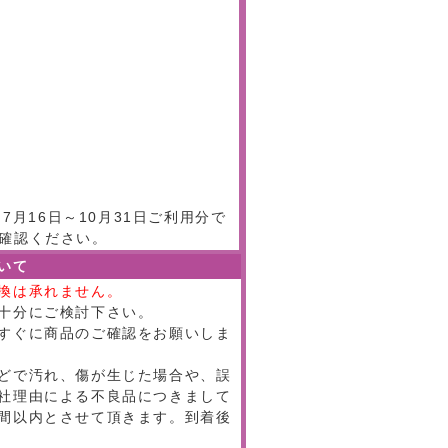
月16日～10月31日ご利用分で
確認ください。
いて
換は承れません。
十分にご検討下さい。
すぐに商品のご確認をお願いしま
どで汚れ、傷が生じた場合や、誤
社理由による不良品につきまして
間以内とさせて頂きます。到着後