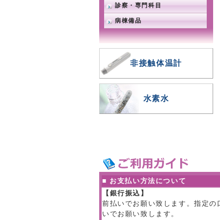
診察・専門科目
病棟備品
非接触体温計
水素水
■ お支払い方法について
【銀行振込】
前払いでお願い致します。指定の
いでお願い致します。