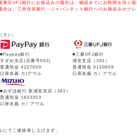
菱東京UFJ銀行にお振込みの場合は、確認までにお時間を頂く
場合は、三井住友銀行・ジャパンネット銀行へのお振込みかクレ
ださい。
■Paypay銀行
■三菱UFJ銀行
すずめ支店(店番号002)
浦安支店（361）
普通預金 4237509
普通預金 0130809
口座名義 カ)アウル
口座名義 カ）アウル
■みずほ銀行 新浦安支店（342）
普通預金 1833353
口座名義 カ）アウル
ルにてご連絡差し上げます。