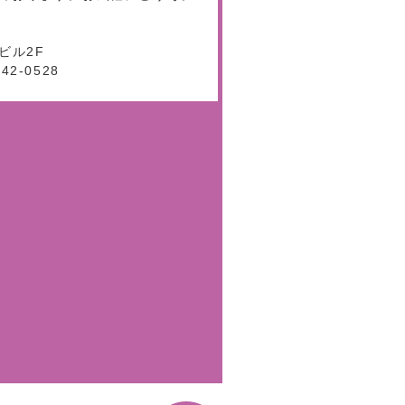
ビル2F
542-0528