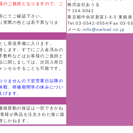
様のご負担となりますので、ご
株式会社あうる
〒104-0041
等にてご確認下さい。
東京都中央区新富1-4-5 東銀座
り実際の色とは若干異なりま
Tel:03-5542-0554/Fax:03-5
メール:
info@owlowl.co.jp
とし発送準備に入ります。
致します。すでにご入金済みの
手数料などはお客様のご負担と
品に関しましては、次回入荷日
ャンセルすることも可能です。
おりませんので翌営業日以降の
休暇、研修期間等の休みについ
上げます。
価格変動の保証は一切できかね
お客様が商品を注文された後に販
致しかねます。