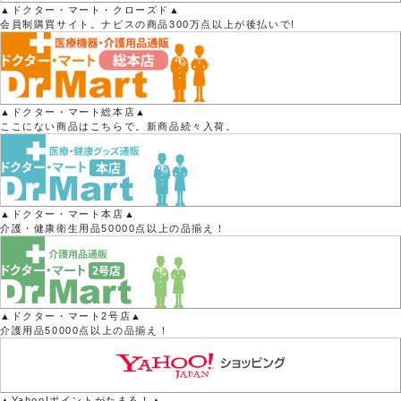
▲ドクター・マート・クローズド▲
会員制購買サイト。ナビスの商品300万点以上が後払いで!
▲ドクター・マート総本店▲
ここにない商品はこちらで。新商品続々入荷。
▲ドクター・マート本店▲
介護・健康衛生用品50000点以上の品揃え！
▲ドクター・マート2号店▲
介護用品50000点以上の品揃え！
▲Yahoo!ポイントがたまる！▲