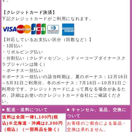
す。
【クレジットカード決済】
下記クレジットカードがご利用になれます。
【対応しているお支払い区分（回数など）】
・1回払い
・リボルビング払い
・分割払い（クレディセゾン、シティーコープダイナースク
ラブジャパンは除く）
・ボーナス一括払い
※ボーナス一括払いの該当時期は、夏のボーナス：12月16日
～5月31日ご利用分、冬のボーナス：7月16日～10月31日ご
利用分です。クレジットカードによって異なる場合があるた
め、詳細はお使いのクレジットカード会社にご確認くださ
い。
■ 配送・送料について
■ キャンセル、返品、交換に
ついて
送料は全国一律1,100円(税
込)※北海道・沖縄は2,200円
お客様のご都合による返品・
（税込）（一部商品を除く）
交換は承れません。