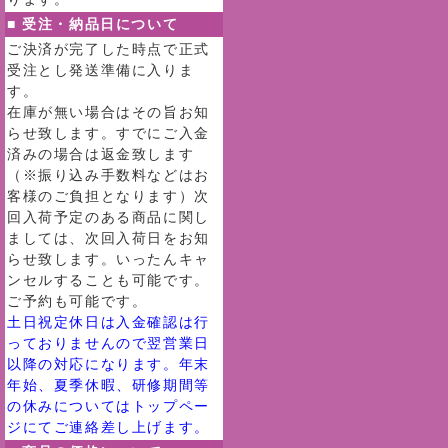
■ 受注・納品日について
ご決済が完了した時点で正式
受注とし発送準備に入りま
す。
在庫が無い場合はその旨お知
らせ致します。すでにご入金
済みの場合は返金致します
（※振り込み手数料などはお
客様のご負担となります）次
回入荷予定のある商品に関し
ましては、次回入荷日をお知
らせ致します。いったんキャ
ンセルすることも可能です。
ご予約も可能です。
土日祝定休日は入金確認は行
っておりませんので翌営業日
以降の対応になります。年末
年始、夏季休暇、研修期間等
の休みについてはトップペー
ジにてご連絡差し上げます。