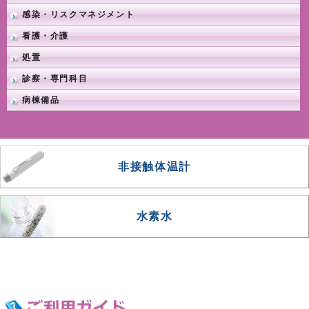
感染・リスクマネジメント
看護・介護
処置
診察・専門科目
病棟備品
非接触体温計
水素水