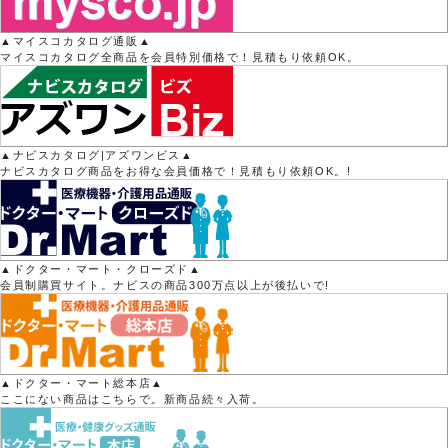
▲マイスコカタログ通販▲
マイスコカタログ全商品を会員特別価格で！見積もり依頼OK。
▲ナビスカタログ|アズワンビス▲
ナビスカタログ商品をお得な会員価格で！見積もり依頼OK。!
▲ドクター・マート・クローズド▲
会員制購買サイト。ナビスの商品300万点以上が後払いで!
▲ドクター・マート総本店▲
ここにない商品はこちらで。新商品続々入荷。