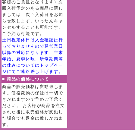
客様のご負担となります）次
回入荷予定のある商品に関し
ましては、次回入荷日をお知
らせ致します。いったんキャ
ンセルすることも可能です。
ご予約も可能です。
土日祝定休日は入金確認は行
っておりませんので翌営業日
以降の対応になります。年末
年始、夏季休暇、研修期間等
の休みについてはトップペー
ジにてご連絡差し上げます。
■ 商品の価格について
商品の販売価格は変動致しま
す。価格変動の保証は一切で
きかねますので予めご了承く
ださい。 お客様が商品を注文
された後に販売価格が変動し
た場合でも返金は致しかねま
す。