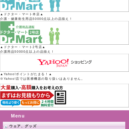
▲ドクター・マート本店▲
介護・健康衛生用品50000点以上の品揃え！
▲ドクター・マート2号店▲
介護用品50000点以上の品揃え！
▲Yahoo!ポイントがたまる！▲
※Yahoo!店では医療機器の取り扱いはありません。
Menu
ウェア、グッズ