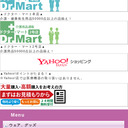
▲ドクター・マート本店▲
介護・健康衛生用品50000点以上の品揃え！
▲ドクター・マート2号店▲
介護用品50000点以上の品揃え！
▲Yahoo!ポイントがたまる！▲
※Yahoo!店では医療機器の取り扱いはありません。
Menu
ウェア、グッズ