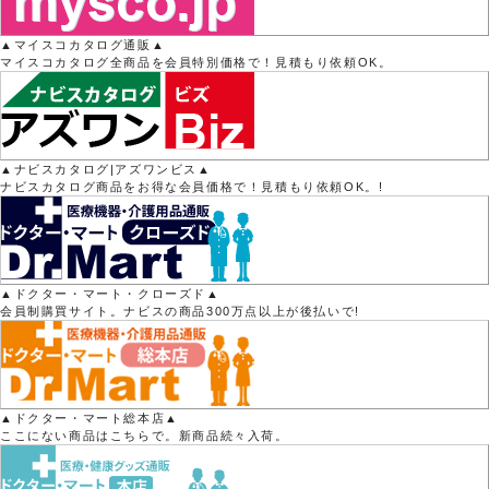
▲マイスコカタログ通販▲
マイスコカタログ全商品を会員特別価格で！見積もり依頼OK。
▲ナビスカタログ|アズワンビス▲
ナビスカタログ商品をお得な会員価格で！見積もり依頼OK。!
▲ドクター・マート・クローズド▲
会員制購買サイト。ナビスの商品300万点以上が後払いで!
▲ドクター・マート総本店▲
ここにない商品はこちらで。新商品続々入荷。