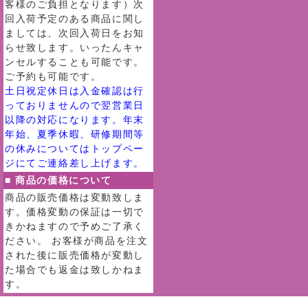
客様のご負担となります）次
回入荷予定のある商品に関し
ましては、次回入荷日をお知
らせ致します。いったんキャ
ンセルすることも可能です。
ご予約も可能です。
土日祝定休日は入金確認は行
っておりませんので翌営業日
以降の対応になります。年末
年始、夏季休暇、研修期間等
の休みについてはトップペー
ジにてご連絡差し上げます。
■ 商品の価格について
商品の販売価格は変動致しま
す。価格変動の保証は一切で
きかねますので予めご了承く
ださい。 お客様が商品を注文
された後に販売価格が変動し
た場合でも返金は致しかねま
す。