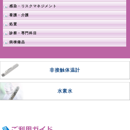
感染・リスクマネジメント
看護・介護
処置
診察・専門科目
病棟備品
非接触体温計
水素水