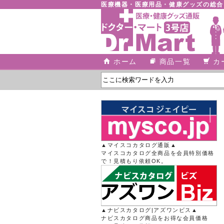
医療機器・医療用品・健康グッズの総
ホーム
商品一覧
カ
▲マイスコカタログ通販▲
マイスコカタログ全商品を会員特別価格
で！見積もり依頼OK。
▲ナビスカタログ|アズワンビス▲
ナビスカタログ商品をお得な会員価格