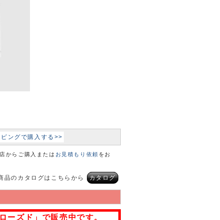
ョッピングで購入する>>
本店からご購入または
お見積もり依頼
をお
商品のカタログはこちらから
カタログ
ローズド」で販売中です。