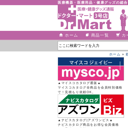
医療機器・医療用品・健康グッズの総
ホーム
商品一覧
カ
ホーム
»
▲マイスコカタログ通販▲
マイスコカタログ全商品を会員特別価格
で！見積もり依頼OK。
▲ナビスカタログ|アズワンビス▲
ナビスカタログ商品をお得な会員価格