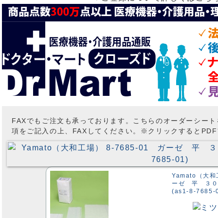
FAXでもご注文も承っております。こちらのオーダーシー
項をご記入の上、FAXしてください。※クリックするとPD
Yamato（大和
ーゼ 平 ３０
(as1-8-7685-