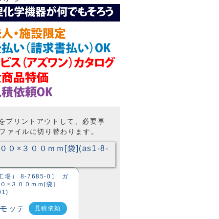
トをプリントアウトして、必要事
Fファイルに切り替わります。
工場） 8-7685-01 ガ
０×３００ｍｍ[袋]
01)
見積依頼