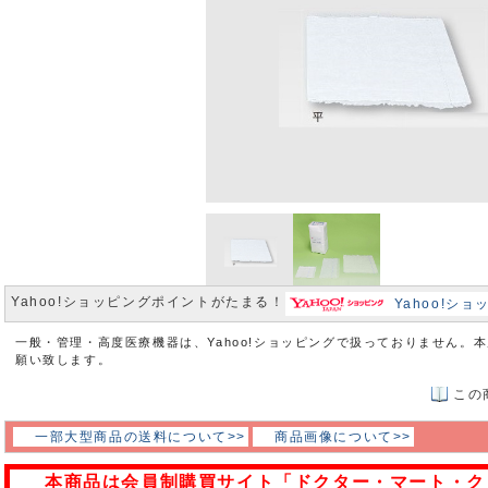
Yahoo!ショッピングポイントがたまる！
Yahoo!シ
一般・管理・高度医療機器は、Yahoo!ショッピングで扱っておりません。
願い致します。
この
一部大型商品の送料について>>
商品画像について>>
本商品は会員制購買サイト「ドクター・マート・ク