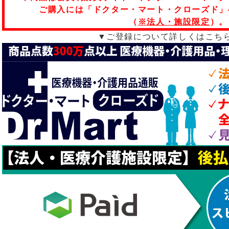
ご購入には「ドクター・マート・クローズド」
（
※法人・施設限定
）。
▼ご登録について詳しくはこち