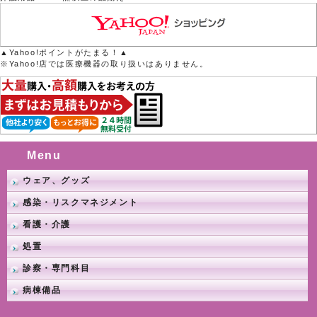
▲Yahoo!ポイントがたまる！▲
※Yahoo!店では医療機器の取り扱いはありません。
Menu
ウェア、グッズ
感染・リスクマネジメント
看護・介護
処置
診察・専門科目
病棟備品