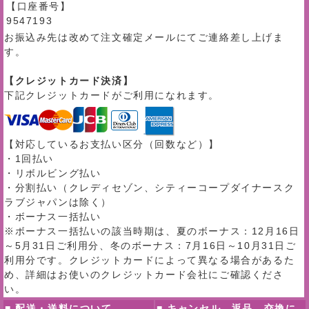
【口座番号】
9547193
お振込み先は改めて注文確定メールにてご連絡差し上げま
す。
【クレジットカード決済】
下記クレジットカードがご利用になれます。
【対応しているお支払い区分（回数など）】
・1回払い
・リボルビング払い
・分割払い（クレディセゾン、シティーコープダイナースク
ラブジャパンは除く）
・ボーナス一括払い
※ボーナス一括払いの該当時期は、夏のボーナス：12月16日
～5月31日ご利用分、冬のボーナス：7月16日～10月31日ご
利用分です。クレジットカードによって異なる場合があるた
め、詳細はお使いのクレジットカード会社にご確認くださ
い。
■ 配送・送料について
■ キャンセル、返品、交換に