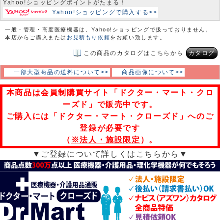
Yahoo!ショッピングポイントがたまる！
Yahoo!ショッピングで購入する>>
一般・管理・高度医療機器は、Yahoo!ショッピングで扱っておりません。
本店からご購入または
お見積もり依頼
をお願い致します。
この商品のカタログはこちらから
カタログ
一部大型商品の送料について>>
商品画像について>>
本商品は会員制購買サイト「ドクター・マート・クロ
ーズド」で販売中です。
ご購入には「ドクター・マート・クローズド」へのご
登録が必要です
（
※法人・施設限定
）。
▼ご登録について詳しくはこちらから▼