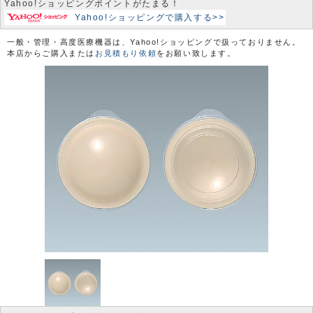
Yahoo!ショッピングポイントがたまる！
Yahoo!ショッピングで購入する>>
一般・管理・高度医療機器は、Yahoo!ショッピングで扱っておりません。
本店からご購入または
お見積もり依頼
をお願い致します。