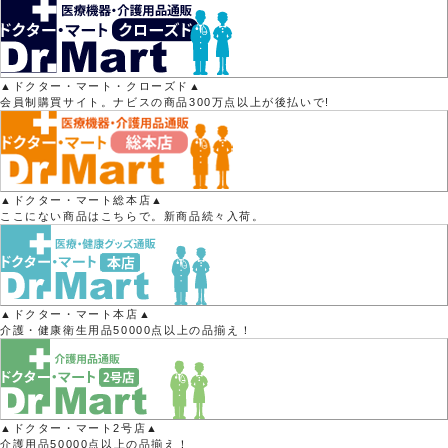
▲ドクター・マート・クローズド▲
会員制購買サイト。ナビスの商品300万点以上が後払いで!
▲ドクター・マート総本店▲
ここにない商品はこちらで。新商品続々入荷。
▲ドクター・マート本店▲
介護・健康衛生用品50000点以上の品揃え！
▲ドクター・マート2号店▲
介護用品50000点以上の品揃え！