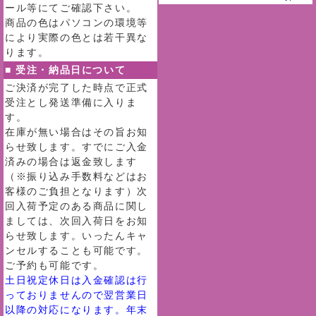
ール等にてご確認下さい。
商品の色はパソコンの環境等
により実際の色とは若干異な
ります。
■ 受注・納品日について
ご決済が完了した時点で正式
受注とし発送準備に入りま
す。
在庫が無い場合はその旨お知
らせ致します。すでにご入金
済みの場合は返金致します
（※振り込み手数料などはお
客様のご負担となります）次
回入荷予定のある商品に関し
ましては、次回入荷日をお知
らせ致します。いったんキャ
ンセルすることも可能です。
ご予約も可能です。
土日祝定休日は入金確認は行
っておりませんので翌営業日
以降の対応になります。年末