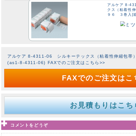
アルケア 8-4
クス（粘着性
９６ ３巻入[箱](
アルケア 8-4311-06 シルキーテックス（粘着性伸縮包
(as1-8-4311-06) FAXでのご注文はこちら>>
FAXでのご注文はこ
お見積もりはこち
コメントをどうぞ