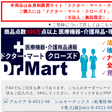
本商品は会員制購買サイト「ドクター・マート・ク
ご購入には「ドクター・マート・クローズド」
（
※法人・施設限定
）。
▼ご登録について詳しくはこち
FAXでもご注文も承っております。こちらのオーダーシー
項をご記入の上、FAXしてください。※クリックするとPD