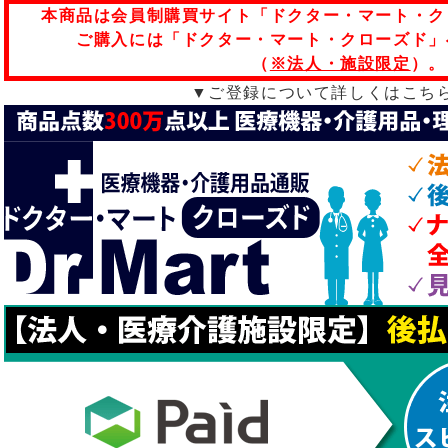
本商品は会員制購買サイト「ドクター・マート・ク
ご購入には「ドクター・マート・クローズド」
（
※法人・施設限定
）。
▼ご登録について詳しくはこち