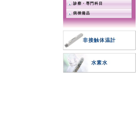
診察・専門科目
病棟備品
非接触体温計
水素水