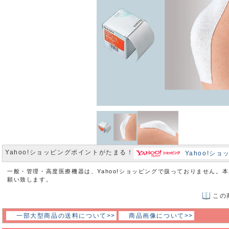
Yahoo!ショッピングポイントがたまる！
Yahoo!シ
一般・管理・高度医療機器は、Yahoo!ショッピングで扱っておりません。
願い致します。
この
一部大型商品の送料について>>
商品画像について>>