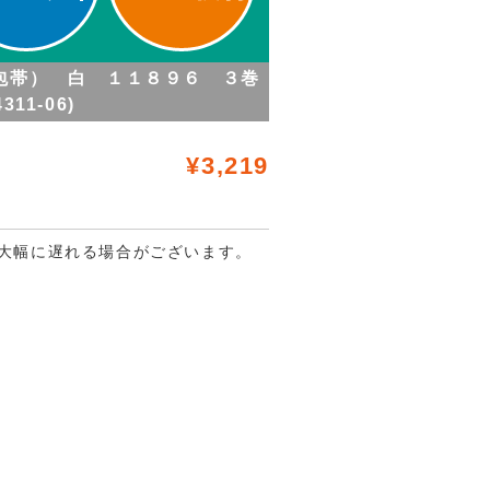
伸縮包帯） 白 １１８９６ ３巻
4311-06)
¥3,219
大幅に遅れる場合がございます。