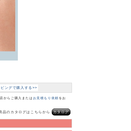
ョッピングで購入する>>
本店からご購入または
お見積もり依頼
をお
商品のカタログはこちらから
カタログ