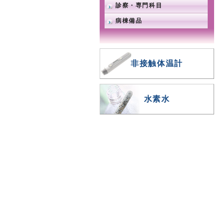
診察・専門科目
病棟備品
非接触体温計
水素水