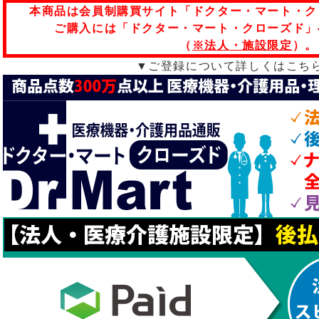
本商品は会員制購買サイト「ドクター・マート・ク
ご購入には「ドクター・マート・クローズド」
（
※法人・施設限定
）。
▼ご登録について詳しくはこち