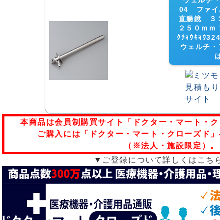
ウェルチ・ア
04 ファ
直腸鏡 ３
２５０ｍｍ ﾌｧ
ｸﾁｮｳｷｮｳ32
ウェルチ・
本商品は会員制購買サイト「ドクター・マート・ク
ご購入には「ドクター・マート・クローズド」
（
※法人・施設限定
）。
▼ご登録について詳しくはこち