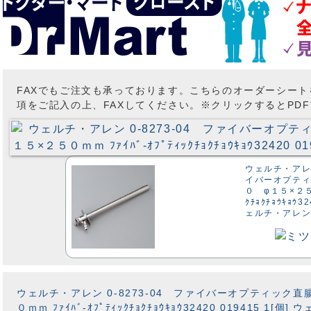
FAXでもご注文も承っております。こちらのオーダーシー
項をご記入の上、FAXしてください。※クリックするとPD
ウェルチ・アレン
イバーオプテ
０ φ１５×２５０
ｸﾁｮｸﾁｮｳｷｮｳ32
ェルチ・アレ
ウェルチ・アレン 0-8273-04 ファイバーオプティック
０ｍｍ ﾌｧｲﾊﾞ-ｵﾌﾟﾃｨｯｸﾁｮｸﾁｮｳｷｮｳ32420 019415 1