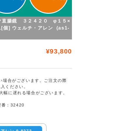
ック直腸鏡 ３２４２０ φ１５×
15 1[個] ウェルチ・アレン (as1-
¥93,800
ない場合がございます。ご注文の際
記入ください。
大幅に遅れる場合がございます。
番：32420