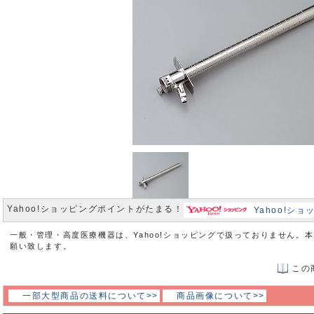
Yahoo!ショッピングポイントがたまる！
Yahoo!シ
一般・管理・高度医療機器は、Yahoo!ショッピングで扱っておりません。
願い致します。
この
一部大型商品の送料について>>
商品画像について>>