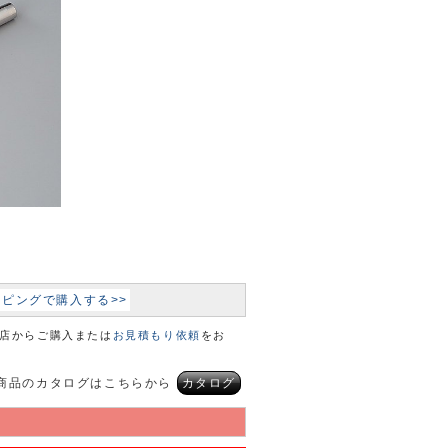
ョッピングで購入する>>
本店からご購入または
お見積もり依頼
をお
商品のカタログはこちらから
カタログ