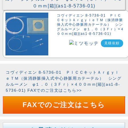
コヴィディエン 8-5736-01 ＰＩＣ
ＣキットＡｒｇｙｌｅＴＭ（抹消静脈
挿入式中心静脈用カテーテル） シン
グルルーメン φ１．０（３Ｆｒ）×４
００ｍｍ[箱](as1-8-5736-01)
見積依頼
コヴィディエン 8-5736-01 ＰＩＣＣキットＡｒｇｙｌ
ｅＴＭ（抹消静脈挿入式中心静脈用カテーテル） シング
ルルーメン φ１．０（３Ｆｒ）×４００ｍｍ[箱](as1-8-
5736-01) FAXでのご注文はこちら>>
FAXでのご注文はこちら