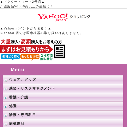
▲ドクター・マート2号店▲
介護用品50000点以上の品揃え！
▲Yahoo!ポイントがたまる！▲
※Yahoo!店では医療機器の取り扱いはありません。
Menu
ウェア、グッズ
感染・リスクマネジメント
看護・介護
処置
診察・専門科目
病棟備品