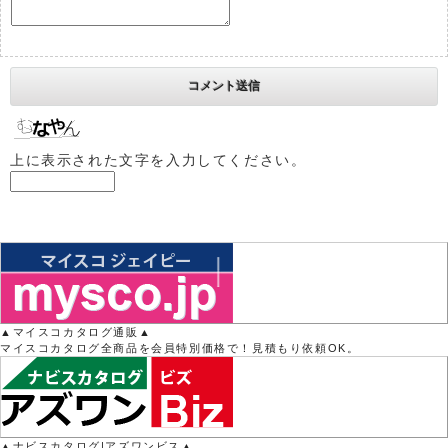
上に表示された文字を入力してください。
▲マイスコカタログ通販▲
マイスコカタログ全商品を会員特別価格で！見積もり依頼OK。
▲ナビスカタログ|アズワンビス▲