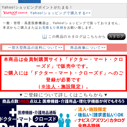
Yahoo!ショッピングポイントがたまる！
Yahoo!ショッピングで購入する>>
一般・管理・高度医療機器は、Yahoo!ショッピングで扱っておりません。
本店からご購入または
お見積もり依頼
をお願い致します。
この商品のカタログはこちらから
カタログ
一部大型商品の送料について>>
商品画像について>>
本商品は会員制購買サイト「ドクター・マート・クロ
ーズド」で販売中です。
ご購入には「ドクター・マート・クローズド」へのご
登録が必要です
（
※法人・施設限定
）。
▼ご登録について詳しくはこちらから▼