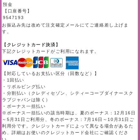
預金
【口座番号】
9547193
お振込み先は改めて注文確定メールにてご連絡差し上げま
す。
【クレジットカード決済】
下記クレジットカードがご利用になれます。
【対応しているお支払い区分（回数など）】
・1回払い
・リボルビング払い
・分割払い（クレディセゾン、シティーコープダイナースク
ラブジャパンは除く）
・ボーナス一括払い
※ボーナス一括払いの該当時期は、夏のボーナス：12月16日
～5月31日ご利用分、冬のボーナス：7月16日～10月31日ご
利用分です。クレジットカードによって異なる場合があるた
め、詳細はお使いのクレジットカード会社にご確認くださ
い。