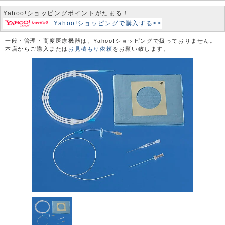
Yahoo!ショッピングポイントがたまる！
Yahoo!ショッピングで購入する>>
一般・管理・高度医療機器は、Yahoo!ショッピングで扱っておりません。
本店からご購入または
お見積もり依頼
をお願い致します。