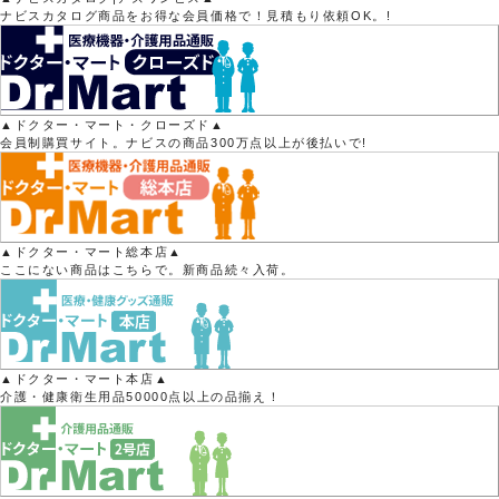
ナビスカタログ商品をお得な会員価格で！見積もり依頼OK。!
▲ドクター・マート・クローズド▲
会員制購買サイト。ナビスの商品300万点以上が後払いで!
▲ドクター・マート総本店▲
ここにない商品はこちらで。新商品続々入荷。
▲ドクター・マート本店▲
介護・健康衛生用品50000点以上の品揃え！