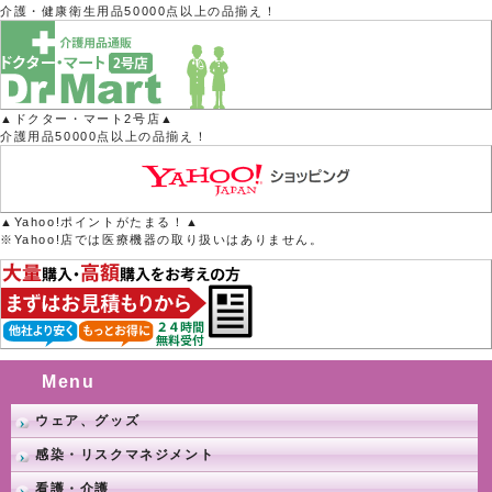
介護・健康衛生用品50000点以上の品揃え！
▲ドクター・マート2号店▲
介護用品50000点以上の品揃え！
▲Yahoo!ポイントがたまる！▲
※Yahoo!店では医療機器の取り扱いはありません。
Menu
ウェア、グッズ
感染・リスクマネジメント
看護・介護