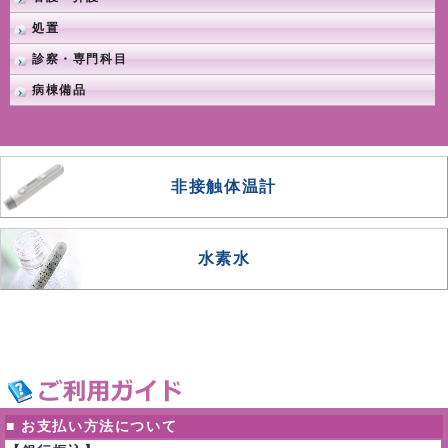
処置
診察・専門科目
病棟備品
非接触体温計
水素水
■ お支払い方法について