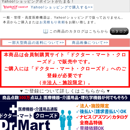
Yahoo!ショッピングポイントがたまる！
Yahoo!ショッピングで購入する>>
一般・管理・高度医療機器は、Yahoo!ショッピングで扱っておりません。
本店からご購入または
お見積もり依頼
をお願い致します。
この商品のカタログはこちらから
カタログ
一部大型商品の送料について>>
商品画像について>>
本商品は会員制購買サイト「ドクター・マート・クロ
ーズド」で販売中です。
ご購入には「ドクター・マート・クローズド」へのご
登録が必要です
（
※法人・施設限定
）。
▼ご登録について詳しくはこちらから▼