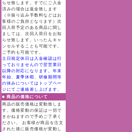
らせ致します。すでにご入金
済みの場合は返金致します
（※振り込み手数料などはお
客様のご負担となります）次
回入荷予定のある商品に関し
ましては、次回入荷日をお知
らせ致します。いったんキャ
ンセルすることも可能です。
ご予約も可能です。
土日祝定休日は入金確認は行
っておりませんので翌営業日
以降の対応になります。年末
年始、夏季休暇、研修期間等
の休みについてはトップペー
ジにてご連絡差し上げます。
■ 商品の価格について
商品の販売価格は変動致しま
す。価格変動の保証は一切で
きかねますので予めご了承く
ださい。 お客様が商品を注文
された後に販売価格が変動し