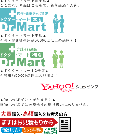
▲ドクター・マート総本店▲
ここにない商品はこちらで。新商品続々入荷。
▲ドクター・マート本店▲
介護・健康衛生用品50000点以上の品揃え！
▲ドクター・マート2号店▲
介護用品50000点以上の品揃え！
▲Yahoo!ポイントがたまる！▲
※Yahoo!店では医療機器の取り扱いはありません。