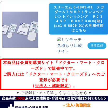
スリーエム 0-6809-01 テガ
ダームＴＭＨＰトランスペア
レントドレッシング ９５３
４ＳＰ ６０×７０ｍｍ[箱]
(as1-0-6809-01)の見積依頼
はこちら
見積依頼
本商品は会員制購買サイト「ドクター・マート・クロ
ーズド」で販売中です。
ご購入には「ドクター・マート・クローズド」へのご
登録が必要です
（
※法人・施設限定
）。
▼ご登録について詳しくはこちらから▼