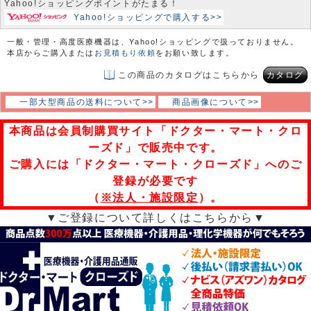
Yahoo!ショッピングポイントがたまる！
Yahoo!ショッピングで購入する>>
一般・管理・高度医療機器は、Yahoo!ショッピングで扱っておりません。
本店からご購入または
お見積もり依頼
をお願い致します。
この商品のカタログはこちらから
カタログ
一部大型商品の送料について>>
商品画像について>>
本商品は会員制購買サイト「ドクター・マート・クロ
ーズド」で販売中です。
ご購入には「ドクター・マート・クローズド」へのご
登録が必要です
（
※法人・施設限定
）。
▼ご登録について詳しくはこちらから▼