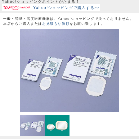
Yahoo!ショッピングポイントがたまる！
Yahoo!ショッピングで購入する>>
一般・管理・高度医療機器は、Yahoo!ショッピングで扱っておりません。
本店からご購入または
お見積もり依頼
をお願い致します。