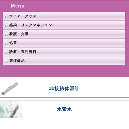
Menu
ウェア、グッズ
感染・リスクマネジメント
看護・介護
処置
診察・専門科目
病棟備品
非接触体温計
水素水