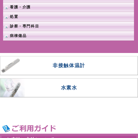
看護・介護
処置
診察・専門科目
病棟備品
非接触体温計
水素水