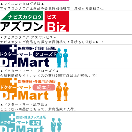
▲マイスコカタログ通販▲
マイスコカタログ全商品を会員特別価格で！見積もり依頼OK。
▲ナビスカタログ|アズワンビス▲
ナビスカタログ商品をお得な会員価格で！見積もり依頼OK。!
▲ドクター・マート・クローズド▲
会員制購買サイト。ナビスの商品300万点以上が後払いで!
▲ドクター・マート総本店▲
ここにない商品はこちらで。新商品続々入荷。