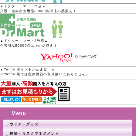
▲ドクター・マート本店▲
介護・健康衛生用品50000点以上の品揃え！
▲ドクター・マート2号店▲
介護用品50000点以上の品揃え！
▲Yahoo!ポイントがたまる！▲
※Yahoo!店では医療機器の取り扱いはありません。
Menu
ウェア、グッズ
感染・リスクマネジメント