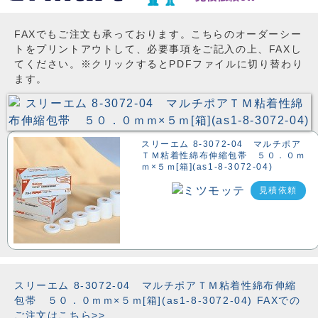
FAXでもご注文も承っております。こちらのオーダーシー
トをプリントアウトして、必要事項をご記入の上、FAXし
てください。※クリックするとPDFファイルに切り替わり
ます。
スリーエム 8-3072-04 マルチポア
ＴＭ粘着性綿布伸縮包帯 ５０．０ｍ
ｍ×５ｍ[箱](as1-8-3072-04)
見積依頼
スリーエム 8-3072-04 マルチポアＴＭ粘着性綿布伸縮
包帯 ５０．０ｍｍ×５ｍ[箱](as1-8-3072-04) FAXでの
ご注文はこちら>>