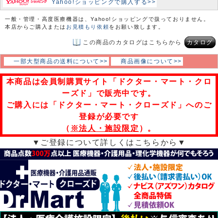
Yahoo!ショッピングで購入する>>
一般・管理・高度医療機器は、Yahoo!ショッピングで扱っておりません。
本店からご購入または
お見積もり依頼
をお願い致します。
この商品のカタログはこちらから
カタログ
一部大型商品の送料について>>
商品画像について>>
本商品は会員制購買サイト「ドクター・マート・クロ
ーズド」で販売中です。
ご購入には「ドクター・マート・クローズド」へのご
登録が必要です
（
※法人・施設限定
）。
▼ご登録について詳しくはこちらから▼