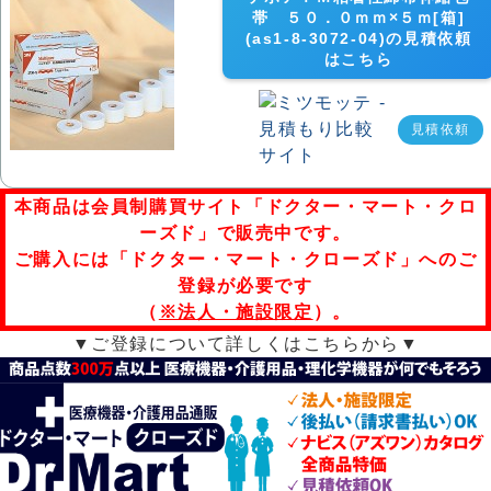
帯 ５０．０ｍｍ×５ｍ[箱]
(as1-8-3072-04)の見積依頼
はこちら
見積依頼
本商品は会員制購買サイト「ドクター・マート・クロ
ーズド」で販売中です。
ご購入には「ドクター・マート・クローズド」へのご
登録が必要です
（
※法人・施設限定
）。
▼ご登録について詳しくはこちらから▼