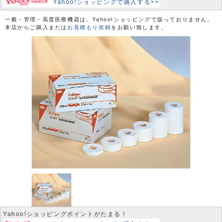
Yahoo!ショッピングで購入する>>
一般・管理・高度医療機器は、Yahoo!ショッピングで扱っておりません。
本店からご購入または
お見積もり依頼
をお願い致します。
Yahoo!ショッピングポイントがたまる！