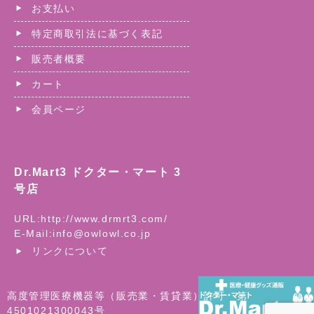
お支払い
特定商取引法に基づく表記
販売者概要
カート
会員ページ
Dr.Mart3 ドクター・マート 3
号店
URL:
http://www.drmrt3.com/
E-Mail:
info@owlowl.co.jp
リンクについて
高度管理医療機器等（販売業・賃貸業）許可 第
4501021300043号