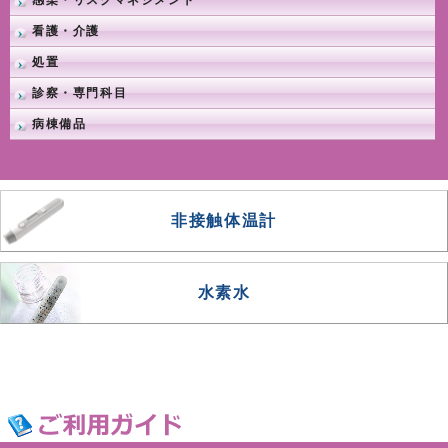
感染・リスクマネジメント
看護・介護
処置
診察・専門科目
病棟備品
非接触体温計
水素水