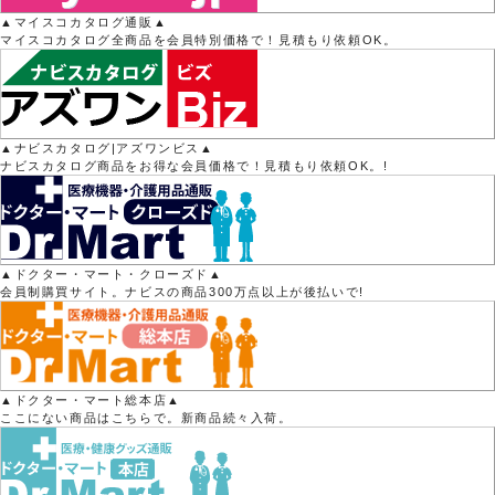
▲マイスコカタログ通販▲
マイスコカタログ全商品を会員特別価格で！見積もり依頼OK。
▲ナビスカタログ|アズワンビス▲
ナビスカタログ商品をお得な会員価格で！見積もり依頼OK。!
▲ドクター・マート・クローズド▲
会員制購買サイト。ナビスの商品300万点以上が後払いで!
▲ドクター・マート総本店▲
ここにない商品はこちらで。新商品続々入荷。