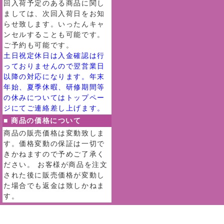
回入荷予定のある商品に関し
ましては、次回入荷日をお知
らせ致します。いったんキャ
ンセルすることも可能です。
ご予約も可能です。
土日祝定休日は入金確認は行
っておりませんので翌営業日
以降の対応になります。年末
年始、夏季休暇、研修期間等
の休みについてはトップペー
ジにてご連絡差し上げます。
■ 商品の価格について
商品の販売価格は変動致しま
す。価格変動の保証は一切で
きかねますので予めご了承く
ださい。 お客様が商品を注文
された後に販売価格が変動し
た場合でも返金は致しかねま
す。