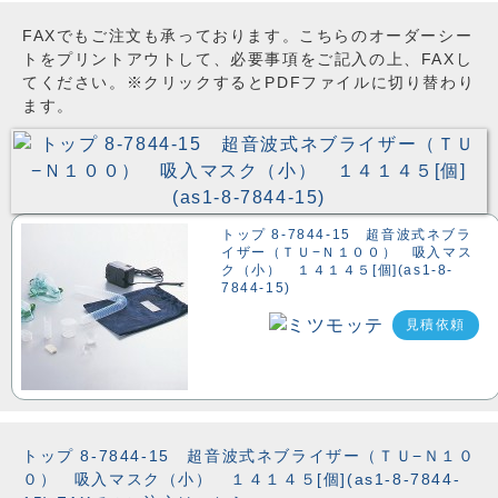
FAXでもご注文も承っております。こちらのオーダーシー
トをプリントアウトして、必要事項をご記入の上、FAXし
てください。※クリックするとPDFファイルに切り替わり
ます。
トップ 8-7844-15 超音波式ネブラ
イザー（ＴＵ−Ｎ１００） 吸入マス
ク（小） １４１４５[個](as1-8-
7844-15)
見積依頼
トップ 8-7844-15 超音波式ネブライザー（ＴＵ−Ｎ１０
０） 吸入マスク（小） １４１４５[個](as1-8-7844-