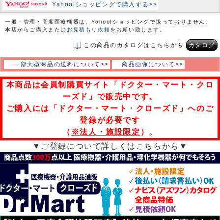
Yahoo!ショッピングで購入する>>
一般・管理・高度医療機器は、Yahoo!ショッピングで扱っておりません。
本店からご購入または
お見積もり依頼
をお願い致します。
この商品のカタログはこちらから
カタログ
一部大型商品の送料について>>
商品画像について>>
本商品は会員制購買サイト「ドクター・マート・クロ
ーズド」で販売中です。
ご購入には「ドクター・マート・クローズド」へのご
登録が必要です
（
※法人・施設限定
）。
▼ご登録について詳しくはこちらから▼