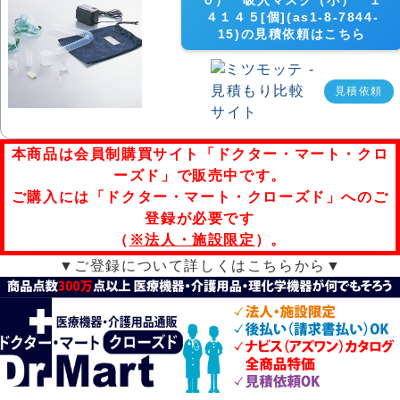
０） 吸入マスク（小） １
４１４５[個](as1-8-7844-
15)の見積依頼はこちら
見積依頼
本商品は会員制購買サイト「ドクター・マート・クロ
ーズド」で販売中です。
ご購入には「ドクター・マート・クローズド」へのご
登録が必要です
（
※法人・施設限定
）。
▼ご登録について詳しくはこちらから▼