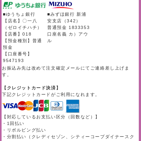
■ゆうちょ銀行
■みずほ銀行 新浦
【店名】〇一八
安支店（342）
（ゼロイチハチ）
普通預金 1833353
【店番】018
口座名義 カ）アウ
【預金種別】普通
ル
預金
【口座番号】
9547193
お振込み先は改めて注文確定メールにてご連絡差し上げま
す。
【クレジットカード決済】
下記クレジットカードがご利用になれます。
【対応しているお支払い区分（回数など）】
・1回払い
・リボルビング払い
・分割払い（クレディセゾン、シティーコープダイナースク