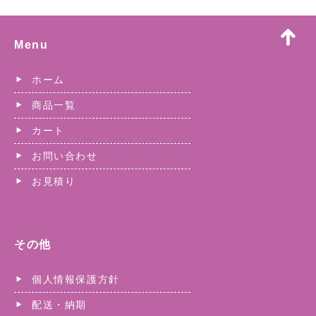
Menu
ホーム
商品一覧
カート
お問い合わせ
お見積り
その他
個人情報保護方針
配送・納期