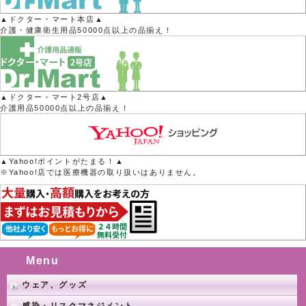
▲ドクター・マート本店▲
介護・健康衛生用品50000点以上の品揃え！
▲ドクター・マート2号店▲
介護用品50000点以上の品揃え！
▲Yahoo!ポイントがたまる！▲
※Yahoo!店では医療機器の取り扱いはありません。
Menu
ウェア、グッズ