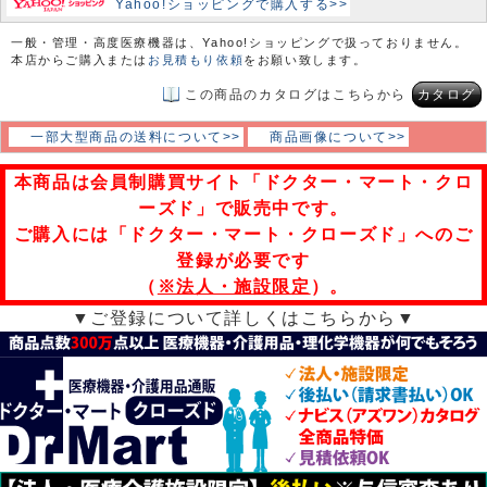
Yahoo!ショッピングで購入する>>
一般・管理・高度医療機器は、Yahoo!ショッピングで扱っておりません。
本店からご購入または
お見積もり依頼
をお願い致します。
この商品のカタログはこちらから
カタログ
一部大型商品の送料について>>
商品画像について>>
本商品は会員制購買サイト「ドクター・マート・クロ
ーズド」で販売中です。
ご購入には「ドクター・マート・クローズド」へのご
登録が必要です
（
※法人・施設限定
）。
▼ご登録について詳しくはこちらから▼