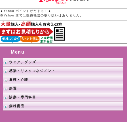
▲Yahoo!ポイントがたまる！▲
※Yahoo!店では医療機器の取り扱いはありません。
Menu
ウェア、グッズ
感染・リスクマネジメント
看護・介護
処置
診察・専門科目
病棟備品