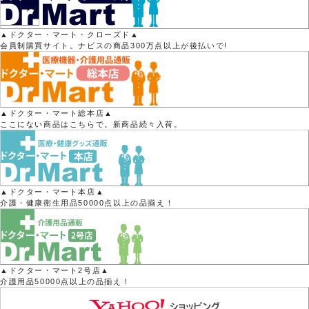
▲ドクター・マート・クローズド▲
会員制購買サイト。ナビスの商品300万点以上が後払いで!
▲ドクター・マート総本店▲
ここにない商品はこちらで。新商品続々入荷。
▲ドクター・マート本店▲
介護・健康衛生用品50000点以上の品揃え！
▲ドクター・マート2号店▲
介護用品50000点以上の品揃え！