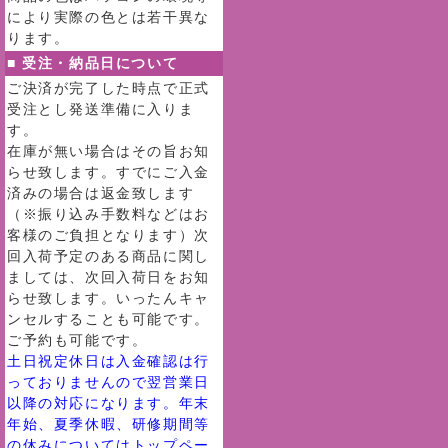
により実際の色とは若干異な
ります。
■ 受注・納品日について
ご決済が完了した時点で正式
受注とし発送準備に入りま
す。
在庫が無い場合はその旨お知
らせ致します。すでにご入金
済みの場合は返金致します
（※振り込み手数料などはお
客様のご負担となります）次
回入荷予定のある商品に関し
ましては、次回入荷日をお知
らせ致します。いったんキャ
ンセルすることも可能です。
ご予約も可能です。
土日祝定休日は入金確認は行
っておりませんので翌営業日
以降の対応になります。年末
年始、夏季休暇、研修期間等
の休みについてはトップペー