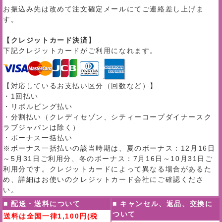
お振込み先は改めて注文確定メールにてご連絡差し上げま
す。
【クレジットカード決済】
下記クレジットカードがご利用になれます。
【対応しているお支払い区分（回数など）】
・1回払い
・リボルビング払い
・分割払い（クレディセゾン、シティーコープダイナースク
ラブジャパンは除く）
・ボーナス一括払い
※ボーナス一括払いの該当時期は、夏のボーナス：12月16日
～5月31日ご利用分、冬のボーナス：7月16日～10月31日ご
利用分です。クレジットカードによって異なる場合があるた
め、詳細はお使いのクレジットカード会社にご確認くださ
い。
■ 配送・送料について
■ キャンセル、返品、交換に
ついて
送料は全国一律1,100円(税