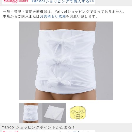
Yahoo!ショッピングで購入する>>
一般・管理・高度医療機器は、Yahoo!ショッピングで扱っておりません。
本店からご購入または
お見積もり依頼
をお願い致します。
Yahoo!ショッピングポイントがたまる！