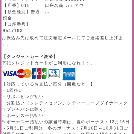
【店番】018
口座名義 カ）アウ
【預金種別】普通
ル
預金
【口座番号】
9547193
お振込み先は改めて注文確定メールにてご連絡差し上げま
す。
【クレジットカード決済】
下記クレジットカードがご利用になれます。
【対応しているお支払い区分（回数など）】
・1回払い
・リボルビング払い
・分割払い（クレディセゾン、シティーコープダイナースク
ラブジャパンは除く）
・ボーナス一括払い
※ボーナス一括払いの該当時期は、夏のボーナス：12月16日
～5月31日ご利用分、冬のボーナス：7月16日～10月31日ご