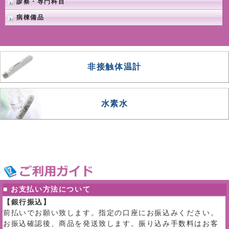
診察・専門科目
病棟備品
非接触体温計
水素水
■ お支払い方法について
【銀行振込】
前払いでお願い致します。指定の口座にお振込みください。
お振込確認後、商品を発送致します。振り込み手数料はお客