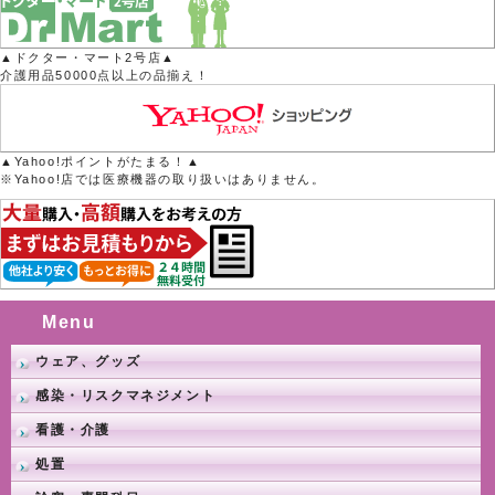
▲ドクター・マート2号店▲
介護用品50000点以上の品揃え！
▲Yahoo!ポイントがたまる！▲
※Yahoo!店では医療機器の取り扱いはありません。
Menu
ウェア、グッズ
感染・リスクマネジメント
看護・介護
処置