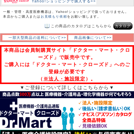
Yahoo!ショッピングで購入する>>
一般・管理・高度医療機器は、Yahoo!ショッピングで扱っておりません。
本店からご購入または
お見積もり依頼
をお願い致します。
この商品のカタログはこちらから
カタログ
一部大型商品の送料について>>
商品画像について>>
本商品は会員制購買サイト「ドクター・マート・クロ
ーズド」で販売中です。
ご購入には「ドクター・マート・クローズド」へのご
登録が必要です
（
※法人・施設限定
）。
▼ご登録について詳しくはこちらから▼