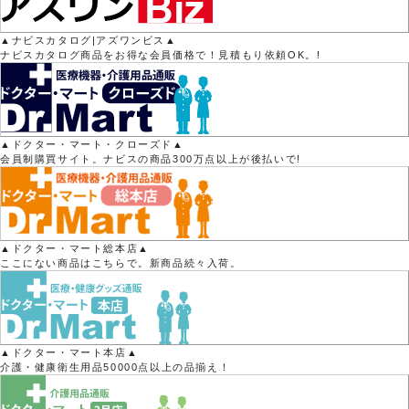
▲ナビスカタログ|アズワンビス▲
ナビスカタログ商品をお得な会員価格で！見積もり依頼OK。!
▲ドクター・マート・クローズド▲
会員制購買サイト。ナビスの商品300万点以上が後払いで!
▲ドクター・マート総本店▲
ここにない商品はこちらで。新商品続々入荷。
▲ドクター・マート本店▲
介護・健康衛生用品50000点以上の品揃え！