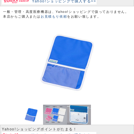
Yahoo!ショッピングで購入する>>
一般・管理・高度医療機器は、Yahoo!ショッピングで扱っておりません。
本店からご購入または
お見積もり依頼
をお願い致します。
Yahoo!ショッピングポイントがたまる！