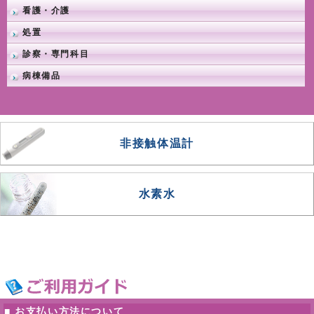
看護・介護
処置
診察・専門科目
病棟備品
非接触体温計
水素水
■ お支払い方法について