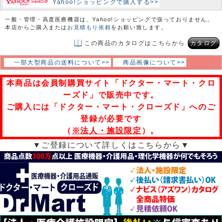
Yahoo!ショッピングで購入する>>
一般・管理・高度医療機器は、Yahoo!ショッピングで扱っておりません。
本店からご購入または
お見積もり依頼
をお願い致します。
この商品のカタログはこちらから
カタログ
一部大型商品の送料について>>
商品画像について>>
本商品は会員制購買サイト「ドクター・マート・クロ
ーズド」で販売中です。
ご購入には「ドクター・マート・クローズド」へのご
登録が必要です
（
※法人・施設限定
）。
▼ご登録について詳しくはこちらから▼