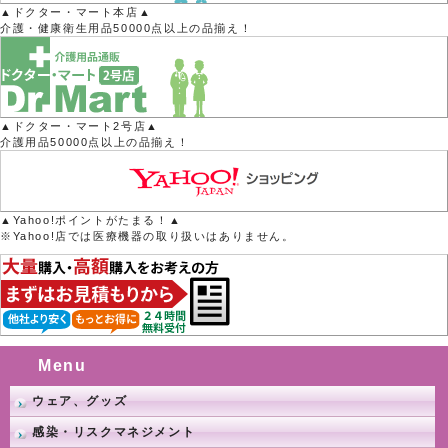
▲ドクター・マート本店▲
介護・健康衛生用品50000点以上の品揃え！
▲ドクター・マート2号店▲
介護用品50000点以上の品揃え！
▲Yahoo!ポイントがたまる！▲
※Yahoo!店では医療機器の取り扱いはありません。
Menu
ウェア、グッズ
感染・リスクマネジメント