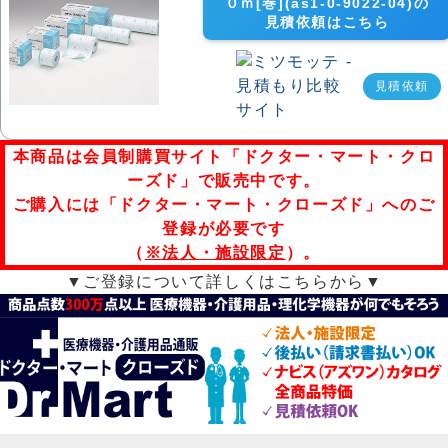
０ｍ[巻](as1-0-9022-04)の
見積依頼はこちら
見積依頼
本商品は会員制購買サイト「ドクター・マート・クロ
ーズド」で販売中です。
ご購入には「ドクター・マート・クローズド」へのご
登録が必要です
（
※法人・施設限定
）。
▼ご登録について詳しくはこちらから▼