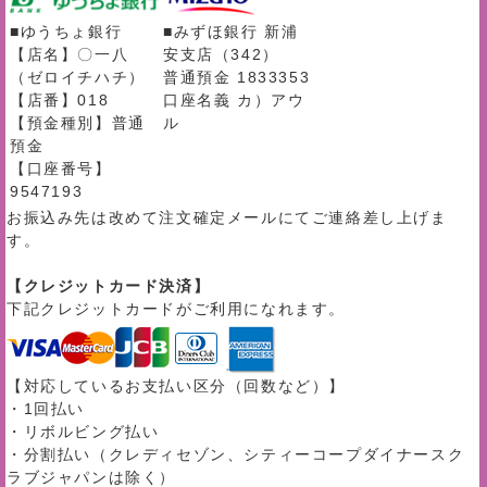
■ゆうちょ銀行
■みずほ銀行 新浦
【店名】〇一八
安支店（342）
（ゼロイチハチ）
普通預金 1833353
【店番】018
口座名義 カ）アウ
【預金種別】普通
ル
預金
【口座番号】
9547193
お振込み先は改めて注文確定メールにてご連絡差し上げま
す。
【クレジットカード決済】
下記クレジットカードがご利用になれます。
【対応しているお支払い区分（回数など）】
・1回払い
・リボルビング払い
・分割払い（クレディセゾン、シティーコープダイナースク
ラブジャパンは除く）