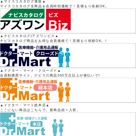
▲マイスコカタログ通販▲
マイスコカタログ全商品を会員特別価格で！見積もり依頼OK。
▲ナビスカタログ|アズワンビス▲
ナビスカタログ商品をお得な会員価格で！見積もり依頼OK。!
▲ドクター・マート・クローズド▲
会員制購買サイト。ナビスの商品300万点以上が後払いで!
▲ドクター・マート総本店▲
ここにない商品はこちらで。新商品続々入荷。