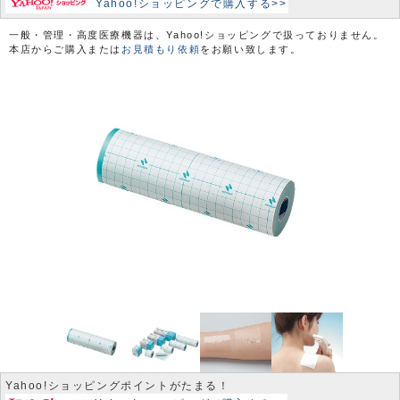
Yahoo!ショッピングで購入する>>
一般・管理・高度医療機器は、Yahoo!ショッピングで扱っておりません。
本店からご購入または
お見積もり依頼
をお願い致します。
Yahoo!ショッピングポイントがたまる！