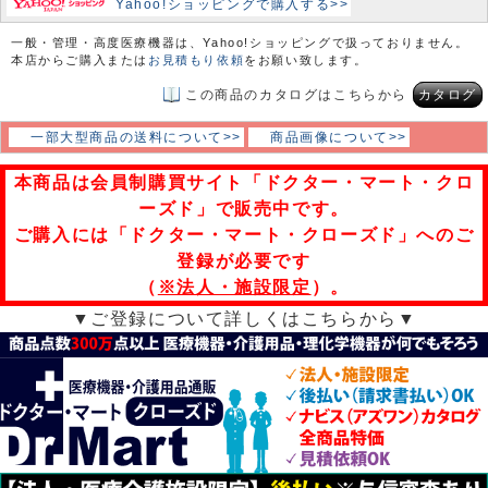
Yahoo!ショッピングで購入する>>
一般・管理・高度医療機器は、Yahoo!ショッピングで扱っておりません。
本店からご購入または
お見積もり依頼
をお願い致します。
この商品のカタログはこちらから
カタログ
一部大型商品の送料について>>
商品画像について>>
本商品は会員制購買サイト「ドクター・マート・クロ
ーズド」で販売中です。
ご購入には「ドクター・マート・クローズド」へのご
登録が必要です
（
※法人・施設限定
）。
▼ご登録について詳しくはこちらから▼