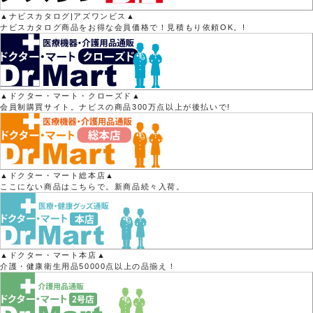
▲ナビスカタログ|アズワンビス▲
ナビスカタログ商品をお得な会員価格で！見積もり依頼OK。!
▲ドクター・マート・クローズド▲
会員制購買サイト。ナビスの商品300万点以上が後払いで!
▲ドクター・マート総本店▲
ここにない商品はこちらで。新商品続々入荷。
▲ドクター・マート本店▲
介護・健康衛生用品50000点以上の品揃え！