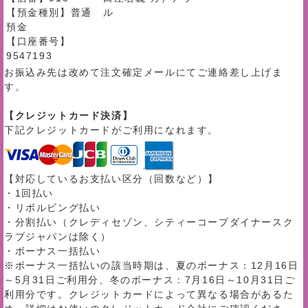
【預金種別】普通
ル
預金
【口座番号】
9547193
お振込み先は改めて注文確定メールにてご連絡差し上げま
す。
【クレジットカード決済】
下記クレジットカードがご利用になれます。
【対応しているお支払い区分（回数など）】
・1回払い
・リボルビング払い
・分割払い（クレディセゾン、シティーコープダイナースク
ラブジャパンは除く）
・ボーナス一括払い
※ボーナス一括払いの該当時期は、夏のボーナス：12月16日
～5月31日ご利用分、冬のボーナス：7月16日～10月31日ご
利用分です。クレジットカードによって異なる場合があるた