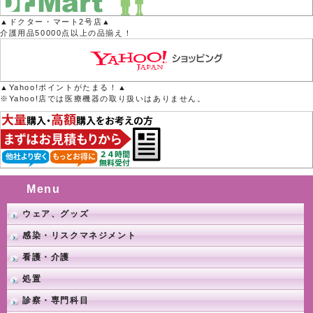
▲ドクター・マート2号店▲
介護用品50000点以上の品揃え！
▲Yahoo!ポイントがたまる！▲
※Yahoo!店では医療機器の取り扱いはありません。
Menu
ウェア、グッズ
感染・リスクマネジメント
看護・介護
処置
診察・専門科目