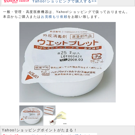
Yahoo!ショッピングで購入する>>
一般・管理・高度医療機器は、Yahoo!ショッピングで扱っておりません。
本店からご購入または
お見積もり依頼
をお願い致します。
Yahoo!ショッピングポイントがたまる！