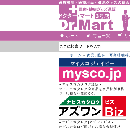
医療機器・医療用品・健康グッズの総
ホーム
商品一覧
カ
ホーム
»
商品
,
眼科、耳鼻咽喉科
▲マイスコカタログ通販▲
マイスコカタログ全商品を会員特別価格
で！見積もり依頼OK。
▲ナビスカタログ|アズワンビス▲
ナビスカタログ商品をお得な会員価格