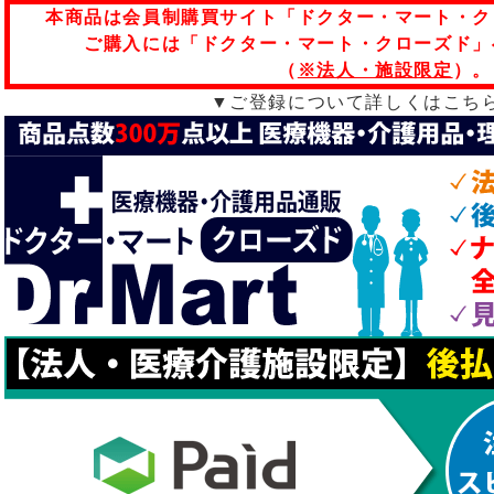
本商品は会員制購買サイト「ドクター・マート・ク
ご購入には「ドクター・マート・クローズド」
（
※法人・施設限定
）。
▼ご登録について詳しくはこち