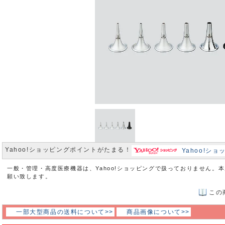
Yahoo!ショッピングポイントがたまる！
Yahoo!シ
一般・管理・高度医療機器は、Yahoo!ショッピングで扱っておりません。
願い致します。
この
一部大型商品の送料について>>
商品画像について>>