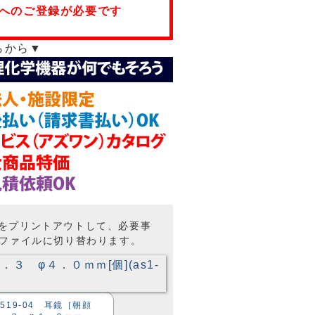
へのご登録が必要です
らから▼
トをプリントアウトして、必要事
Fファイルに切り替わります。
5519-04 耳鏡［朝顔