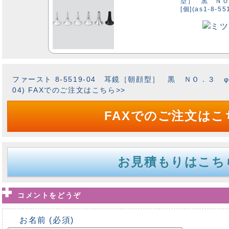
型］ 黒 ＮＯ
[個](as1-8-55
ファースト 8-5519-04 耳鏡［朝顔型］ 黒 ＮＯ．３ φ４．
04) FAXでのご注文はこちら>>
FAXでのご注文はこ
お見積もりはこち
コメントをどうぞ
お名前 (必須)