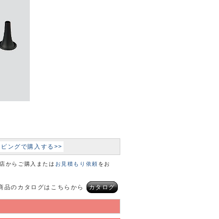
ョッピングで購入する>>
本店からご購入または
お見積もり依頼
をお
商品のカタログはこちらから
カタログ