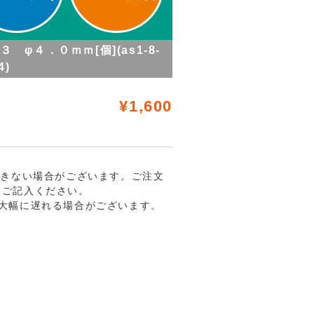
 φ４．０ｍｍ[個](as1-8-
4)
¥1,600
できない場合がございます。ご注文
にご記入ください。
大幅に遅れる場合がございます。