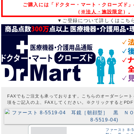
ご購入には「ドクター・マート・クローズド」
（
※法人・施設限定
）。
▼ご登録について詳しくはこち
FAXでもご注文も承っております。こちらのオーダーシー
項をご記入の上、FAXしてください。※クリックするとPD
ファースト 8-