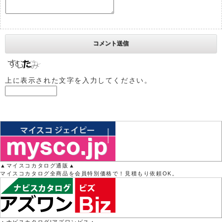
上に表示された文字を入力してください。
▲マイスコカタログ通販▲
マイスコカタログ全商品を会員特別価格で！見積もり依頼OK。