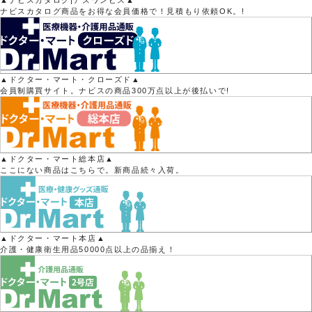
▲ナビスカタログ|アズワンビス▲
ナビスカタログ商品をお得な会員価格で！見積もり依頼OK。!
▲ドクター・マート・クローズド▲
会員制購買サイト。ナビスの商品300万点以上が後払いで!
▲ドクター・マート総本店▲
ここにない商品はこちらで。新商品続々入荷。
▲ドクター・マート本店▲
介護・健康衛生用品50000点以上の品揃え！