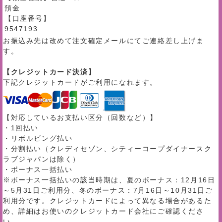
預金
【口座番号】
9547193
お振込み先は改めて注文確定メールにてご連絡差し上げま
す。
【クレジットカード決済】
下記クレジットカードがご利用になれます。
【対応しているお支払い区分（回数など）】
・1回払い
・リボルビング払い
・分割払い（クレディセゾン、シティーコープダイナースク
ラブジャパンは除く）
・ボーナス一括払い
※ボーナス一括払いの該当時期は、夏のボーナス：12月16日
～5月31日ご利用分、冬のボーナス：7月16日～10月31日ご
利用分です。クレジットカードによって異なる場合があるた
め、詳細はお使いのクレジットカード会社にご確認くださ
い。