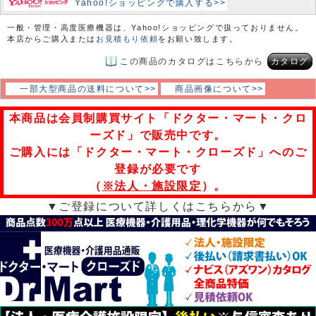
Yahoo!ショッピングで購入する>>
一般・管理・高度医療機器は、Yahoo!ショッピングで扱っておりません。
本店からご購入または
お見積もり依頼
をお願い致します。
この商品のカタログはこちらから
カタログ
一部大型商品の送料について>>
商品画像について>>
本商品は会員制購買サイト「ドクター・マート・クロ
ーズド」で販売中です。
ご購入には「ドクター・マート・クローズド」へのご
登録が必要です
（
※法人・施設限定
）。
▼ご登録について詳しくはこちらから▼