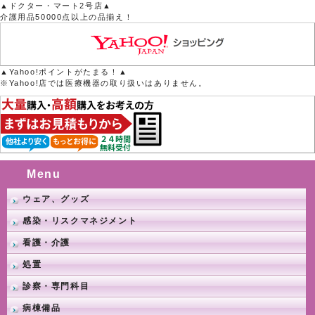
▲ドクター・マート2号店▲
介護用品50000点以上の品揃え！
▲Yahoo!ポイントがたまる！▲
※Yahoo!店では医療機器の取り扱いはありません。
Menu
ウェア、グッズ
感染・リスクマネジメント
看護・介護
処置
診察・専門科目
病棟備品