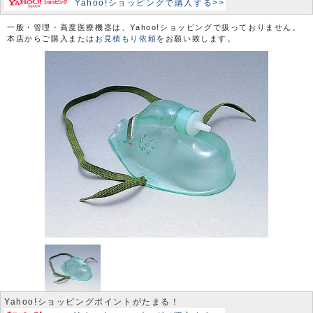
Yahoo!ショッピングで購入する>>
一般・管理・高度医療機器は、Yahoo!ショッピングで扱っておりません。
本店からご購入または
お見積もり依頼
をお願い致します。
Yahoo!ショッピングポイントがたまる！