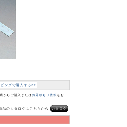
ョッピングで購入する>>
本店からご購入または
お見積もり依頼
をお
商品のカタログはこちらから
カタログ