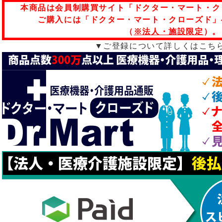
本商品は会員制購買サイト「ドクター・マート・ク
ご購入には「ドクター・マート・クローズド」
（
※法人・施設限定
）。
▼ご登録について詳しくはこち