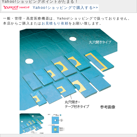
Yahoo!ショッピングポイントがたまる！
Yahoo!ショッピングで購入する>>
一般・管理・高度医療機器は、Yahoo!ショッピングで扱っておりません。
本店からご購入または
お見積もり依頼
をお願い致します。