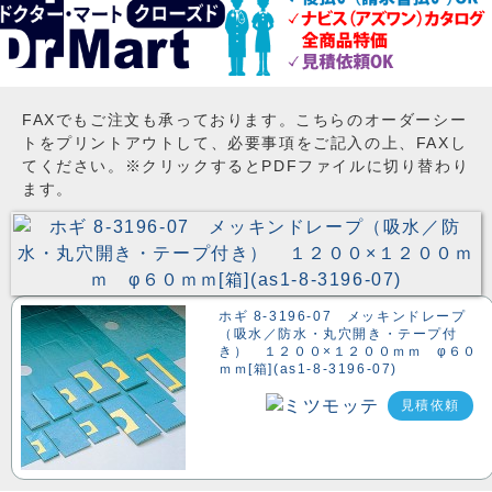
FAXでもご注文も承っております。こちらのオーダーシー
トをプリントアウトして、必要事項をご記入の上、FAXし
てください。※クリックするとPDFファイルに切り替わり
ます。
ホギ 8-3196-07 メッキンドレープ
（吸水／防水・丸穴開き・テープ付
き） １２００×１２００ｍｍ φ６０
ｍｍ[箱](as1-8-3196-07)
見積依頼