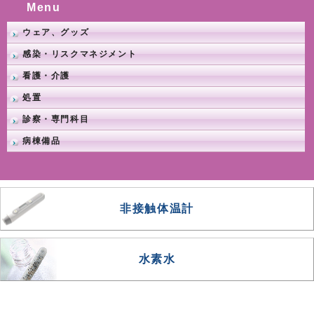
Menu
ウェア、グッズ
感染・リスクマネジメント
看護・介護
処置
診察・専門科目
病棟備品
非接触体温計
水素水