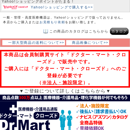
Yahoo!ショッピングポイントがたまる！
Yahoo!ショッピングで購入する>>
一般・管理・高度医療機器は、Yahoo!ショッピングで扱っておりません。
本店からご購入または
お見積もり依頼
をお願い致します。
この商品のカタログはこちらから
カタログ
一部大型商品の送料について>>
商品画像について>>
本商品は会員制購買サイト「ドクター・マート・クロ
ーズド」で販売中です。
ご購入には「ドクター・マート・クローズド」へのご
登録が必要です
（
※法人・施設限定
）。
▼ご登録について詳しくはこちらから▼