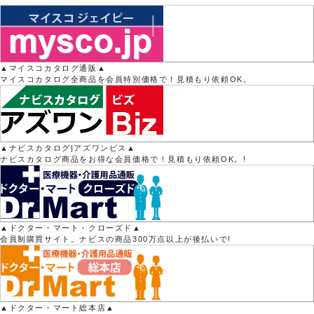
▲マイスコカタログ通販▲
マイスコカタログ全商品を会員特別価格で！見積もり依頼OK。
▲ナビスカタログ|アズワンビス▲
ナビスカタログ商品をお得な会員価格で！見積もり依頼OK。!
▲ドクター・マート・クローズド▲
会員制購買サイト。ナビスの商品300万点以上が後払いで!
▲ドクター・マート総本店▲