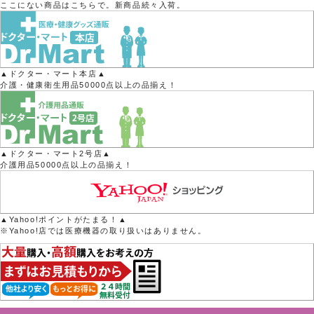
ここにない商品はこちらで。新商品続々入荷。
▲ドクター・マート本店▲
介護・健康衛生用品50000点以上の品揃え！
▲ドクター・マート2号店▲
介護用品50000点以上の品揃え！
▲Yahoo!ポイントがたまる！▲
※Yahoo!店では医療機器の取り扱いはありません。