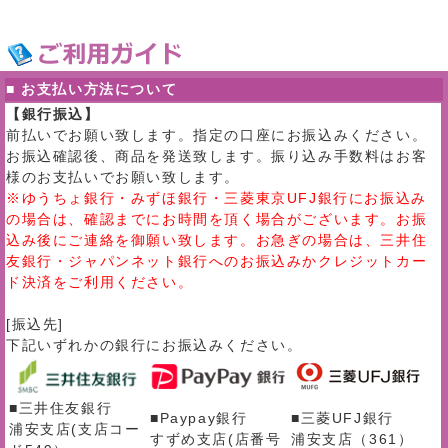
■ お支払い方法について
【銀行振込】
前払いでお願い致します。指定の口座にお振込みください。
お振込確認後、商品を発送致します。振り込み手数料はお客
様のお支払いでお願い致します。
※ゆうちょ銀行・みずほ銀行・三菱東京UFJ銀行にお振込み
の場合は、確認までにお時間を頂く場合がございます。お振
込み後にご連絡を御願い致します。お急ぎの場合は、三井住
友銀行・ジャパンネット銀行へのお振込みかクレジットカー
ド決済をご利用ください。
[振込先]
下記いずれかの銀行にお振込みください。
■三井住友銀行
■Paypay銀行
■三菱UFJ銀行
浦安支店(支店コー
すずめ支店(店番号
浦安支店（361）