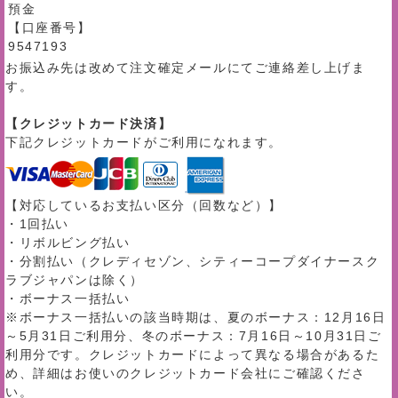
預金
【口座番号】
9547193
お振込み先は改めて注文確定メールにてご連絡差し上げま
す。
【クレジットカード決済】
下記クレジットカードがご利用になれます。
【対応しているお支払い区分（回数など）】
・1回払い
・リボルビング払い
・分割払い（クレディセゾン、シティーコープダイナースク
ラブジャパンは除く）
・ボーナス一括払い
※ボーナス一括払いの該当時期は、夏のボーナス：12月16日
～5月31日ご利用分、冬のボーナス：7月16日～10月31日ご
利用分です。クレジットカードによって異なる場合があるた
め、詳細はお使いのクレジットカード会社にご確認くださ
い。