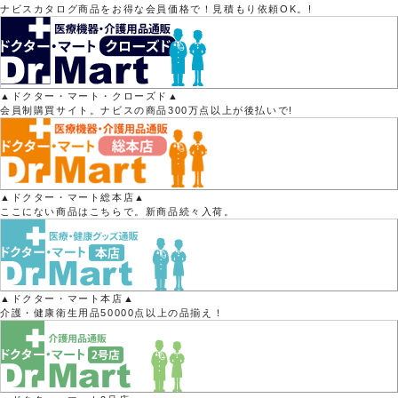
ナビスカタログ商品をお得な会員価格で！見積もり依頼OK。!
▲ドクター・マート・クローズド▲
会員制購買サイト。ナビスの商品300万点以上が後払いで!
▲ドクター・マート総本店▲
ここにない商品はこちらで。新商品続々入荷。
▲ドクター・マート本店▲
介護・健康衛生用品50000点以上の品揃え！