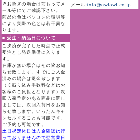
※お急ぎの場合は前もってメ
メール:
info@owlowl.co.jp
ール等にてご確認下さい。
商品の色はパソコンの環境等
により実際の色とは若干異な
ります。
■ 受注・納品日について
ご決済が完了した時点で正式
受注とし発送準備に入りま
す。
在庫が無い場合はその旨お知
らせ致します。すでにご入金
済みの場合は返金致します
（※振り込み手数料などはお
客様のご負担となります）次
回入荷予定のある商品に関し
ましては、次回入荷日をお知
らせ致します。いったんキャ
ンセルすることも可能です。
ご予約も可能です。
土日祝定休日は入金確認は行
っておりませんので翌営業日