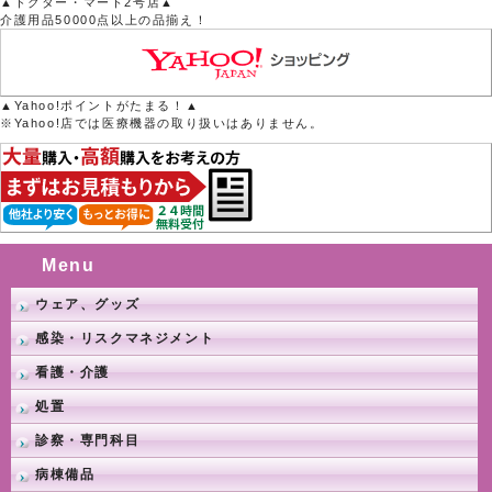
▲ドクター・マート2号店▲
介護用品50000点以上の品揃え！
▲Yahoo!ポイントがたまる！▲
※Yahoo!店では医療機器の取り扱いはありません。
Menu
ウェア、グッズ
感染・リスクマネジメント
看護・介護
処置
診察・専門科目
病棟備品