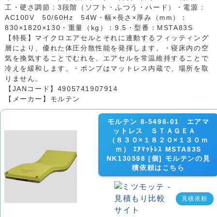
工・硬さ調節：3段階（ソフト・ふつう・ハード）・電源：
AC100V 50/60Hz 54W・幅×長さ×厚み（mm）：
830×1820×130・重量（kg）：9.5・型番：MSTA83S
【特長】マイクロエアセルとそれに連動するフィッティング
層により、優れた体圧分散性能を発揮します。・寝床内の空
気を換気することでむれを、エアセルを常温維持することで
冷えを緩和します。・ポンプはマットレス内蔵で、場所を取
りません。
【JANコード】4905741907914
【メーカー】モルテン
モルテン 8-5498-01 エアマ
ットレス ＳＴＡＧＥＡ
（８３０×１８２０×１３０ｍ
ｍ） ｴｱﾏｯﾄﾚｽ MSTA83S
NK130598 [個] モルテンの見
積依頼はこちら
見積依頼