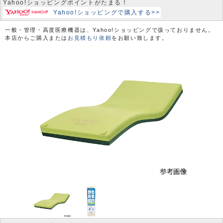
Yahoo!ショッピングポイントがたまる！
Yahoo!ショッピングで購入する>>
一般・管理・高度医療機器は、Yahoo!ショッピングで扱っておりません。
本店からご購入または
お見積もり依頼
をお願い致します。