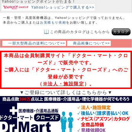
Yahoo!ショッピングポイントがたまる！
Yahoo!ショッピングで購入する>>
一般・管理・高度医療機器は、Yahoo!ショッピングで扱っておりません。
本店からご購入または
お見積もり依頼
をお願い致します。
この商品のカタログはこちらから
カタログ
一部大型商品の送料について>>
商品画像について>>
本商品は会員制購買サイト「ドクター・マート・クロ
ーズド」で販売中です。
ご購入には「ドクター・マート・クローズド」へのご
登録が必要です
（
※法人・施設限定
）。
▼ご登録について詳しくはこちらから▼