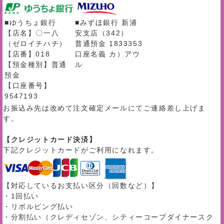
■ゆうちょ銀行
■みずほ銀行 新浦
【店名】〇一八
安支店（342）
（ゼロイチハチ）
普通預金 1833353
【店番】018
口座名義 カ）アウ
【預金種別】普通
ル
預金
【口座番号】
9547193
お振込み先は改めて注文確定メールにてご連絡差し上げま
す。
【クレジットカード決済】
下記クレジットカードがご利用になれます。
【対応しているお支払い区分（回数など）】
・1回払い
・リボルビング払い
・分割払い（クレディセゾン、シティーコープダイナースク