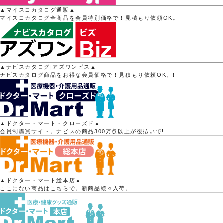
▲マイスコカタログ通販▲
マイスコカタログ全商品を会員特別価格で！見積もり依頼OK。
▲ナビスカタログ|アズワンビス▲
ナビスカタログ商品をお得な会員価格で！見積もり依頼OK。!
▲ドクター・マート・クローズド▲
会員制購買サイト。ナビスの商品300万点以上が後払いで!
▲ドクター・マート総本店▲
ここにない商品はこちらで。新商品続々入荷。