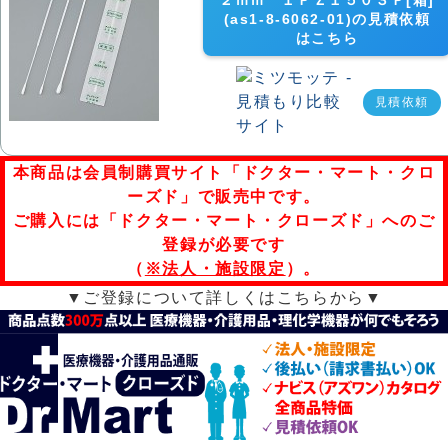
２ｍｍ １ＰＺ１５０３Ｐ[箱]
(as1-8-6062-01)の見積依頼
はこちら
見積依頼
本商品は会員制購買サイト「ドクター・マート・クロ
ーズド」で販売中です。
ご購入には「ドクター・マート・クローズド」へのご
登録が必要です
（
※法人・施設限定
）。
▼ご登録について詳しくはこちらから▼