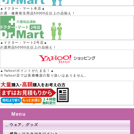
▲ドクター・マート本店▲
介護・健康衛生用品50000点以上の品揃え！
▲ドクター・マート2号店▲
介護用品50000点以上の品揃え！
▲Yahoo!ポイントがたまる！▲
※Yahoo!店では医療機器の取り扱いはありません。
Menu
ウェア、グッズ