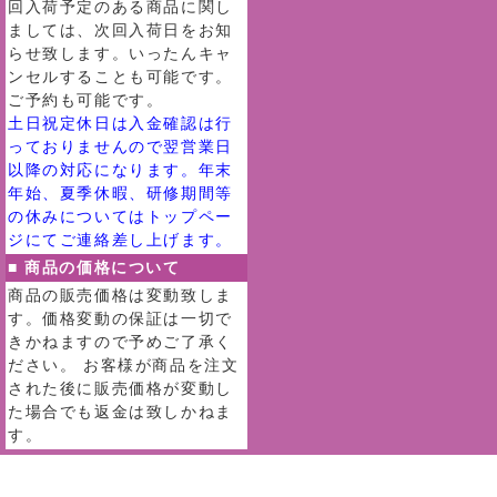
回入荷予定のある商品に関し
ましては、次回入荷日をお知
らせ致します。いったんキャ
ンセルすることも可能です。
ご予約も可能です。
土日祝定休日は入金確認は行
っておりませんので翌営業日
以降の対応になります。年末
年始、夏季休暇、研修期間等
の休みについてはトップペー
ジにてご連絡差し上げます。
■ 商品の価格について
商品の販売価格は変動致しま
す。価格変動の保証は一切で
きかねますので予めご了承く
ださい。 お客様が商品を注文
された後に販売価格が変動し
た場合でも返金は致しかねま
す。