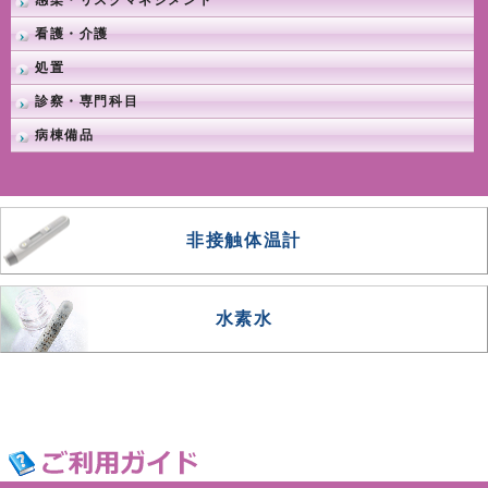
感染・リスクマネジメント
看護・介護
処置
診察・専門科目
病棟備品
非接触体温計
水素水