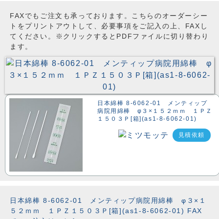
FAXでもご注文も承っております。こちらのオーダーシー
トをプリントアウトして、必要事項をご記入の上、FAXし
てください。※クリックするとPDFファイルに切り替わり
ます。
日本綿棒 8-6062-01 メンティップ
病院用綿棒 φ３×１５２ｍｍ １ＰＺ
１５０３Ｐ[箱](as1-8-6062-01)
見積依頼
日本綿棒 8-6062-01 メンティップ病院用綿棒 φ３×１
５２ｍｍ １ＰＺ１５０３Ｐ[箱](as1-8-6062-01) FAX