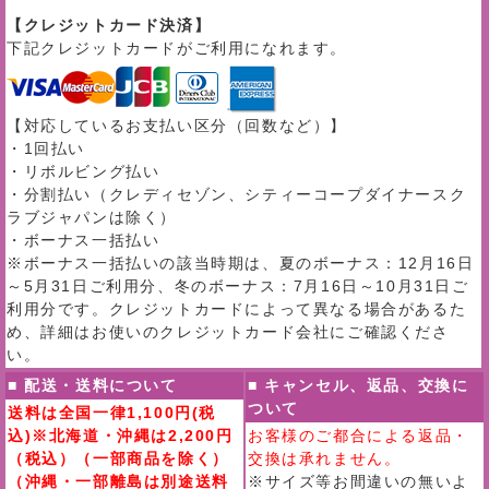
【クレジットカード決済】
下記クレジットカードがご利用になれます。
【対応しているお支払い区分（回数など）】
・1回払い
・リボルビング払い
・分割払い（クレディセゾン、シティーコープダイナースク
ラブジャパンは除く）
・ボーナス一括払い
※ボーナス一括払いの該当時期は、夏のボーナス：12月16日
～5月31日ご利用分、冬のボーナス：7月16日～10月31日ご
利用分です。クレジットカードによって異なる場合があるた
め、詳細はお使いのクレジットカード会社にご確認くださ
い。
■ 配送・送料について
■ キャンセル、返品、交換に
ついて
送料は全国一律1,100円(税
込)※北海道・沖縄は2,200円
お客様のご都合による返品・
（税込）（一部商品を除く）
交換は承れません。
（沖縄・一部離島は別途送料
※サイズ等お間違いの無いよ