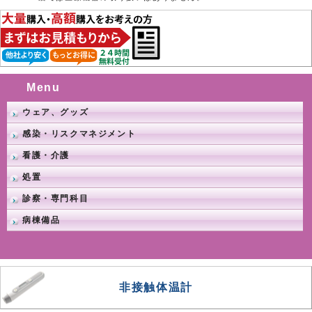
Menu
ウェア、グッズ
感染・リスクマネジメント
看護・介護
処置
診察・専門科目
病棟備品
非接触体温計