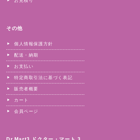
お見積り
その他
個人情報保護方針
配送・納期
お支払い
特定商取引法に基づく表記
販売者概要
カート
会員ページ
Dr.Mart3 ドクター・マート 3