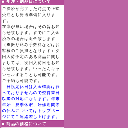
■ 受注・納品日について
ご決済が完了した時点で正式
受注とし発送準備に入りま
す。
在庫が無い場合はその旨お知
らせ致します。すでにご入金
済みの場合は返金致します
（※振り込み手数料などはお
客様のご負担となります）次
回入荷予定のある商品に関し
ましては、次回入荷日をお知
らせ致します。いったんキャ
ンセルすることも可能です。
ご予約も可能です。
土日祝定休日は入金確認は行
っておりませんので翌営業日
以降の対応になります。年末
年始、夏季休暇、研修期間等
の休みについてはトップペー
ジにてご連絡差し上げます。
■ 商品の価格について