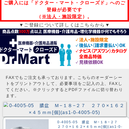
ご購入には「ドクター・マート・クローズド」へのご
登録が必要です
（
※法人・施設限定
）。
▼ご登録について詳しくはこちらから▼
FAXでもご注文も承っております。こちらのオーダーシー
トをプリントアウトして、必要事項をご記入の上、FAXし
てください。※クリックするとPDFファイルに切り替わり
ます。
0-4005-05 膿盆 Ｍ−１８−２７
２７０×１６２×４５ｍｍ[個](as1-0-