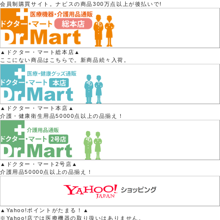
会員制購買サイト。ナビスの商品300万点以上が後払いで!
▲ドクター・マート総本店▲
ここにない商品はこちらで。新商品続々入荷。
▲ドクター・マート本店▲
介護・健康衛生用品50000点以上の品揃え！
▲ドクター・マート2号店▲
介護用品50000点以上の品揃え！
▲Yahoo!ポイントがたまる！▲
※Yahoo!店では医療機器の取り扱いはありません。