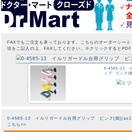
FAXでもご注文も承っております。こちらのオーダーシー
項をご記入の上、FAXしてください。※クリックするとPD
0-4585-1
ップ ピンク[個](
0-4585-13 イルリガードル台用グリップ ピンク[個](as1-0
こちら>>