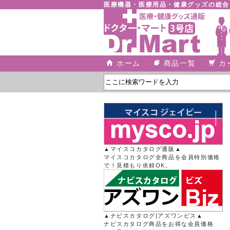
医療機器・医療用品・健康グッズの総
ホーム
商品一覧
カ
▲マイスコカタログ通販▲
マイスコカタログ全商品を会員特別価格
で！見積もり依頼OK。
▲ナビスカタログ|アズワンビス▲
ナビスカタログ商品をお得な会員価格