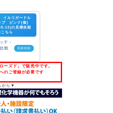
-13 イルリガードル
プ ピンク[個]
585-13)の見積依頼
はこちら
見積依頼
ローズド」で販売中です。
へのご登録が必要です
らから▼