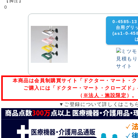
【脚注】
0
0-4585
台用グリッ
(as1-0-4
本商品は会員制購買サイト「ドクター・マート・ク
ご購入には「ドクター・マート・クローズド」
（
※法人・施設限定
）。
▼ご登録について詳しくはこち