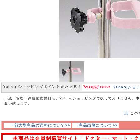
Yahoo!ショッピングポイントがたまる！
Yahoo!シ
一般・管理・高度医療機器は、Yahoo!ショッピングで扱っておりません。
願い致します。
この
一部大型商品の送料について>>
商品画像について>>
本商品は会員制購買サイト「ドクター・マート・ク