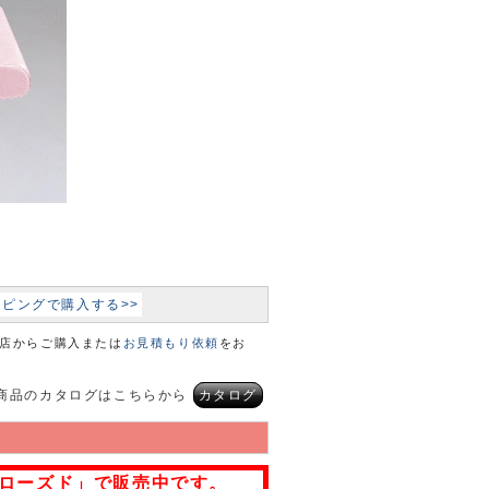
ョッピングで購入する>>
本店からご購入または
お見積もり依頼
をお
商品のカタログはこちらから
カタログ
ローズド」で販売中です。