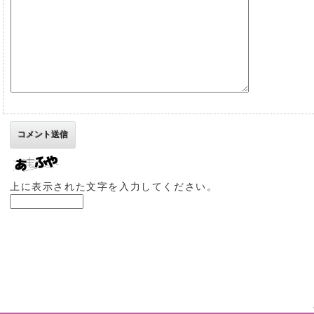
上に表示された文字を入力してください。