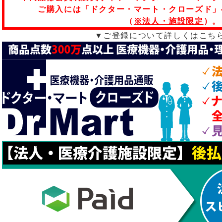
ご購入には「ドクター・マート・クローズド」
（
※法人・施設限定
）。
▼ご登録について詳しくはこち