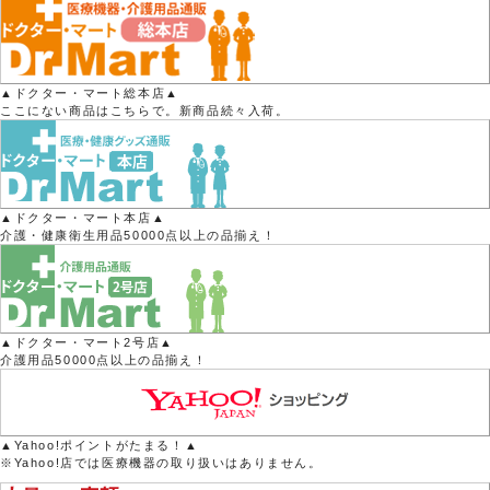
▲ドクター・マート総本店▲
ここにない商品はこちらで。新商品続々入荷。
▲ドクター・マート本店▲
介護・健康衛生用品50000点以上の品揃え！
▲ドクター・マート2号店▲
介護用品50000点以上の品揃え！
▲Yahoo!ポイントがたまる！▲
※Yahoo!店では医療機器の取り扱いはありません。