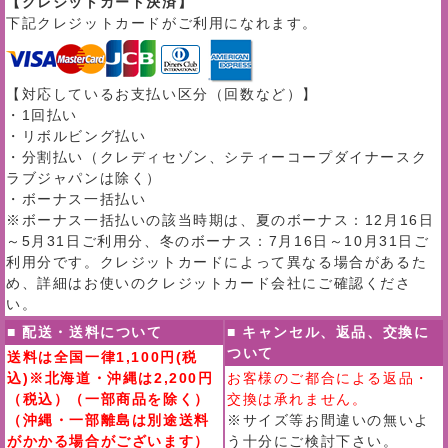
【クレジットカード決済】
下記クレジットカードがご利用になれます。
【対応しているお支払い区分（回数など）】
・1回払い
・リボルビング払い
・分割払い（クレディセゾン、シティーコープダイナースク
ラブジャパンは除く）
・ボーナス一括払い
※ボーナス一括払いの該当時期は、夏のボーナス：12月16日
～5月31日ご利用分、冬のボーナス：7月16日～10月31日ご
利用分です。クレジットカードによって異なる場合があるた
め、詳細はお使いのクレジットカード会社にご確認くださ
い。
■ 配送・送料について
■ キャンセル、返品、交換に
ついて
送料は全国一律1,100円(税
込)※北海道・沖縄は2,200円
お客様のご都合による返品・
（税込）（一部商品を除く）
交換は承れません。
（沖縄・一部離島は別途送料
※サイズ等お間違いの無いよ
がかかる場合がございます）
う十分にご検討下さい。