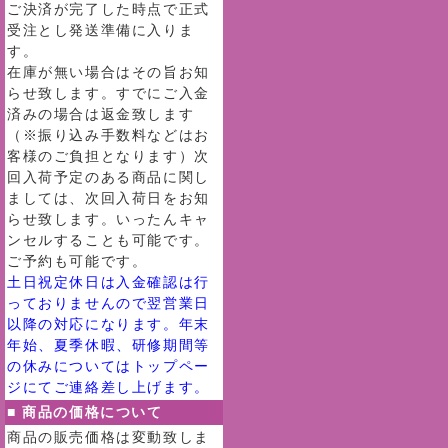
ご決済が完了した時点で正式
受注とし発送準備に入りま
す。
在庫が無い場合はその旨お知
らせ致します。すでにご入金
済みの場合は返金致します
（※振り込み手数料などはお
客様のご負担となります）次
回入荷予定のある商品に関し
ましては、次回入荷日をお知
らせ致します。いったんキャ
ンセルすることも可能です。
ご予約も可能です。
土日祝定休日は入金確認は行
っておりませんので翌営業日
以降の対応になります。年末
年始、夏季休暇、研修期間等
の休みについてはトップペー
ジにてご連絡差し上げます。
■ 商品の価格について
商品の販売価格は変動致しま