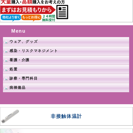
Menu
ウェア、グッズ
感染・リスクマネジメント
看護・介護
処置
診察・専門科目
病棟備品
非接触体温計