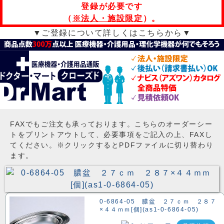
登録が必要です
（
※法人・施設限定
）。
▼ご登録について詳しくはこちらから▼
FAXでもご注文も承っております。こちらのオーダーシー
トをプリントアウトして、必要事項をご記入の上、FAXし
てください。※クリックするとPDFファイルに切り替わり
ます。
0-6864-05 膿盆 ２７ｃｍ ２８７
×４４ｍｍ[個](as1-0-6864-05)