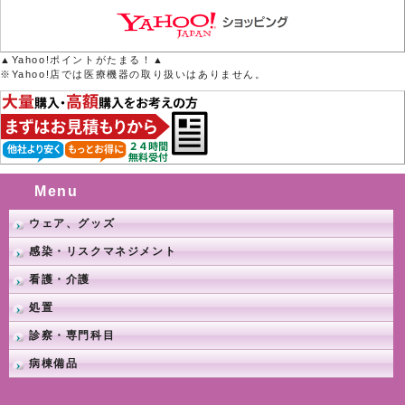
▲Yahoo!ポイントがたまる！▲
※Yahoo!店では医療機器の取り扱いはありません。
Menu
ウェア、グッズ
感染・リスクマネジメント
看護・介護
処置
診察・専門科目
病棟備品