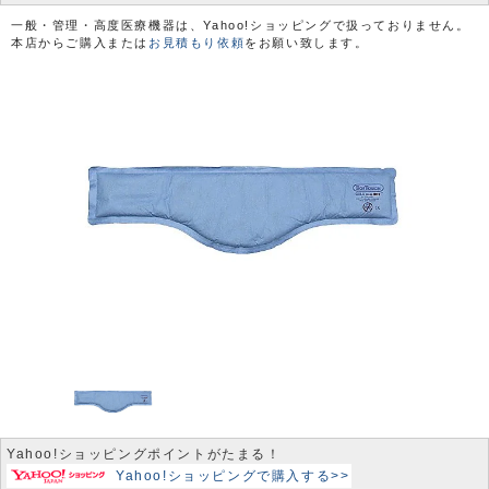
一般・管理・高度医療機器は、Yahoo!ショッピングで扱っておりません。
本店からご購入または
お見積もり依頼
をお願い致します。
Yahoo!ショッピングポイントがたまる！
Yahoo!ショッピングで購入する>>