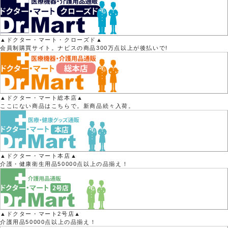
▲ドクター・マート・クローズド▲
会員制購買サイト。ナビスの商品300万点以上が後払いで!
▲ドクター・マート総本店▲
ここにない商品はこちらで。新商品続々入荷。
▲ドクター・マート本店▲
介護・健康衛生用品50000点以上の品揃え！
▲ドクター・マート2号店▲
介護用品50000点以上の品揃え！