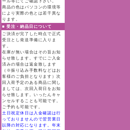
ール等にてご確認下さい。
商品の色はパソコンの環境等
により実際の色とは若干異な
ります。
■ 受注・納品日について
ご決済が完了した時点で正式
受注とし発送準備に入りま
す。
在庫が無い場合はその旨お知
らせ致します。すでにご入金
済みの場合は返金致します
（※振り込み手数料などはお
客様のご負担となります）次
回入荷予定のある商品に関し
ましては、次回入荷日をお知
らせ致します。いったんキャ
ンセルすることも可能です。
ご予約も可能です。
土日祝定休日は入金確認は行
っておりませんので翌営業日
以降の対応になります。年末