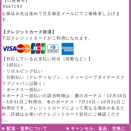
【口座番号】
9547193
お振込み先は改めて注文確定メールにてご連絡差し上げま
す。
【クレジットカード決済】
下記クレジットカードがご利用になれます。
【対応しているお支払い区分（回数など）】
・1回払い
・リボルビング払い
・分割払い（クレディセゾン、シティーコープダイナースク
ラブジャパンは除く）
・ボーナス一括払い
※ボーナス一括払いの該当時期は、夏のボーナス：12月16日
～5月31日ご利用分、冬のボーナス：7月16日～10月31日ご
利用分です。クレジットカードによって異なる場合があるた
め、詳細はお使いのクレジットカード会社にご確認くださ
い。
■ 配送・送料について
■ キャンセル、返品、交換に