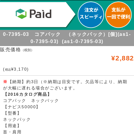
0-7395-03 コアパック （ネックパック）[個](as1-
0-7395-03) (as1-0-7395-03)
販売価格
（税別）
¥2,882
(
¥3,170)
税込
※
【納期】約3日（※納期は目安です。欠品等により、納期
が大幅に遅れる場合がございます。
【2016カタログ商品】
コアパック ネックパック
【ナビス50000】
【型番】
ネックパック
【用途】
首・肩用