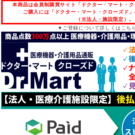
本商品は会員制購買サイト「ドクター・マート・ク
ご購入には「ドクター・マート・クローズド」
（
※法人・施設限定
）。
▼ご登録について詳しくはこち