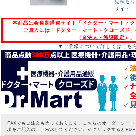
本商品は会員制購買サイト「ドクター・マート・ク
ご購入には「ドクター・マート・クローズド」
（
※法人・施設限定
）。
▼ご登録について詳しくはこち
FAXでもご注文も承っております。こちらのオーダーシー
項をご記入の上、FAXしてください。※クリックするとPD