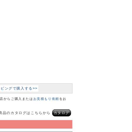
ョッピングで購入する>>
本店からご購入または
お見積もり依頼
をお
商品のカタログはこちらから
カタログ