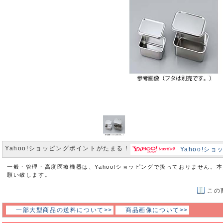
Yahoo!ショッピングポイントがたまる！
Yahoo!シ
一般・管理・高度医療機器は、Yahoo!ショッピングで扱っておりません。
願い致します。
この
一部大型商品の送料について>>
商品画像について>>