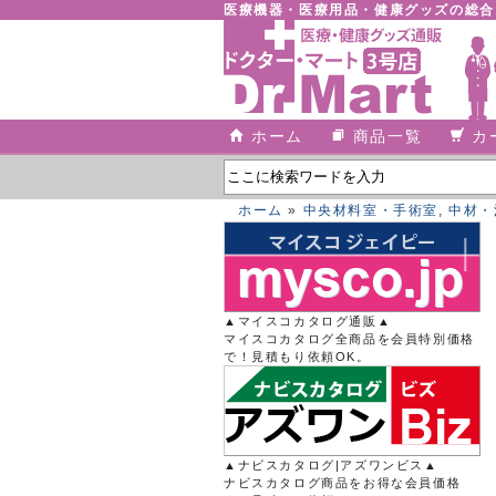
医療機器・医療用品・健康グッズの総
ホーム
商品一覧
カ
ホーム
»
中央材料室・手術室
,
中材・
▲マイスコカタログ通販▲
マイスコカタログ全商品を会員特別価格
で！見積もり依頼OK。
▲ナビスカタログ|アズワンビス▲
ナビスカタログ商品をお得な会員価格