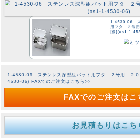
1-4530-0
用フタ ２号用
[個](as1-1-45
1-4530-06 ステンレス深型組バット用フタ ２号用 ２０２×
4530-06) FAXでのご注文はこちら>>
FAXでのご注文はこ
お見積もりはこち