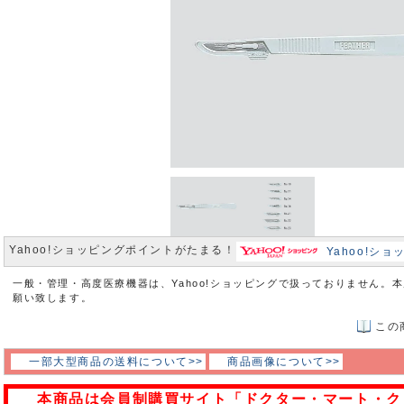
Yahoo!ショッピングポイントがたまる！
Yahoo!シ
一般・管理・高度医療機器は、Yahoo!ショッピングで扱っておりません。
願い致します。
この
一部大型商品の送料について>>
商品画像について>>
本商品は会員制購買サイト「ドクター・マート・ク