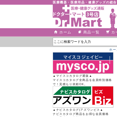
医療機器・医療用品・健康グッズの総
ホーム
商品一覧
カ
ホー
▲マイスコカタログ通販▲
マイスコカタログ全商品を会員特別価格
で！見積もり依頼OK。
▲ナビスカタログ|アズワンビス▲
ナビスカタログ商品をお得な会員価格