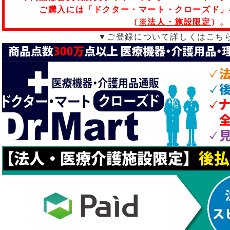
ご購入には「ドクター・マート・クローズド」
（
※法人・施設限定
）。
▼ご登録について詳しくはこち