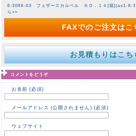
8-3086-03 フェザースカルペル ＮＯ．１４[箱](as1-8-3
ら>>
FAXでのご注文はこ
お見積もりはこち
コメントをどうぞ
お名前 (必須)
メールアドレス (公開されません) (必須)
ウェブサイト