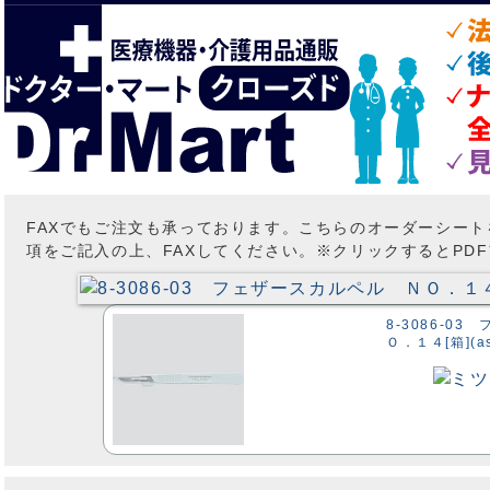
FAXでもご注文も承っております。こちらのオーダーシー
項をご記入の上、FAXしてください。※クリックするとPD
8-3086-0
Ｏ．１４[箱](as