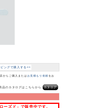
ョッピングで購入する>>
本店からご購入または
お見積もり依頼
をお
商品のカタログはこちらから
カタログ
ローズド」で販売中です。