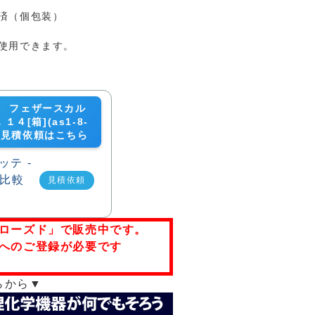
菌済（個包装）
使用できます。
-03 フェザースカル
４[箱](as1-8-
3)の見積依頼はこちら
見積依頼
ローズド」で販売中です。
へのご登録が必要です
らから▼